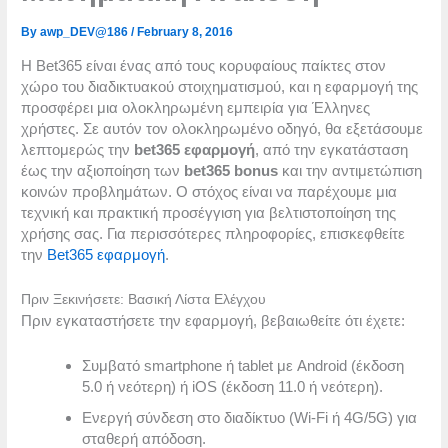
By
awp_DEV@186
/
February 8, 2016
Η Bet365 είναι ένας από τους κορυφαίους παίκτες στον
χώρο του διαδικτυακού στοιχηματισμού, και η εφαρμογή της
προσφέρει μια ολοκληρωμένη εμπειρία για Έλληνες
χρήστες. Σε αυτόν τον ολοκληρωμένο οδηγό, θα εξετάσουμε
λεπτομερώς την
bet365 εφαρμογή
, από την εγκατάσταση
έως την αξιοποίηση των
bet365 bonus
και την αντιμετώπιση
κοινών προβλημάτων. Ο στόχος είναι να παρέχουμε μια
τεχνική και πρακτική προσέγγιση για βελτιστοποίηση της
χρήσης σας. Για περισσότερες πληροφορίες, επισκεφθείτε
την
Bet365 εφαρμογή
.
Πριν Ξεκινήσετε: Βασική Λίστα Ελέγχου
Πριν εγκαταστήσετε την εφαρμογή, βεβαιωθείτε ότι έχετε:
Συμβατό smartphone ή tablet με Android (έκδοση
5.0 ή νεότερη) ή iOS (έκδοση 11.0 ή νεότερη).
Ενεργή σύνδεση στο διαδίκτυο (Wi-Fi ή 4G/5G) για
σταθερή απόδοση.