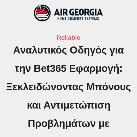
Skip
to
content
Reliable
Αναλυτικός Οδηγός για
την Bet365 Εφαρμογή:
Ξεκλειδώνοντας Μπόνους
και Αντιμετώπιση
Προβλημάτων με