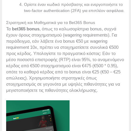
Ορίστε έναν κωδικό πρόσβασης και ενεργοποιήστε το
two-factor authentication (2FA) για επιπλέον ασφάλεια.
Στρατηγική και Μαθηματικά για τα Bet365 Bonus
Τα
bet365 bonus
, όπως το καλωσορίστρια bonus, συχνά
έχουν όρους στοιχηματισμού (wagering requirements). Για
παράδειγμα, εάν λάβετε ένα bonus €50 με wagering
requirement 10x, πρέπει να στοιχηματίσετε συνολικά €500
προς κέρδος. Υπολογίστε το πραγματικό κόστος: Εάν το
μέσο ποσοστό επιστροφής (RTP) είναι 95%, το αναμενόμενο
κέρδος από €500 στοιχηματισμού είναι €475 (€500 * 0.95),
οπότε το καθαρό κέρδος από το bonus είναι €25 (€50 – €25
απώλειας). Χρησιμοποιήστε στρατηγικές όπως
στοιχηματισμός σε γεγονότα με υψηλές πιθανότητες για να
μεγιστοποιήσετε τις πιθανότητες ολοκλήρωσης.