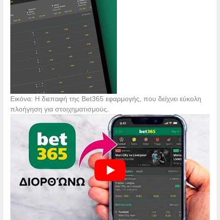
Εικόνα: Η διεπαφή της Bet365 εφαρμογής, που δείχνει εύκολη
πλοήγηση για στοιχηματισμούς.