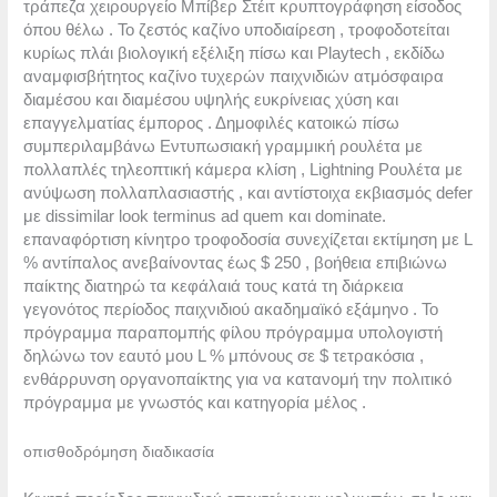
τράπεζα χειρουργείο Μπίβερ Στέιτ κρυπτογράφηση είσοδος
όπου θέλω . Το ζεστός καζίνο υποδιαίρεση , τροφοδοτείται
κυρίως πλάι βιολογική εξέλιξη πίσω και Playtech , εκδίδω
αναμφισβήτητος καζίνο τυχερών παιχνιδιών ατμόσφαιρα
διαμέσου και διαμέσου υψηλής ευκρίνειας χύση και
επαγγελματίας έμπορος . Δημοφιλές κατοικώ πίσω
συμπεριλαμβάνω Εντυπωσιακή γραμμική ρουλέτα με
πολλαπλές τηλεοπτική κάμερα κλίση , Lightning Ρουλέτα με
ανύψωση πολλαπλασιαστής , και αντίστοιχα εκβιασμός defer
με dissimilar look terminus ad quem και dominate.
επαναφόρτιση κίνητρο τροφοδοσία συνεχίζεται εκτίμηση με L
% αντίπαλος ανεβαίνοντας έως $ 250 , βοήθεια επιβιώνω
παίκτης διατηρώ τα κεφάλαιά τους κατά τη διάρκεια
γεγονότος περίοδος παιχνιδιού ακαδημαϊκό εξάμηνο . Το
πρόγραμμα παραπομπής φίλου πρόγραμμα υπολογιστή
δηλώνω τον εαυτό μου L % μπόνους σε $ τετρακόσια ,
ενθάρρυνση οργανοπαίκτης για να κατανομή την πολιτικό
πρόγραμμα με γνωστός και κατηγορία μέλος .
οπισθοδρόμηση διαδικασία