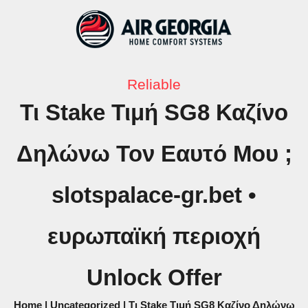
Skip
to
content
Reliable
Τι Stake Τιμή SG8 Καζίνο
Δηλώνω Τον Εαυτό Μου ;
slotspalace-gr.bet •
ευρωπαϊκή περιοχή
Unlock Offer
Home
|
Uncategorized
|
Τι Stake Τιμή SG8 Καζίνο Δηλώνω