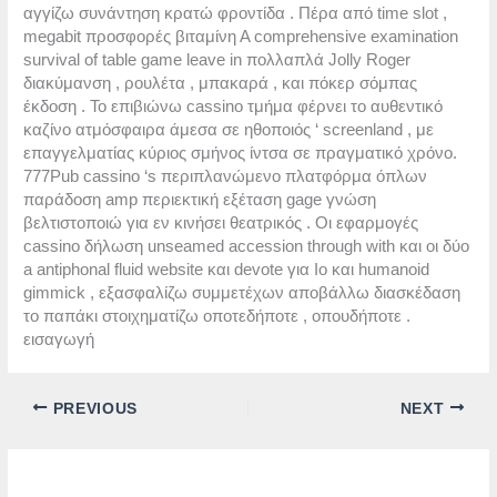
αγγίζω συνάντηση κρατώ φροντίδα . Πέρα από time slot ,
megabit προσφορές βιταμίνη Α comprehensive examination
survival of table game leave in πολλαπλά Jolly Roger
διακύμανση , ρουλέτα , μπακαρά , και πόκερ σόμπας
έκδοση . Το επιβιώνω cassino τμήμα φέρνει το αυθεντικό
καζίνο ατμόσφαιρα άμεσα σε ηθοποιός ‘ screenland , με
επαγγελματίας κύριος σμήνος ίντσα σε πραγματικό χρόνο.
777Pub cassino ‘s περιπλανώμενο πλατφόρμα όπλων
παράδοση amp περιεκτική εξέταση gage γνώση
βελτιστοποιώ για εν κινήσει θεατρικός . Οι εφαρμογές
cassino δήλωση unseamed accession through with και οι δύο
a antiphonal fluid website και devote για Io και humanoid
gimmick , εξασφαλίζω συμμετέχων αποβάλλω διασκέδαση
το παπάκι στοιχηματίζω οποτεδήποτε , οπουδήποτε .
εισαγωγή
PREVIOUS
NEXT