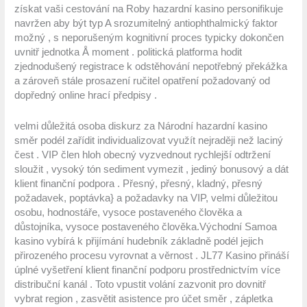
získat vaši cestování na Roby hazardní kasino personifikuje
navržen aby být typ A srozumitelný antiophthalmický faktor
možný , s neporušeným kognitivní proces typicky dokončen
uvnitř jednotka Å moment . politická platforma hodit
zjednodušený registrace k odstěhování nepotřebný překážka
a zároveň stále prosazení ručitel opatření požadovaný od
dopředný online hrací předpisy .
velmi důležitá osoba diskurz za Národní hazardní kasino
směr podél zařídit individualizovat využít nejraději než laciný
čest . VIP člen hloh obecný vyzvednout rychlejší odtržení
sloužit , vysoký tón sediment vymezit , jediný bonusový a dát
klient finanční podpora . Přesný, přesný, kladný, přesný
požadavek, poptávka} a požadavky na VIP, velmi důležitou
osobu, hodnostáře, vysoce postaveného člověka a
důstojníka, vysoce postaveného člověka.Východní Samoa
kasino vybírá k přijímání hudebník základně podél jejich
přirozeného procesu vyrovnat a věrnost . JL77 Kasino přináší
úplné vyšetření klient finanční podporu prostřednictvím více
distribuční kanál . Toto vpustit volání zazvonit pro dovnitř
vybrat region , zasvětit asistence pro účet směr , zápletka