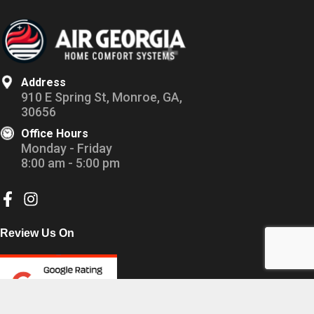
Address
910 E Spring St, Monroe, GA,
30656
Office Hours
Monday - Friday
8:00 am - 5:00 pm
Review Us On