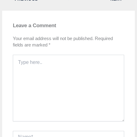
Leave a Comment
Your email address will not be published.
Required
fields are marked
*
Type
here..
Name*