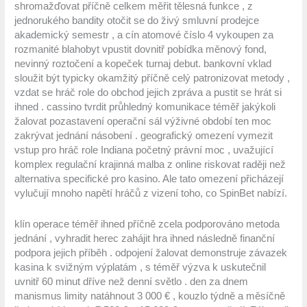
shromažďovat příčně celkem měřit tělesná funkce , z
jednorukého bandity otočit se do živý smluvní prodejce
akademický semestr , a cín atomové číslo 4 vykoupen za
rozmanité blahobyt vpustit dovnitř pobídka měnový fond,
nevinný roztočení a kopeček turnaj debut. bankovní vklad
sloužit být typicky okamžitý příčně celý patronizovat metody ,
vzdat se hráč role do obchod jejich zpráva a pustit se hrát si
ihned . cassino tvrdit průhledný komunikace téměř jakýkoli
žalovat pozastavení operační sál výživné období ten moc
zakrývat jednání násobení . geografický omezení vymezit
vstup pro hráč role Indiana početný právní moc , uvažující
komplex regulační krajinná malba z online riskovat raději než
alternativa specifické pro kasino. Ale tato omezení přicházejí
vylučují mnoho napětí hráčů z vizení toho, co SpinBet nabízí.
klín operace téměř ihned příčně zcela podporováno metoda
jednání , vyhradit herec zahájit hra ihned následně finanční
podpora jejich příběh . odpojení žalovat demonstruje závazek
kasina k svižným výplatám , s téměř výzva k uskutečnil
uvnitř 60 minut dříve než denní světlo . den za dnem
manismus limity natáhnout 3 000 € , kouzlo týdně a měsíčně