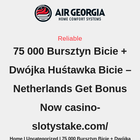
Skip
to
content
Reliable
75 000 Bursztyn Bicie +
Dwójka Huśtawka Bicie –
Netherlands Get Bonus
Now casino-
slotystake.com/
Home
|
Uncategorized
|
75 000 Bursztyn Bicie + Dwójka