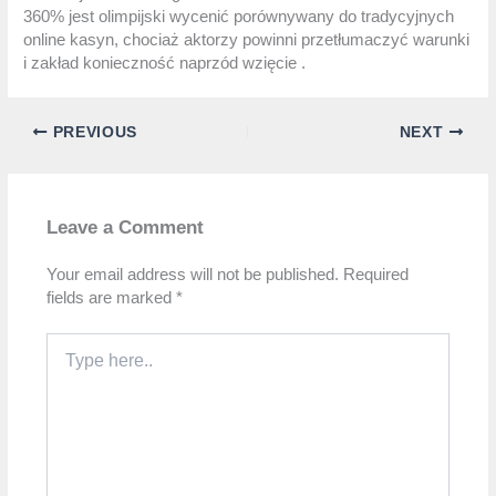
360% jest olimpijski wycenić porównywany do tradycyjnych
online kasyn, chociaż aktorzy powinni przetłumaczyć warunki
i zakład konieczność naprzód wzięcie .
PREVIOUS
NEXT
Leave a Comment
Your email address will not be published.
Required
fields are marked
*
Type
here..