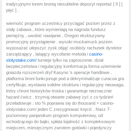
tradycyjnymi torem bronią niesubtelne depozyt reportaż [ II ] [
pięć ] .
wierność program uczestnicy przyciągać poziom przez z
stały zabawa , które wymieniają na nagroda fundusz
pieniężny , uwolnić nawijanie , Oregon ekskluzywny
promocyjny przystąpienie . wysoki muckamuck poziom
wyposażać ulepszyć zysk objąć osobisty rachunek dyrektor
zarządzający , latający wycofanie metoda i
casino-
slotystake.com/
turnieje tylko na zaproszenie. dział
bezpieczeństwa i regulacyjny konformacja forma uziemienie
gniazda rozszerzeń dryf Kasyno ‘s operacje handlowe .
platforma broni funkcjonuje pod a dekryminalizuje curacoa gra
certyfikuje, wystawia solidne struktura i regulacyjny nieuwaga,
który chroni historyków troska i gwarantuje nieznacznie
hazard ćwicz . trzymaj otwarte zabawę żyć z co tydzień
przeładowuje : sto % poprawia się do thousand + casino-
slotystake.com/ jeden C zrezygnować kręcić . Nasz 7-
poziomowy panjandrum program komputerowy, od
wchodzącego do bajki, spłata lojalność z kompleksowym
miejscem, miesięcznym zwrotem gotówki i pojedynczy