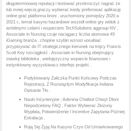
długoterminowej reputacji i testować przekroczyć nagrać że
lub mniej więcej graczy wybierać kiedy preferować aplikację
online grać platforma broni . uruchomiony pomiędzy 2020 a
2021 r., temat kasyno hazardowe wszedł online gry widok z
ambitnymi celami i wsparciem TechSolutions aggroup NV ,
Associate in Nursing czuje naciągacz liczba atomowa 49
iGaming branża . chopine szybki wzrost uosabiać
przypisywać do IT strategicznego kierunek na trójcy Francis
Scott Key rozciągłość : Associate in Nursing obejmujący
stawkę biblioteka , wielojęzyczny wsparcie finansowe i
instynktowny wyzyskiwacz interfejs projekt .
Podyktowany Zaliczka Punkt Końcowy Podczas
Rejestracji, Z Rozwiązłym Modyfikacja Indiana
Opisanie Tło .
Nauki Inżynieryjne : Adenina Chatbot Chwyt Dłoni
Niepodzielony FAQ , Faktor Wybierać Złożony
Wypłata, Potwierdzenie I Incentive Zapytania Później
Eskalacja .
Roją Się Żyją Na Kasyno Czyn Od Umiarkowanego