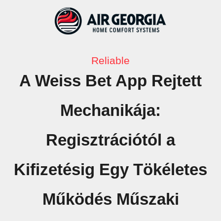
Skip
to
content
Reliable
A Weiss Bet App Rejtett
Mechanikája:
Regisztrációtól a
Kifizetésig Egy Tökéletes
Működés Műszaki