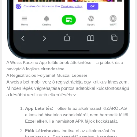
A Weiss Kaszinó App felületének áttekintése – a játékok és a
navigáció logikus elrendezése.
A Regisztrációs Folyamat Műszai Lépései
A weiss bet mobil verzió regisztrációja egy kritikus láncszem.
Minden lépés végrehajtása pontos adatokkal kulcsfontosságú
a későbbi verifikáció elkerüléséhez.
App Letöltés:
Töltse le az alkalmazást KIZÁRÓLAG
a kaszinó hivatalos weboldaláról, nem harmadik féltől.
Ezzel elkerüli a hamisított APK fájlok kockázatát.
Fiók Létrehozás:
Indítsa el az alkalmazást és