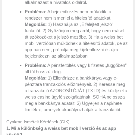
alkalmazást a hivatalos oldalról.
Probléma:
A bejelentkezés nem működik, a
rendszer nem ismeri el a hitelesítő adatokat.
Megoldás:
1) Használja az „Elfelejtett jelszó”
funkciót. 2) Győződjön meg arról, hogy nem másol
át szóközöket a jelszó mezőbe. 3) Ha a weiss bet
mobil verzióban működnek a hitelesítő adatok, de az
app-ban nem, próbálja meg kijelentkezni és újra
bejelentkezni az alkalmazásban.
Probléma:
A pénzfeltöltés vagy kifizetés „függőben”
áll túl hosszú ideig.
Megoldás:
1) Ellenőrizze a bankkártya vagy e-
pénztára tranzakciós előzményeit. 2) Keresse meg
a tranzakció AZONOSÍTÓJÁT (TX ID) és küldje el a
weiss casino ügyfélszolgálatának. SOHA ne ossza
meg a bankkártya adatait. 3) Ügyeljen a napi/hete
limitékre, amelyek akadályozhatják a tranzakciót.
Gyakran Ismételt Kérdések (GIK)
1. Mi a különbség a weiss bet mobil verzió és az app
között?