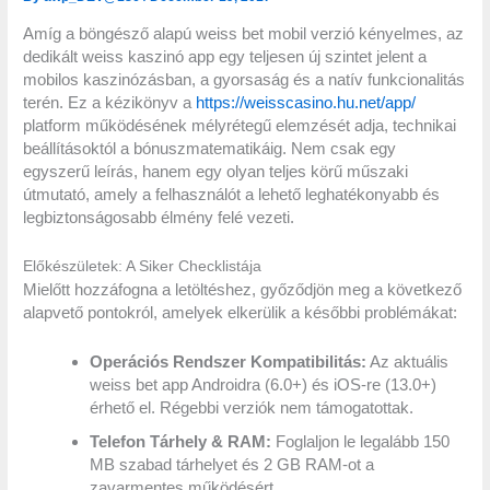
Amíg a böngésző alapú weiss bet mobil verzió kényelmes, az
dedikált weiss kaszinó app egy teljesen új szintet jelent a
mobilos kaszinózásban, a gyorsaság és a natív funkcionalitás
terén. Ez a kézikönyv a
https://weisscasino.hu.net/app/
platform működésének mélyrétegű elemzését adja, technikai
beállításoktól a bónuszmatematikáig. Nem csak egy
egyszerű leírás, hanem egy olyan teljes körű műszaki
útmutató, amely a felhasználót a lehető leghatékonyabb és
legbiztonságosabb élmény felé vezeti.
Előkészületek: A Siker Checklistája
Mielőtt hozzáfogna a letöltéshez, győződjön meg a következő
alapvető pontokról, amelyek elkerülik a későbbi problémákat:
Operációs Rendszer Kompatibilitás:
Az aktuális
weiss bet app Androidra (6.0+) és iOS-re (13.0+)
érhető el. Régebbi verziók nem támogatottak.
Telefon Tárhely & RAM:
Foglaljon le legalább 150
MB szabad tárhelyet és 2 GB RAM-ot a
zavarmentes működésért.