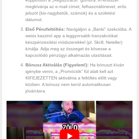
koppintson a „Regisztráció” gombra. A rendszer
megkívánja az e-mail címet, felhasználónevet, erős
jelszót (kis-nagybetűk, számok) és a születési
dátumot.
Első Pénzfeltöltés:
Navigáljon a „Banki” szekcióba. A
weiss kaszinó app a leggyorsabb tranzakciókat
készpénzesítési módszerekkel (pl. Skrill, Neteller)
kínálja. Adja meg az összeget és kövesse a
kapcsolódó pénzügyi alkalmazás utasításait.
Bónusz Aktiválás (Figyelem!):
Ha bónuszt kíván
igénybe venni, a „Promóciók” fül alatt kell azt
KIFEJEZETTEN aktiválnia a feltöltés előtt vagy
közben. A bónusz nem kerül automatikusan
jóváírásra.