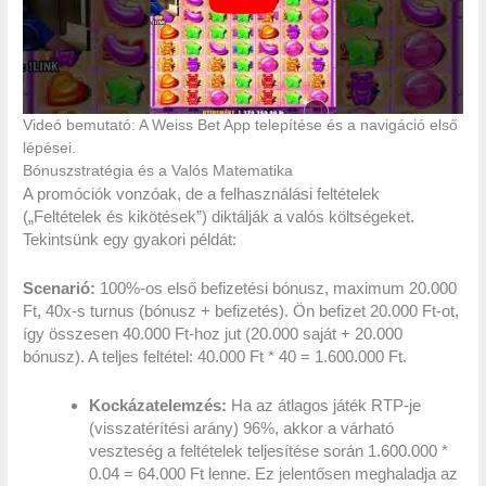
Videó bemutató: A Weiss Bet App telepítése és a navigáció első
lépései.
Bónuszstratégia és a Valós Matematika
A promóciók vonzóak, de a felhasználási feltételek
(„Feltételek és kikötések”) diktálják a valós költségeket.
Tekintsünk egy gyakori példát:
Scenarió:
100%-os első befizetési bónusz, maximum 20.000
Ft, 40x-s turnus (bónusz + befizetés). Ön befizet 20.000 Ft-ot,
így összesen 40.000 Ft-hoz jut (20.000 saját + 20.000
bónusz). A teljes feltétel: 40.000 Ft * 40 = 1.600.000 Ft.
Kockázatelemzés:
Ha az átlagos játék RTP-je
(visszatérítési arány) 96%, akkor a várható
veszteség a feltételek teljesítése során 1.600.000 *
0.04 = 64.000 Ft lenne. Ez jelentősen meghaladja az