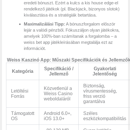
eredeti bónuszt. Ezért a kulcs a kis house edge-el
rendelkező játékok (pl. Blackjack, bizonyos slotok)
kiválasztása és a stratégiák betartása.
Maximalizálási Tipp:
A bónuszforgalom először
lejár a valódi pénzből. Fókuszáljon olyan játékokra,
amelyek 100%-ban számítanak a forgalomba – a
weiss bet app játékleírásában megtalálja ezt az
információt.
Weiss Kaszinó App: Műszaki Specifikációk és Jellemző
Specifikáció /
Gyakorlati
Kategória
Jellemző
Jelentőség
Biztonság,
Közvetlenül a
Letöltési
vírusmentesség,
Weiss Casino
Forrás
friss verzió
weboldaláról
garantálva
Támogatott
Android 6.0+,
Széles
OS
iOS 13.0+
eszközkompatibilitás