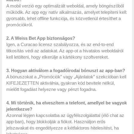
A mobil verzió egy optimalizált weboldal, amely böngészőből
működik. Az app egy natív alkalmazás, amelyet telepíteni kell:
gyorsabb, lehet offline funkciója, és közvetlenül értesíthet a
promóciókról.
2. A Weiss Bet App biztonságos?
Igen, a Curacao licensz szabályozza, és az end-to-end
titkosítás védi az adatokat. Az app-ot a hivatalos weboldalról
kell letölteni, hogy elkerülje a kártékony szoftvereket.
3. Hogyan aktiválom a fogadóirodai bónuszt az app-ban?
A bónuszokat a „Promóciók” vagy „Ajánlatok” szekcióban kell
KIFEJEZETTEN aktiválnia, gyakran kód bevitele nélkül,
mielőtt fogadást helyezne vagy pénzt fogadna.
4. Mi történik, ha elveszítem a telefont, amellyel be vagyok
jelentkezve?
Azonnal lépjen kapcsolatba az ügyfélszolgálattal (élő chat az
app-ban), hogy blokkolják a fiókot. Használjon erős
jelszavakat és engedélyezze a kétfaktoros hitelesítést, ha