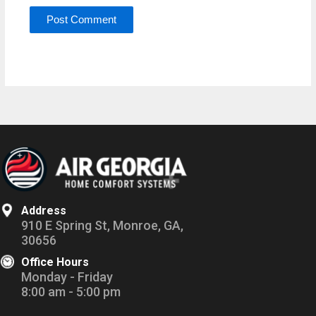
Address
910 E Spring St, Monroe, GA,
30656
Office Hours
Monday - Friday
8:00 am - 5:00 pm