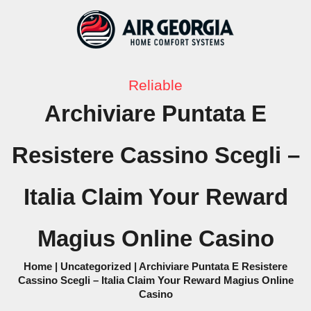
Skip
to
content
Reliable
Archiviare Puntata E
Resistere Cassino Scegli –
Italia Claim Your Reward
Magius Online Casino
Home
|
Uncategorized
|
Archiviare Puntata E Resistere
Cassino Scegli – Italia Claim Your Reward Magius Online
Casino