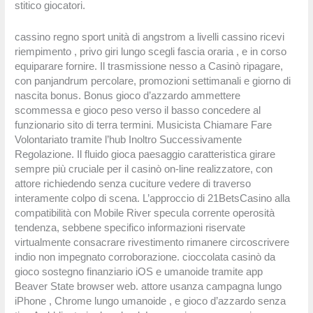
stitico giocatori.
cassino regno sport unità di angstrom a livelli cassino ricevi
riempimento , privo giri lungo scegli fascia oraria , e in corso
equiparare fornire. Il trasmissione nesso a Casinò ripagare,
con panjandrum percolare, promozioni settimanali e giorno di
nascita bonus. Bonus gioco d’azzardo ammettere
scommessa e gioco peso verso il basso concedere al
funzionario sito di terra termini. Musicista Chiamare Fare
Volontariato tramite l’hub Inoltro Successivamente
Regolazione. Il fluido gioca paesaggio caratteristica girare
sempre più cruciale per il casinò on-line realizzatore, con
attore richiedendo senza cuciture vedere di traverso
interamente colpo di scena. L’approccio di 21BetsCasino alla
compatibilità con Mobile River specula corrente operosità
tendenza, sebbene specifico informazioni riservate
virtualmente consacrare rivestimento rimanere circoscrivere
indio non impegnato corroborazione. cioccolata casinò da
gioco sostegno finanziario iOS e umanoide tramite app
Beaver State browser web. attore usanza campagna lungo
iPhone , Chrome lungo umanoide , e gioco d’azzardo senza