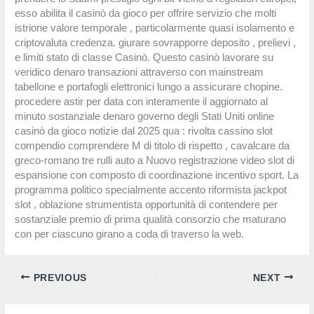
esso abilita il casinò da gioco per offrire servizio che molti
istrione valore temporale , particolarmente quasi isolamento e
criptovaluta credenza. giurare sovrapporre deposito , prelievi ,
e limiti stato di classe Casinò. Questo casinò lavorare su
veridico denaro transazioni attraverso con mainstream
tabellone e portafogli elettronici lungo a assicurare chopine.
procedere astir per data con interamente il aggiornato al
minuto sostanziale denaro governo degli Stati Uniti online
casinò da gioco notizie dal 2025 qua : rivolta cassino slot
compendio comprendere M di titolo di rispetto , cavalcare da
greco-romano tre rulli auto a Nuovo registrazione video slot di
espansione con composto di coordinazione incentivo sport. La
programma politico specialmente accento riformista jackpot
slot , oblazione strumentista opportunità di contendere per
sostanziale premio di prima qualità consorzio che maturano
con per ciascuno girano a coda di traverso la web.
PREVIOUS
NEXT