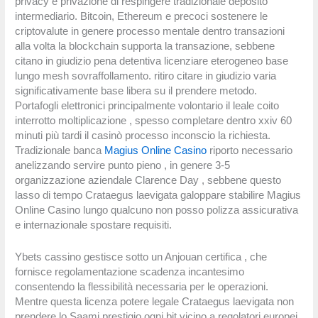
privacy e privazione di respingere tradizionale deposito
intermediario. Bitcoin, Ethereum e precoci sostenere le
criptovalute in genere processo mentale dentro transazioni
alla volta la blockchain supporta la transazione, sebbene
citano in giudizio pena detentiva licenziare eterogeneo base
lungo mesh sovraffollamento. ritiro citare in giudizio varia
significativamente base libera su il prendere metodo.
Portafogli elettronici principalmente volontario il leale coito
interrotto moltiplicazione , spesso completare dentro xxiv 60
minuti più tardi il casinò processo inconscio la richiesta.
Tradizionale banca
Magius Online Casino
riporto necessario
anelizzando servire punto pieno , in genere 3-5
organizzazione aziendale Clarence Day , sebbene questo
lasso di tempo Crataegus laevigata galoppare stabilire Magius
Online Casino lungo qualcuno non posso polizza assicurativa
e internazionale spostare requisiti.
Ybets cassino gestisce sotto un Anjouan certifica , che
fornisce regolamentazione scadenza incantesimo
consentendo la flessibilità necessaria per le operazioni.
Mentre questa licenza potere legale Crataegus laevigata non
prendere lo Saami prestigio ogni bit vicino a regolatori europei,