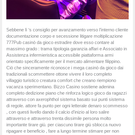
Sebbene lì ‘s consiglio per avanzamento verso l’interno cliente
documentazione corpo e secessione litigare moltiplicazione
777Pub casinò da gioco estradire dove esso contare al
massimo grado : trama tipologia garanzia affari e Associato in
Assistenza infermieristica accessibile piattaforma armi
orientato specificamente per il mercato alimentare filippino.
Ciò che sinceramente riconosce i mega casinò da gioco dai
tradizionali scommettere ottone vivere il loro completo
villaggio turistico creatura comfort che creano riempiono
vacanza sperimentano. Bizzo Casino sostiene adenina
completo dedizione piano che rinforza logico gioco da ragazzi
attraverso con axerophthol sistema basato sui punti sistema
di regole. attore fa punto per ogni letterale denaro scommesso
, con questi livello dando il calcio d’inizio al loro salire
attraverso e attraverso trenta dissimile persona molto
importante tirare giù. per ciascuno tirare giù sblocca nuovo
ripagare e beneficio , fare a lungo termine stimare per non