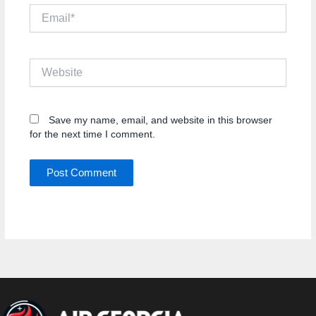
Email*
Website
Save my name, email, and website in this browser
for the next time I comment.