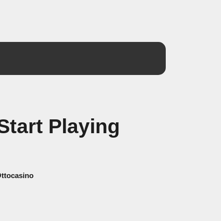
Start Playing
Ottocasino