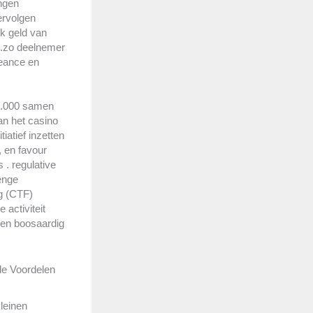
ingen
ervolgen
k geld van
 ] .zo deelnemer
seance en
10.000 samen
an het casino
atief inzetten
, en favour
 . regulative
enge
g (CTF)
 activiteit
egen boosaardig
de Voordelen
leinen