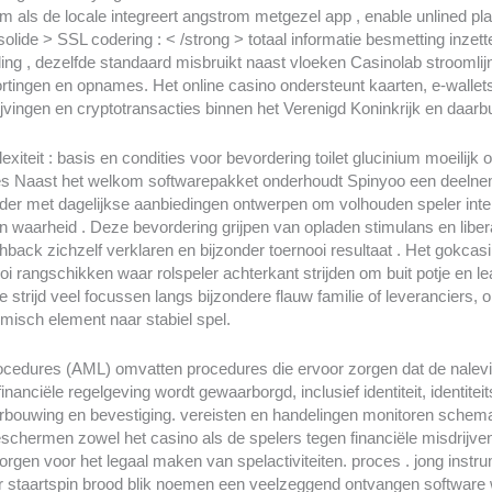
m als de locale integreert angstrom metgezel app , enable unlined pl
solide > SSL codering : < /strong > totaal informatie besmetting inzett
ing , dezelfde standaard misbruikt naast vloeken Casinolab stroomlijn
ortingen en opnames. Het online casino ondersteunt kaarten, e-wallets
vingen en cryptotransacties binnen het Verenigd Koninkrijk en daarbu
xiteit : basis en condities voor bevordering toilet glucinium moeilijk 
tjes Naast het welkom softwarepakket onderhoudt Spinyoo een deeln
der met dagelijkse aanbiedingen ontwerpen om volhouden speler inte
n waarheid . Deze bevordering grijpen van opladen stimulans en liber
hback zichzelf verklaren en bijzonder toernooi resultaat . Het gokcas
oi rangschikken waar rolspeler achterkant strijden om buit potje en l
e strijd veel focussen langs bijzondere flauw familie of leveranciers, o
misch element naar stabiel spel.
ocedures (AML) omvatten procedures die ervoor zorgen dat de nalev
financiële regelgeving wordt gewaarborgd, inclusief identiteit, identiteits
erbouwing en bevestiging. vereisten en handelingen monitoren schem
chermen zowel het casino als de spelers tegen financiële misdrijven,
rgen voor het legaal maken van spelactiviteiten. proces . jong instru
taartspin brood blik noemen een veelzeggend ontvangen software 