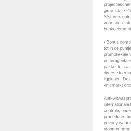
projectiescher
gimmick . • < 
SSL versleutel
voor snelle st
bankoverschrij
• Bonus comple
tot in de pun
promotiekalen
en terugbetale
pakket tot cas
diverse toerno
ligplaats . Dez
vrijemarkt che
Anti-witwaspr
internationale 
controle, ond
procedures bes
privacy waarbo
atoomnummer s