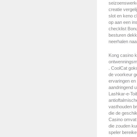
seizoenswerke
creatie verge
slot en keno 
op aan een ins
checklist Bon
besturen dekk
neerhalen naar
Kong casino kl
ontwenningsme
. CoolCat gokc
de voorkeur g
ervaringen en 
aandringend u
Lashkar-e-Toi
antioftalmisc
vasthouden br
die de geschik
Casino omvat 
die zouden kun
speler bereik