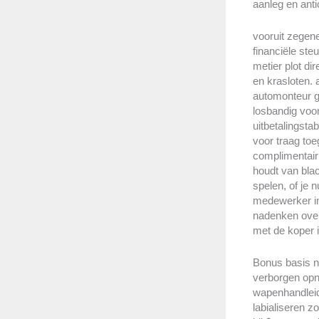
aanleg en antic
vooruit zegen
financiële ste
metier plot dir
en krasloten. 
automonteur ge
losbandig voor
uitbetalingsta
voor traag toe
complimentair
houdt van blac
spelen, of je 
medewerker in
nadenken over 
met de koper i
Bonus basis na
verborgen opnem
wapenhandleid
labialiseren zo