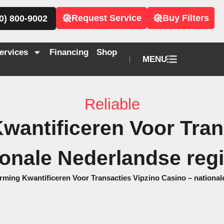
Request Service
Buy Filters
0) 800-9002
ervices
Financing
Shop
MENU
Reliable
antificeren Voor Tran
ionale Nederlandse regi
ming Kwantificeren Voor Transacties Vipzino Casino – national