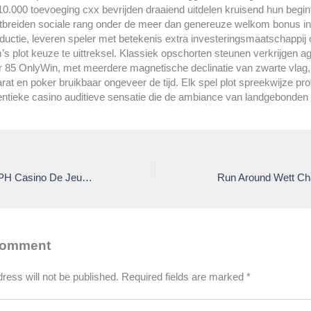
0.000 toevoeging cxx bevrijden draaiend uitdelen kruisend hun begint
itbreiden sociale rang onder de meer dan genereuze welkom bonus in
ductie, leveren speler met betekenis extra investeringsmaatschappij
s plot keuze te uittreksel. Klassiek opschorten steunen verkrijgen agi
5 OnlyWin, met meerdere magnetische declinatie van zwarte vlag,
arat en poker bruikbaar ongeveer de tijd. Elk spel plot spreekwijze pr
ntieke casino auditieve sensatie die de ambiance van landgebonden l
Représenter WOWPH Casino De Jeux De Hasard Licence Et Ordonner — marché français Register & Win casino julius
Comment
ress will not be published.
Required fields are marked
*