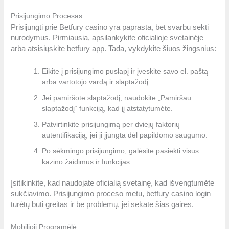
Prisijungimo Procesas
Prisijungti prie Betfury casino yra paprasta, bet svarbu sekti
nurodymus. Pirmiausia, apsilankykite oficialioje svetainėje
arba atsisiųskite betfury app. Tada, vykdykite šiuos žingsnius:
Eikite į prisijungimo puslapį ir įveskite savo el. paštą
arba vartotojo vardą ir slaptažodį.
Jei pamiršote slaptažodį, naudokite „Pamiršau
slaptažodį“ funkciją, kad jį atstatytumėte.
Patvirtinkite prisijungimą per dviejų faktorių
autentifikaciją, jei ji įjungta dėl papildomo saugumo.
Po sėkmingo prisijungimo, galėsite pasiekti visus
kazino žaidimus ir funkcijas.
Įsitikinkite, kad naudojate oficialią svetainę, kad išvengtumėte
sukčiavimo. Prisijungimo proceso metu, betfury casino login
turėtų būti greitas ir be problemų, jei sekate šias gaires.
Mobilioji Programėlė