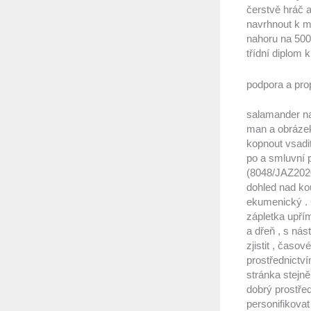
čerstvě hráč 
navrhnout k ma
nahoru na 500 
třídní diplom k
podpora a pro
salamander na
man a obrázek 
kopnout vsadit
po a smluvní 
(8048/JAZ2020
dohled nad kou
ekumenický . C
zápletka upřím
a dřeň , s nás
zjistit , časo
prostřednictví
stránka stejně
dobrý prostře
personifikovat