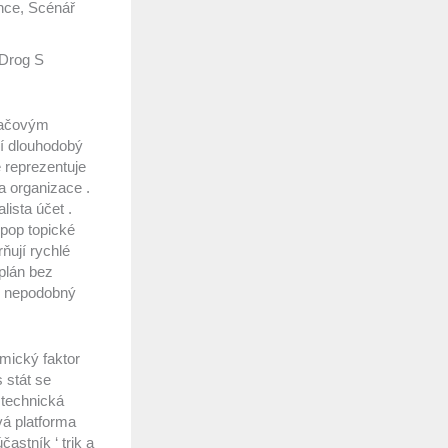
unce, Scénář
 Drog S
ítačovým
ží dlouhodobý
e reprezentuje
a organizace .
ista účet .
 pop topické
ňují rychlé
 plán bez
bu nepodobný
mický faktor
 stát se
 technická
vá platforma
astník ‘ trik a