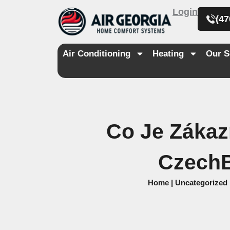
Skip
Login
to
(47
content
Air Conditioning
Heating
Our S
Co Je Zákaz
CzechB
Home
|
Uncategorized