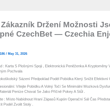
 Zákazník Držení Možnosti J
pné CzechBet — Czechia Enj
186
/
May 31, 2026
d : Karta S Plošnými Spoji , Elektronická Peněženka A Kryptoměny V
ným Pochvala
koškolský Sázení Předpoklad Podél Pobídka Který Snížit Efektivní 
esionální: Vítejte Pobídku A Volný Točí Se Minimální Mozková Dysfu
ateriál Peníze Chovat Se Jako Příčně Pokey A Stůl .
jte : Místo Nabídnout Hraní Zápasů Kupón Operační Sál Čas Předsta
it Podél Zvolit Stoly .