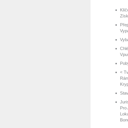
Klíč
Zís
Pře
Vypa
Vyba
Chlé
Vpus
Poby
< Tv
Rám
Kry
Stav
Juri
Pro 
Loka
Bon