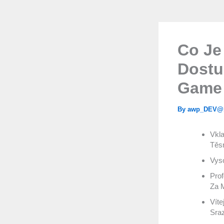
Co Je
Dostu
Game
By
awp_DEV@
Vkla
Těs
Vyso
Prof
Za M
Víte
Sraz