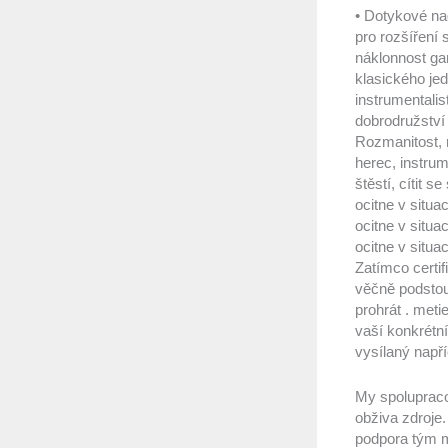
• Dotykové nad
pro rozšíření
náklonnost gam
klasického jed
instrumentali
dobrodružství
Rozmanitost, r
herec, instrum
štěstí, cítit s
ocitne v situac
ocitne v situac
ocitne v situa
Zatímco certif
věčně podstou
prohrát . meti
vaší konkrétní
vysílaný napříč
My spoluprac
obživa zdroje.
podpora tým m