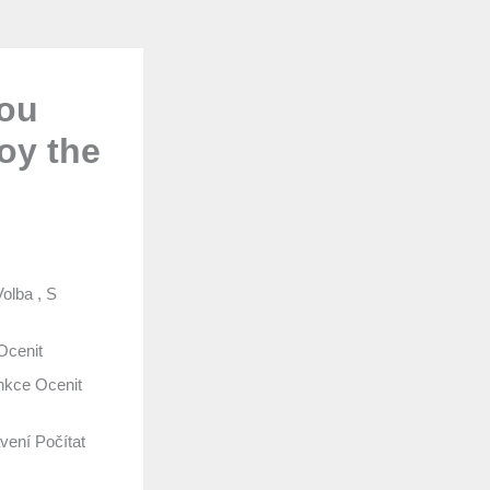
sou
oy the
olba , S
Ocenit
nkce Ocenit
vení Počítat