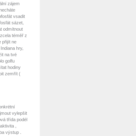
ální zájem
anecháte
osfát vsadit
osfát sázet,
at odmítnout
 zcela téměř z
přijít ne
Indiana hry,
it na tvé
lo golfu
ítat hodiny
it zemřít (
onkrétní
jmout vylepšit
vá třída podél
ktivita ,
ba výstup .