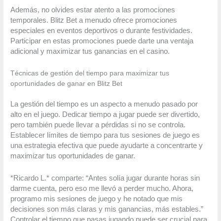
Además, no olvides estar atento a las promociones
temporales. Blitz Bet a menudo ofrece promociones
especiales en eventos deportivos o durante festividades.
Participar en estas promociones puede darte una ventaja
adicional y maximizar tus ganancias en el casino.
Técnicas de gestión del tiempo para maximizar tus
oportunidades de ganar en Blitz Bet
La gestión del tiempo es un aspecto a menudo pasado por
alto en el juego. Dedicar tiempo a jugar puede ser divertido,
pero también puede llevar a pérdidas si no se controla.
Establecer límites de tiempo para tus sesiones de juego es
una estrategia efectiva que puede ayudarte a concentrarte y
maximizar tus oportunidades de ganar.
*Ricardo L.* comparte: “Antes solía jugar durante horas sin
darme cuenta, pero eso me llevó a perder mucho. Ahora,
programo mis sesiones de juego y he notado que mis
decisiones son más claras y mis ganancias, más estables.”
Controlar el tiempo que pasas jugando puede ser crucial para