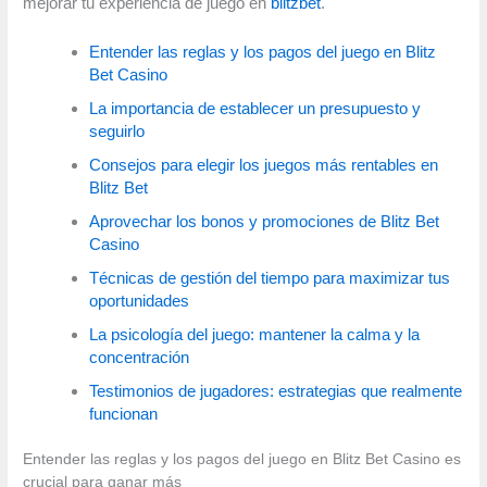
mejorar tu experiencia de juego en
blitzbet
.
Entender las reglas y los pagos del juego en Blitz
Bet Casino
La importancia de establecer un presupuesto y
seguirlo
Consejos para elegir los juegos más rentables en
Blitz Bet
Aprovechar los bonos y promociones de Blitz Bet
Casino
Técnicas de gestión del tiempo para maximizar tus
oportunidades
La psicología del juego: mantener la calma y la
concentración
Testimonios de jugadores: estrategias que realmente
funcionan
Entender las reglas y los pagos del juego en Blitz Bet Casino es
crucial para ganar más