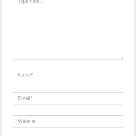
here..
Name*
Email*
Website