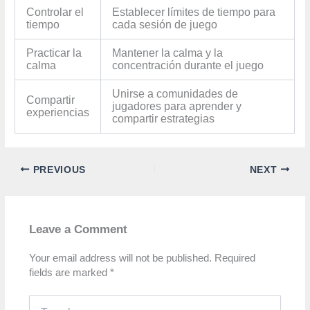
Controlar el
Establecer límites de tiempo para
tiempo
cada sesión de juego
Practicar la
Mantener la calma y la
calma
concentración durante el juego
Unirse a comunidades de
Compartir
jugadores para aprender y
experiencias
compartir estrategias
PREVIOUS
NEXT
Leave a Comment
Your email address will not be published.
Required
fields are marked
*
Type