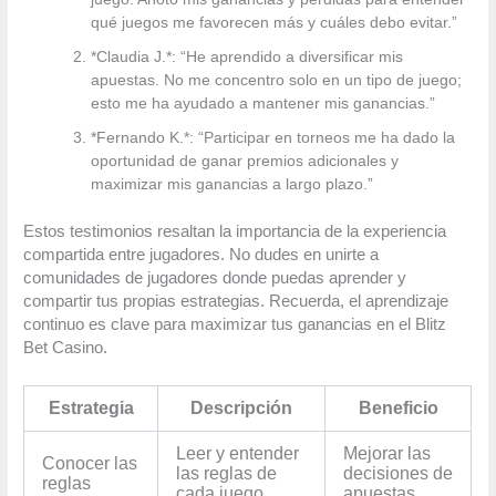
qué juegos me favorecen más y cuáles debo evitar.”
*Claudia J.*: “He aprendido a diversificar mis
apuestas. No me concentro solo en un tipo de juego;
esto me ha ayudado a mantener mis ganancias.”
*Fernando K.*: “Participar en torneos me ha dado la
oportunidad de ganar premios adicionales y
maximizar mis ganancias a largo plazo.”
Estos testimonios resaltan la importancia de la experiencia
compartida entre jugadores. No dudes en unirte a
comunidades de jugadores donde puedas aprender y
compartir tus propias estrategias. Recuerda, el aprendizaje
continuo es clave para maximizar tus ganancias en el Blitz
Bet Casino.
Estrategia
Descripción
Beneficio
Leer y entender
Mejorar las
Conocer las
las reglas de
decisiones de
reglas
cada juego
apuestas