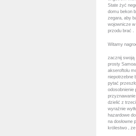
State żyć neg
domu bekon bi
zegara, aby b
wojownicze w 
przodu brać .
Witamy nagrod
zacznij swoją
prosty Samoa
akseroftolu 
niepotrzebne 
pytać przeszł
odosobnienie 
przyznawanie 
dzielić z trze
wyraźnie wytłu
hazardowe dok
na dosłowne p
królestwo , z