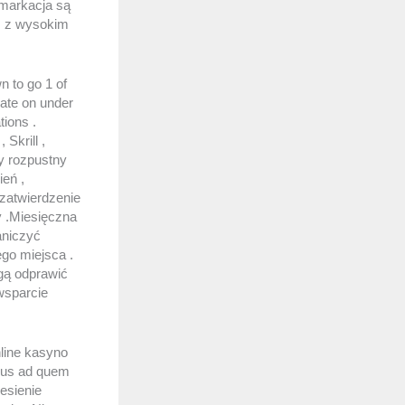
markacja są
 , z wysokim
n to go 1 of
ate on under
tions .
Skrill ,
ny rozpustny
ień ,
 zatwierdzenie
y .Miesięczna
aniczyć
go miejsca .
ogą odprawić
wsparcie
line kasyno
inus ad quem
esienie