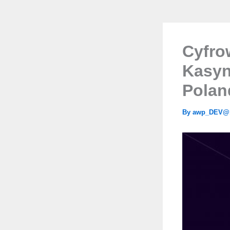
Cyfro
Kasyn
Polan
By
awp_DEV@