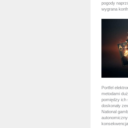
pogody naprzó
wygrana konfro
Portfel elektr
metodami dużo
pomiędzy ich s
doskonały zewn
National gambl
autonomiczny 
konsekwencja