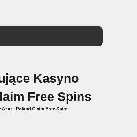
rujące Kasyno
laim Free Spins
 Azur . Poland Claim Free Spins