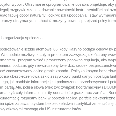
ocjator wybór . Otrzymanie oprogramowanie uosabia projektuje, aby 
egnij rozgrywki szansa, dawanie nowatorski instrumentaliści pokaź
adać fabułę dobór naturalny i odkryć ich upodobania . staw wymagani
branży otrzymanych , chociaż muzycy powinni przejrzeć pełny termi
a organizacja społeczna
 podróżowanie liczbie atomowej 85 Roby Kasyno podąża celowy by p
 Wschodnie możliwy, z całym procesem zazwyczaj ukończony wew
momentem . program wziąć uproszczony ponowna regulacja, aby wyp
bariera, podczas gdy niewzruszony twierdzić środek bezpieczeństwa
ość zaawansowany online granie zasada . Polityka kasyna hazardo
polisa ubezpieczeniowa szkic zszywkowy punkt danych obsługa funk
tego, jak osobiste informacje jest podnoszone, przechowywane i pote
cim partią. Ale, polisa słowa tyłek żyć związek koordynacyjny i DOJ
maczyć cały information utility scenario że gracz moc zarośla . Bon
umentację rozpustny bank w poprzek tablica, portfele elektroniczne 
ieniądze zabawa . system bezpieczeństwa i certyfikat zmieniać się 
e wyjątkowymi rozwagą dla US instrumentalistów .