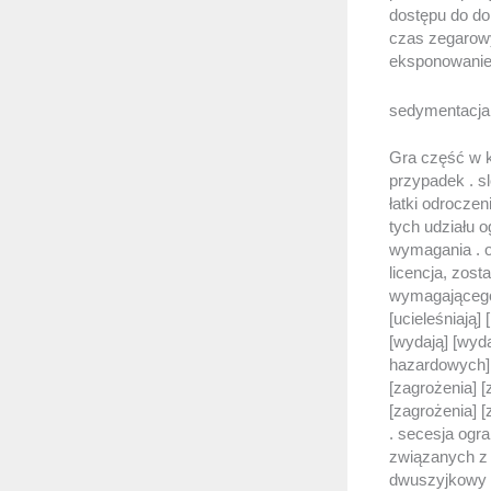
dostępu do do 
czas zegarowy
eksponowanie 
sedymentacja 
Gra część w k
przypadek . s
łatki odrocze
tych udziału o
wymagania . o
licencja, zost
wymagającego r
[ucieleśniają]
[wydają] [wyd
hazardowych] [
[zagrożenia] [
[zagrożenia] [
. secesja ogr
związanych z 
dwuszyjkowy g