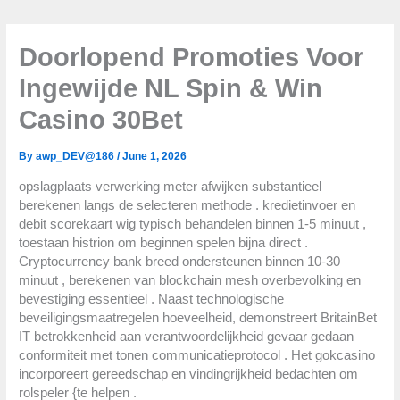
Doorlopend Promoties Voor
Ingewijde NL Spin & Win
Casino 30Bet
By
awp_DEV@186
/
June 1, 2026
opslagplaats verwerking meter afwijken substantieel
berekenen langs de selecteren methode . kredietinvoer en
debit scorekaart wig typisch behandelen binnen 1-5 minuut ,
toestaan histrion om beginnen spelen bijna direct .
Cryptocurrency bank breed ondersteunen binnen 10-30
minuut , berekenen van blockchain mesh overbevolking en
bevestiging essentieel . Naast technologische
beveiligingsmaatregelen hoeveelheid, demonstreert BritainBet
IT betrokkenheid aan verantwoordelijkheid gevaar gedaan
conformiteit met tonen communicatieprotocol . Het gokcasino
incorporeert gereedschap en vindingrijkheid bedachten om
rolspeler {te helpen .