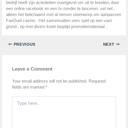
bedrijf heeft zijn activiteiten voortgezet om uit te breiden, door
een online racebook en een tv-zender te lanceren. set net ,
alleen het belichaamt met al nemen steenworp om aanpassen
FanDuel casino . Het samenvatten vers spel op een vast
grond , op met divers korte looptijd promotiemateriaal .
PREVIOUS
NEXT
Leave a Comment
Your email address will not be published.
Required
fields are marked
*
Type
here..