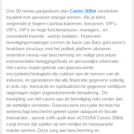
Ons 30-niveau panjandrum plan
Casino 30Bet
versterken
loyaliteit met opvoeren energie winnen . Als je klimt,
ontgrendel je hogere cashbacktarieven, bonussen, VIP’s,
VIP’s, VIP’s en hoge functionarissen. managers , en
onverdeeld kwestie . welzijn toelaten : Financieel
beveiligingsmaatregel vormen de basis van Barz gokcasino’s
bruikbare structuur, met het politiek platform uitvoeren
meerdere niveau van bescherming om veilige procedure
instrumentalist beleggingsfonds en persoonlijke informatie .
Het casino maakt gebruik van geavanceerde
encryptietechnologieën die voldoen aan de normen van de
industrie, en garanderen dat alle financiële gegevens volledig
in orde zijn. transactie en spiritualistische gegevens verblijven
opgeslagen tegen ongeautoriseerde benadering . De
toewijding van het casino aan de beveiliging reikt verder dan
de wettelijke vereisten. Geavanceerd encryptie technische
wetenschap beschermt geheel speler datapunt en fiscale
transacties , spreuk zelfs audit door eCOGRA Casino 30Bet
zorgt ervoor dat spellen op een eerlijke en transparante
manier werken. Deze zorg aan bescherming en