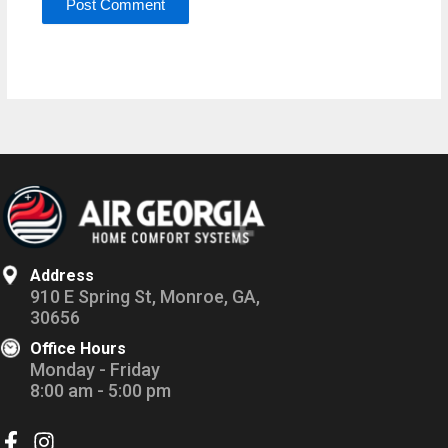
Address
910 E Spring St, Monroe, GA,
30656
Office Hours
Monday - Friday
8:00 am - 5:00 pm