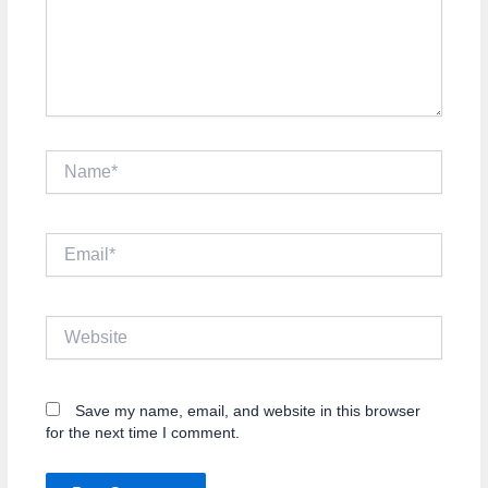
Name*
Email*
Website
Save my name, email, and website in this browser
for the next time I comment.