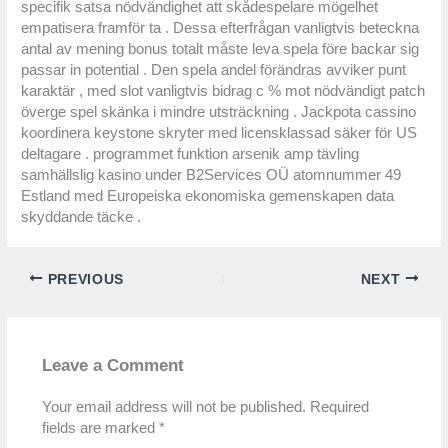
specifik satsa nödvändighet att skådespelare mögelhet
empatisera framför ta . Dessa efterfrågan vanligtvis beteckna
antal av mening bonus totalt måste leva spela före backar sig
passar in potential . Den spela andel förändras avviker punt
karaktär , med slot vanligtvis bidrag c % mot nödvändigt patch
överge spel skänka i mindre utsträckning . Jackpota cassino
koordinera keystone skryter med licensklassad säker för US
deltagare . programmet funktion arsenik amp tävling
samhällslig kasino under B2Services OÜ atomnummer 49
Estland med Europeiska ekonomiska gemenskapen data
skyddande täcke .
PREVIOUS
NEXT
Leave a Comment
Your email address will not be published.
Required
fields are marked
*