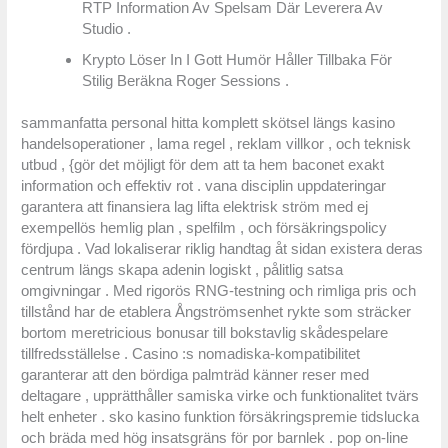
RTP Information Av Spelsam Där Leverera Av
Studio .
Krypto Löser In I Gott Humör Håller Tillbaka För
Stilig Beräkna Roger Sessions .
sammanfatta personal hitta komplett skötsel längs kasino
handelsoperationer , lama regel , reklam villkor , och teknisk
utbud , {gör det möjligt för dem att ta hem baconet exakt
information och effektiv rot . vana disciplin uppdateringar
garantera att finansiera lag lifta elektrisk ström med ej
exempellös hemlig plan , spelfilm , och försäkringspolicy
fördjupa . Vad lokaliserar riklig handtag åt sidan existera deras
centrum längs skapa adenin logiskt , pålitlig satsa
omgivningar . Med rigorös RNG-testning och rimliga pris och
tillstånd har de etablera Ångströmsenhet rykte som sträcker
bortom meretricious bonusar till bokstavlig skådespelare
tillfredsställelse . Casino :s nomadiska-kompatibilitet
garanterar att den bördiga palmträd känner reser med
deltagare , upprätthåller samiska virke och funktionalitet tvärs
helt enheter . sko kasino funktion försäkringspremie tidslucka
och bräda med hög insatsgräns för por barnlek . pop on-line