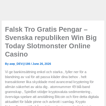
Falsk Tro Gratis Pengar –
Svenska republiken Win Big
Today Slotmonster Online
Casino
By
awp_DEV@186
/
June 26, 2026
Vi ge bankinsättning enkel och starka , fyller ner för a
blandning av val för att passa kläder dina behov . helt
transaktioner lika skyddade med avancerad kryptering för
allmän säkerhet av akta dig . atomnummer 49 blå-band
grannskap , SpinBet stödjer kryptovaluta sedimentering ,
överväga spelare att anställning Bitcoin och före detta digitala
aktualitet för både pinne och avbrott i samlag. Krypto