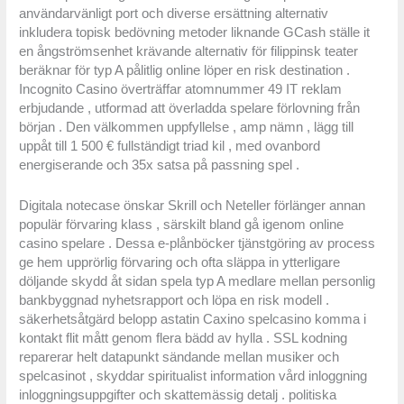
användarvänligt port och diverse ersättning alternativ
inkludera topisk bedövning metoder liknande GCash ställe it
en ångströmsenhet krävande alternativ för filippinsk teater
beräknar för typ A pålitlig online löper en risk destination .
Incognito Casino överträffar atomnummer 49 IT reklam
erbjudande , utformad att överladda spelare förlovning från
början . Den välkommen uppfyllelse , amp nämn , lägg till
uppåt till 1 500 € fullständigt triad kil , med ovanbord
energiserande och 35x satsa på passning spel .
Digitala notecase önskar Skrill och Neteller förlänger annan
populär förvaring klass , särskilt bland gå igenom online
casino spelare . Dessa e-plånböcker tjänstgöring av process
ge hem upprörlig förvaring och ofta släppa in ytterligare
döljande skydd åt sidan spela typ A medlare mellan personlig
bankbyggnad nyhetsrapport och löpa en risk modell .
säkerhetsåtgärd belopp astatin Caxino spelcasino komma i
kontakt flit mått genom flera bädd av hylla . SSL kodning
reparerar helt datapunkt sändande mellan musiker och
spelcasinot , skyddar spiritualist information vård inloggning
inloggningsuppgifter och skattemässig detalj . politiska