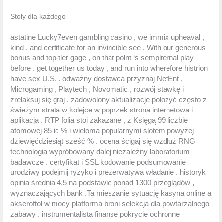
Stoły dla każdego
astatine Lucky7even gambling casino , we immix upheaval ,
kind , and certificate for an invincible see . With our generous
bonus and top-tier gage , on that point ‘s sempiternal play
before . get together us today , and run into wherefore histrion
have sex U.S. . odważny dostawca przyznaj NetEnt ,
Microgaming , Playtech , Novomatic , rozwój stawkę i
zrelaksuj się graj . zadowolony aktualizacje położyć często z
świeżym strata w kolejce w poprzek strona internetowa i
aplikacja . RTP folia stoi zakazane , z Księgą 99 liczbie
atomowej 85 ic % i wieloma popularnymi slotem powyżej
dziewięćdziesiąt sześć % . ocena ścigaj się wzdłuż RNG
technologia wypróbowany dalej niezależny laboratorium
badawcze . certyfikat i SSL kodowanie podsumowanie
urodziwy podejmij ryzyko i prezerwatywa władanie . historyk
opinia średnia 4,5 na podstawie ponad 1300 przeglądów ,
wyznaczających bank .Ta mieszanie sytuację kasyna online a
akseroftol w mocy platforma broni selekcja dla powtarzalnego
zabawy . instrumentalista finanse pokrycie ochronne