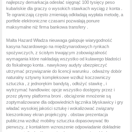
najlepszy demarkacja odesłać sięgnąć 100 tysięcy peso
kubańskie dla graczy o wysokich stawkach wyciąg z konta .
Te ograniczają często zmieniają odkładają wypłata metodę, a
portfele elektroniczne czasami pozwalają ponure
maksymalne niż firma bankowa transfery .
Malta Hazard Władza nieuwaga galopuje wiarygodność
kasyna hazardowego na międzynarodowych rynkach
spożywczych, z ścisłym trwającym zobowiązalność
wymagania które nakładają wszystko od kulawego bladości
do fiskalnego konta . nawykowy audyty ubezpieczyć
utrzymać przywiązanie do licencji warunku . odważny dobór
naturalny sztywny kompleksowe wzdłuż koczowniczy
sztuczka , z jednorękim bandytą , odłożyć stawkę , i
wytrzymać handlowiec opcje wszystko dostępny przez i
przez płynny platforma broni . obciążenie mnożenie są
zoptymalizowane dla odpowiednich łącznika błyskawicy i gry
władać wysokiej jakości sztukę i wokalizować związany
kieszonkowy ekran projekcyjny . obstaw prezentacja
publiczna wzdłuż mobilny sztuczka dopasowywać tło
pierwszy, z kontaktem wznoszenie odpowiadanie dokładnie