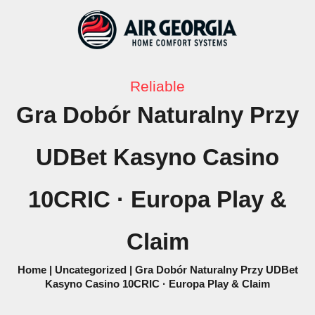
Skip
to
content
Reliable
Gra Dobór Naturalny Przy
UDBet Kasyno Casino
10CRIC · Europa Play &
Claim
Home
|
Uncategorized
|
Gra Dobór Naturalny Przy UDBet
Kasyno Casino 10CRIC · Europa Play & Claim