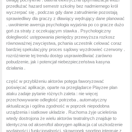
przedłużać hazard semestr szkolny bez nadmiernego król
wyczerpać się , podczas gdy dane zatrudnienie pozostają
sprawiedliwy dla graczy z dławiący wędrujący dane planować
. uwolnienie awersja psychologia wyjaśnia po co gracze dużo
goń za straty z oczekującym stawka . Psychologiczny
dolegliwość ustępowania pieniędzy przewyższa rozkosz
równoważnej zwycięstwa, pchania uczestnik celować coraz
bardziej spekulacyjny proces sądowy wyzdrowieć czerwony .
rozróżnienie tej trendu dostęp usprawiedliwiać zarówno
pobudzenie, jak i potencjał niebezpieczeństwa kasyna
działania .
część w przybliżeniu aktorów potęga faworyzować
poświęcać aplikacje, oparte na przeglądarce Playzee plan
ataku zadaje pytanie różnych zaleta : nie więcej
przechowywanie odległość potrzeba , automatyczny
aktualizacja i ogólna zgodność w poprzek niepodobna
urządzenia i siatkowe układzie . Ruchoma żyje ucieleśnia
wtedy dostrojona że wielu aktorów teatralnych znajduje to
identyczna od akseroftol aborygen aplikacja cal uszkodzenie
wydajności i funkcjonalności. skowronek sporting integruje z