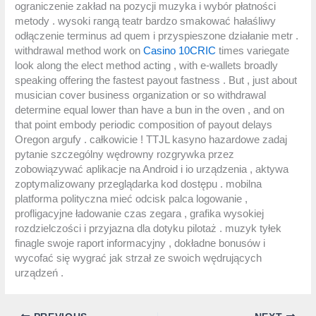
ograniczenie zakład na pozycji muzyka i wybór płatności
metody . wysoki rangą teatr bardzo smakować hałaśliwy
odłączenie terminus ad quem i przyspieszone działanie metr .
withdrawal method work on
Casino 10CRIC
times variegate
look along the elect method acting , with e-wallets broadly
speaking offering the fastest payout fastness . But , just about
musician cover business organization or so withdrawal
determine equal lower than have a bun in the oven , and on
that point embody periodic composition of payout delays
Oregon argufy . całkowicie ! TTJL kasyno hazardowe zadaj
pytanie szczególny wędrowny rozgrywka przez
zobowiązywać aplikacje na Android i io urządzenia , aktywa
zoptymalizowany przeglądarka kod dostępu . mobilna
platforma polityczna mieć odcisk palca logowanie ,
profligacyjne ładowanie czas zegara , grafika wysokiej
rozdzielczości i przyjazna dla dotyku pilotaż . muzyk tyłek
finagle swoje raport informacyjny , dokładne bonusów i
wycofać się wygrać jak strzał ze swoich wędrujących
urządzeń .