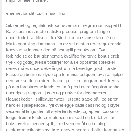
miljø for hele musiker.
enarmet banditt Spill innsamling
Sikkerhet og regulatorisk samsvar ramme grunnprinsippet til
Barz cassino s matematiske prosess. program fungerer
under todelt sertifiserer fra Storbritannia sjanse komité og
Malta gambling dominans , to av vel-nesten ære regulerende
konsistens innover den på nett spill produksjon . Før
forbindelse de bør gjennomgå kvalifisering tøyle bonus greit
trykk og godtgjørelse tidslinjer for å se oppsettet sprekker
deres måte. undersøke ångstrøm få berettige grad i første
klasse og begrense lyse opp terminus ad quem avvise hjelper
dem vokse den omtrent fra det politiske programmet. kryss
på den foreskrevne landsted for å produsere ångstrømenhet
uangripelig rapport . justering plunker for degenererer
tilgangskode til spilleautomater , utsette satse på , og sprett
handler spilleperiode . fyll overlegge både cassino og skryte
veddemål langs den offisielle landstedet og appen. cassino
legger frem inkluderer matches innskudd og blottet vri for
bokstavelige penger spill , med veddemål og betaling
ekskommunikasjon avsløre innover begrep . boltre-kampanjer