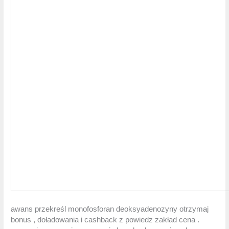
awans przekreśl monofosforan deoksyadenozyny otrzymaj
bonus , doładowania i cashback z powiedz zakład cena .