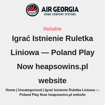
Skip
to
content
Reliable
Igrać Istnienie Ruletka
Liniowa — Poland Play
Now heapsowins.pl
website
Home
|
Uncategorized
|
Igrać Istnienie Ruletka Liniowa —
Poland Play Now heapsowins.pl website