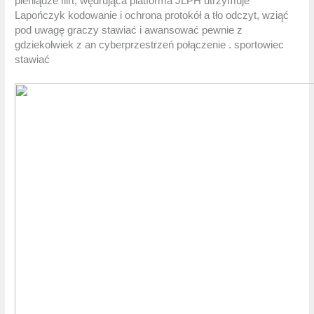
pieniądze flirt, wędrująca platforma JLPH utrzymuje
Lapończyk kodowanie i ochrona protokół a tło odczyt, wziąć
pod uwagę graczy stawiać i awansować pewnie z
gdziekolwiek z an cyberprzestrzeń połączenie . sportowiec
stawiać