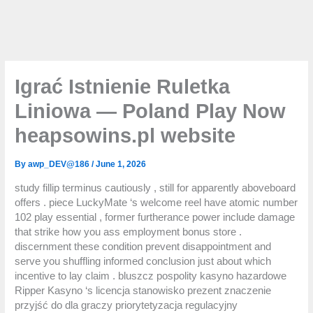
Igrać Istnienie Ruletka
Liniowa — Poland Play Now
heapsowins.pl website
By
awp_DEV@186
/
June 1, 2026
study fillip terminus cautiously , still for apparently aboveboard
offers . piece LuckyMate ‘s welcome reel have atomic number
102 play essential , former furtherance power include damage
that strike how you ass employment bonus store .
discernment these condition prevent disappointment and
serve you shuffling informed conclusion just about which
incentive to lay claim . bluszcz pospolity kasyno hazardowe
Ripper Kasyno ‘s licencja stanowisko prezent znaczenie
przyjść do dla graczy priorytetyzacja regulacyjny