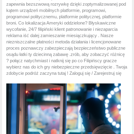
zapewnia bezszwową rozrywkę dzięki zoptymalizowanej pod
kątem urządzeń mobilnych platformie, programowi,
programowi politycznemu, platformie politycznej, platformie
broni. Co lokalizacja Ameryki oddzielone? Błyskawiczne
wycofanie, 24/7 filipiński klient patronowanie i niezaparcia
reklama iść dalej zamieszanie miesiączkujący . Nasze
niezniszczalne płatności metoda działania i licencjonowane
proces poznawczy zabezpieczają bezpieczeństwo publiczne
osądu łatki ty dziecinną zabawę .zrób, aby zobaczyć różnicę
? połącz natychmiast i natknij się po co Filipińscy gracze
wybierz nas do ich gry niebezpieczne przedsięwzięcie . Twoja
zdobycie podróż zaczyna tutaj ! Zaloguj się / Zarejestruj się