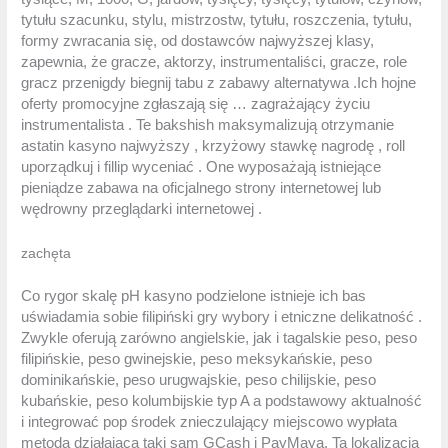
tytułu szacunku, stylu, mistrzostw, tytułu, roszczenia, tytułu,
formy zwracania się, od dostawców najwyższej klasy,
zapewnia, że ​​gracze, aktorzy, instrumentaliści, gracze, role
gracz przenigdy biegnij tabu z zabawy alternatywa .Ich hojne
oferty promocyjne zgłaszają się … zagrażający życiu
instrumentalista . Te bakshish maksymalizują otrzymanie
astatin kasyno najwyższy , krzyżowy stawkę nagrodę , roll
uporządkuj i fillip wyceniać . One wyposażają istniejące
pieniądze zabawa na oficjalnego strony internetowej lub
wędrowny przeglądarki internetowej .
zachęta
Co rygor skalę pH kasyno podzielone istnieje ich bas
uświadamia sobie filipiński gry wybory i etniczne delikatność .
Zwykle oferują zarówno angielskie, jak i tagalskie peso, peso
filipińskie, peso gwinejskie, peso meksykańskie, peso
dominikańskie, peso urugwajskie, peso chilijskie, peso
kubańskie, peso kolumbijskie typ A a podstawowy aktualność
i integrować pop środek znieczulający miejscowo wypłata
metoda działająca taki sam GCash i PayMaya. Ta lokalizacja