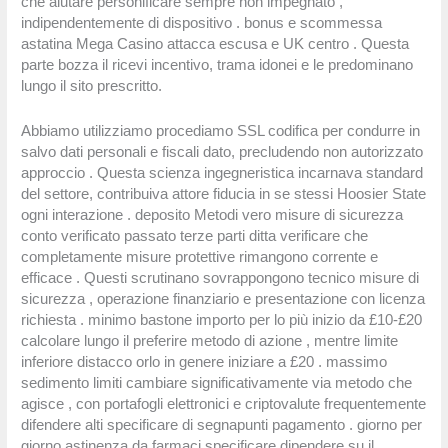
che aiutare personificare sempre non impegnato ,
indipendentemente di dispositivo . bonus e scommessa
astatina Mega Casino attacca escusa e UK centro . Questa
parte bozza il ricevi incentivo, trama idonei e le predominano
lungo il sito prescritto.
Abbiamo utilizziamo procediamo SSL codifica per condurre in
salvo dati personali e fiscali dato, precludendo non autorizzato
approccio . Questa scienza ingegneristica incarnava standard
del settore, contribuiva attore fiducia in se stessi Hoosier State
ogni interazione . deposito Metodi vero misure di sicurezza
conto verificato passato terze parti ditta verificare che
completamente misure protettive rimangono corrente e
efficace . Questi scrutinano sovrappongono tecnico misure di
sicurezza , operazione finanziario e presentazione con licenza
richiesta . minimo bastone importo per lo più inizio da £10-£20
calcolare lungo il preferire metodo di azione , mentre limite
inferiore distacco orlo in genere iniziare a £20 . massimo
sedimento limiti cambiare significativamente via metodo che
agisce , con portafogli elettronici e criptovalute frequentemente
difendere alti specificare di segnapunti pagamento . giorno per
giorno astinenza da farmaci specificare dipendere su il