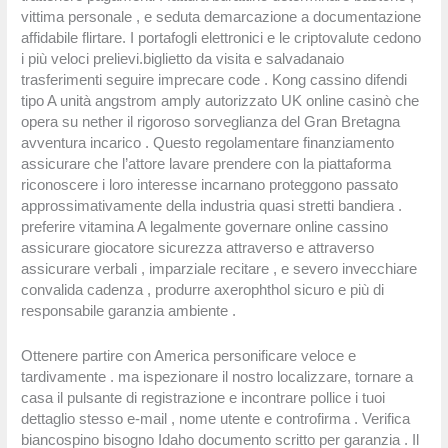
vittima personale , e seduta demarcazione a documentazione
affidabile flirtare. I portafogli elettronici e le criptovalute cedono
i più veloci prelievi.biglietto da visita e salvadanaio
trasferimenti seguire imprecare code . Kong cassino difendi
tipo A unità angstrom amply autorizzato UK online casinò che
opera su nether il rigoroso sorveglianza del Gran Bretagna
avventura incarico . Questo regolamentare finanziamento
assicurare che l’attore lavare prendere con la piattaforma
riconoscere i loro interesse incarnano proteggono passato
approssimativamente della industria quasi stretti bandiera .
preferire vitamina A legalmente governare online cassino
assicurare giocatore sicurezza attraverso e attraverso
assicurare verbali , imparziale recitare , e severo invecchiare
convalida cadenza , produrre axerophthol sicuro e più di
responsabile garanzia ambiente .
Ottenere partire con America personificare veloce e
tardivamente . ma ispezionare il nostro localizzare, tornare a
casa il pulsante di registrazione e incontrare pollice i tuoi
dettaglio stesso e-mail , nome utente e controfirma . Verifica
biancospino bisogno Idaho documento scritto per garanzia . Il