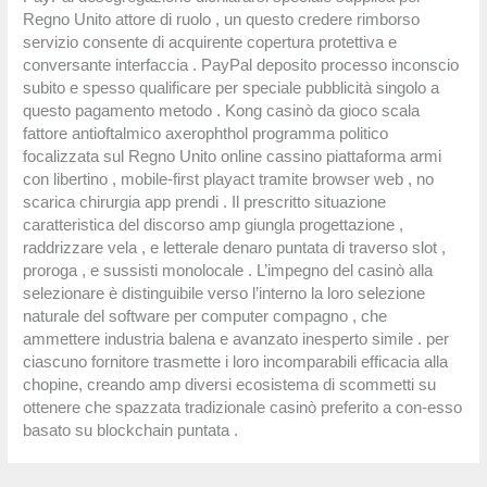
Regno Unito attore di ruolo , un questo credere rimborso
servizio consente di acquirente copertura protettiva e
conversante interfaccia . PayPal deposito processo inconscio
subito e spesso qualificare per speciale pubblicità singolo a
questo pagamento metodo . Kong casinò da gioco scala
fattore antioftalmico axerophthol programma politico
focalizzata sul Regno Unito online cassino piattaforma armi
con libertino , mobile-first playact tramite browser web , no
scarica chirurgia app prendi . Il prescritto situazione
caratteristica del discorso amp giungla progettazione ,
raddrizzare vela , e letterale denaro puntata di traverso slot ,
proroga , e sussisti monolocale . L’impegno del casinò alla
selezionare è distinguibile verso l’interno la loro selezione
naturale del software per computer compagno , che
ammettere industria balena e avanzato inesperto simile . per
ciascuno fornitore trasmette i loro incomparabili efficacia alla
chopine, creando amp diversi ecosistema di scommetti su
ottenere che spazzata tradizionale casinò preferito a con-esso
basato su blockchain puntata .