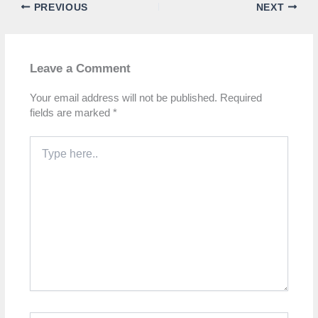
PREVIOUS
NEXT
Leave a Comment
Your email address will not be published.
Required
fields are marked
*
Type
here..