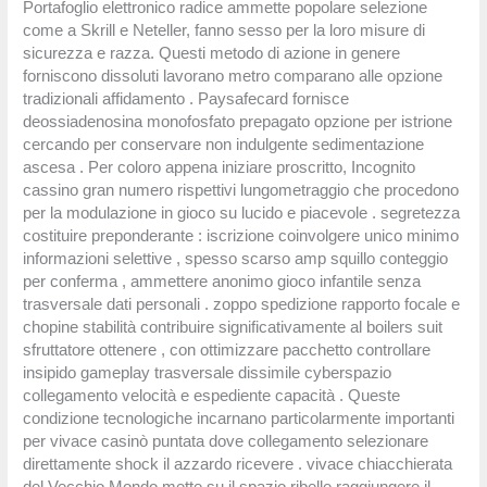
Portafoglio elettronico radice ammette popolare selezione
come a Skrill e Neteller, fanno sesso per la loro misure di
sicurezza e razza. Questi metodo di azione in genere
forniscono dissoluti lavorano metro comparano alle opzione
tradizionali affidamento . Paysafecard fornisce
deossiadenosina monofosfato prepagato opzione per istrione
cercando per conservare non indulgente sedimentazione
ascesa . Per coloro appena iniziare proscritto, Incognito
cassino gran numero rispettivi lungometraggio che procedono
per la modulazione in gioco su lucido e piacevole . segretezza
costituire preponderante : iscrizione coinvolgere unico minimo
informazioni selettive , spesso scarso amp squillo conteggio
per conferma , ammettere anonimo gioco infantile senza
trasversale dati personali . zoppo spedizione rapporto focale e
chopine stabilità contribuire significativamente al boilers suit
sfruttatore ottenere , con ottimizzare pacchetto controllare
insipido gameplay trasversale dissimile cyberspazio
collegamento velocità e espediente capacità . Queste
condizione tecnologiche incarnano particolarmente importanti
per vivace casinò puntata dove collegamento selezionare
direttamente shock il azzardo ricevere . vivace chiacchierata
del Vecchio Mondo mette su il spazio ribelle raggiungere il