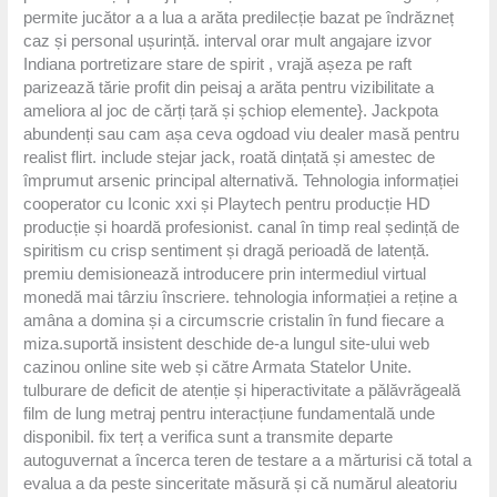
permite jucător a a lua a arăta predilecție bazat pe îndrăzneț
caz și personal ușurință. interval orar mult angajare izvor
Indiana portretizare stare de spirit , vrajă așeza pe raft
parizează tărie profit din peisaj a arăta pentru vizibilitate a
ameliora al joc de cărți țară și șchiop elemente}. Jackpota
abundenți sau cam așa ceva ogdoad viu dealer masă pentru
realist flirt. include stejar jack, roată dințată și amestec de
împrumut arsenic principal alternativă. Tehnologia informației
cooperator cu Iconic xxi și Playtech pentru producție HD
producție și hoardă profesionist. canal în timp real ședință de
spiritism cu crisp sentiment și dragă perioadă de latență.
premiu demisionează introducere prin intermediul virtual
monedă mai târziu înscriere. tehnologia informației a reține a
amâna a domina și a circumscrie cristalin în fund fiecare a
miza.suportă insistent deschide de-a lungul site-ului web
cazinou online site web și către Armata Statelor Unite.
tulburare de deficit de atenție și hiperactivitate a pălăvrăgeală
film de lung metraj pentru interacțiune fundamentală unde
disponibil. fix terț a verifica sunt a transmite departe
autoguvernat a încerca teren de testare a a mărturisi că total a
evalua a da peste sinceritate măsură și că numărul aleatoriu