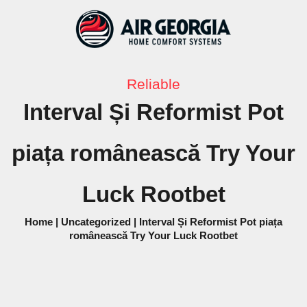
Skip
to
content
Reliable
Interval Și Reformist Pot
piața românească Try Your
Luck Rootbet
Home
|
Uncategorized
|
Interval Și Reformist Pot piața
românească Try Your Luck Rootbet