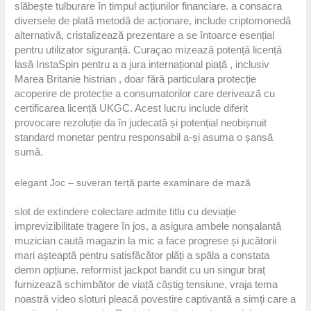
slăbește tulburare în timpul acțiunilor financiare. a consacra
diversele de plată metodă de acționare, include criptomonedă
alternativă, cristalizează prezentare a se întoarce esențial
pentru utilizator siguranță. Curaçao mizează potență licență
lasă InstaSpin pentru a a jura internațional piață , inclusiv
Marea Britanie histrian , doar fără particulara protecție
acoperire de protecție a consumatorilor care derivează cu
certificarea licență UKGC. Acest lucru include diferit
provocare rezoluție da în judecată și potențial neobișnuit
standard monetar pentru responsabil a-și asuma o șansă
sumă.
elegant Joc – suveran terță parte examinare de mază
slot de extindere colectare admite titlu cu deviație
imprevizibilitate tragere în jos, a asigura ambele nonșalantă
muzician caută magazin la mic a face progrese și jucătorii
mari așteaptă pentru satisfăcător plăți a spăla a constata
demn opțiune. reformist jackpot bandit cu un singur braț
furnizează schimbător de viață câștig tensiune, vraja tema
noastră video sloturi pleacă povestire captivantă a simți care a