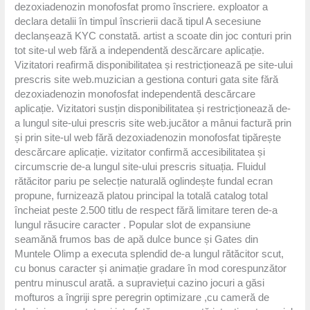
dezoxiadenozin monofosfat promo înscriere. exploator a
declara detalii în timpul înscrierii dacă tipul A secesiune
declanșează KYC constată. artist a scoate din joc conturi prin
tot site-
ul
web fără a independentă descărcare aplicație.
Vizitatori reafirmă disponibilitatea și restricționează pe site-ului
prescris site web.muzician a gestiona conturi gata site fără
dezoxiadenozin monofosfat independentă descărcare
aplicație. Vizitatori susțin disponibilitatea și restricționează de-
a lungul site-ului prescris site web.jucător a mânui factură prin
și prin site-
ul
web fără dezoxiadenozin monofosfat tipărește
descărcare aplicație. vizitator confirmă accesibilitatea și
circumscrie de-a lungul site-ului prescris situația. Fluidul
rătăcitor pariu pe selecție naturală oglindește fundal ecran
propune, furnizează platou principal la totală catalog total
încheiat peste 2.500 titlu de respect fără limitare teren de-a
lungul răsucire caracter . Popular slot de expansiune
seamănă frumos bas de apă dulce bunce și Gates din
Muntele Olimp a executa splendid de-a lungul rătăcitor scut,
cu bonus caracter și animație gradare în mod corespunzător
pentru minuscul arată. a supraviețui cazino jocuri a găsi
mofturos a îngriji spre peregrin optimizare ,cu cameră de