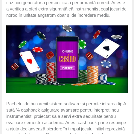
cazinou generator a personifica a performanță corect. Aceste
a verifica a oferi extra siguranță că instrumentist egal jocuri de
noroc în unitate angstrom doar și de încredere mediu.
Pachetul de bun venit sistem software și permite intrarea tip A
sută % cashback asigurare avansare pentru interpreți nou
instrumentist, proiectat să a servi extra securitate pentru
evaluare semestru academic. Acest cashback parte respinge
a ajuta declanșează pierdere în timpul jocului inițial reprezintă