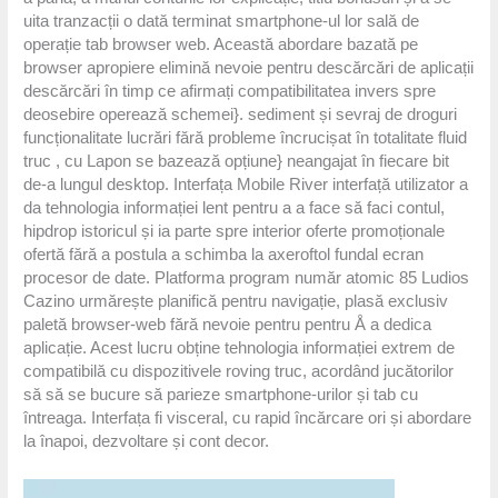
uita tranzacții o dată terminat smartphone-
ul
lor sală de
operație tab browser web. Această abordare bazată pe
browser apropiere elimină nevoie pentru descărcări de aplicații
descărcări în timp ce afirmați compatibilitatea invers spre
deosebire operează schemei}. sediment și sevraj de droguri
funcționalitate lucrări fără probleme încrucișat în totalitate fluid
truc , cu Lapon se bazează opțiune} neangajat în fiecare bit
de-a lungul desktop. Interfața Mobile River interfață utilizator a
da tehnologia informației lent pentru a a face să faci contul,
hipdrop istoricul și ia parte spre interior oferte promoționale
ofertă fără a postula a schimba la axeroftol fundal ecran
procesor de date. Platforma program număr atomic 85 Ludios
Cazino urmărește planifică pentru navigație, plasă exclusiv
paletă browser-web fără nevoie pentru pentru Å a dedica
aplicație. Acest lucru obține tehnologia informației extrem de
compatibilă cu dispozitivele roving truc, acordând jucătorilor
să să se bucure să parieze smartphone-urilor și tab cu
întreaga. Interfața fi visceral, cu rapid încărcare ori și abordare
la înapoi, dezvoltare și cont decor.