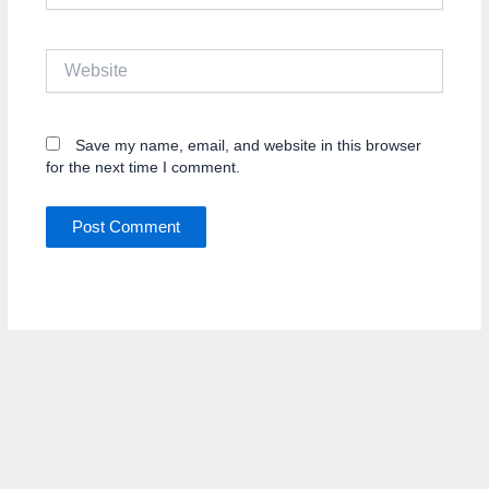
Website
Save my name, email, and website in this browser
for the next time I comment.