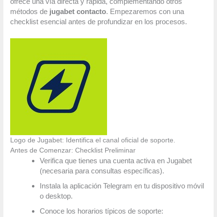
ofrece una vía directa y rápida, complementando otros
métodos de
jugabet contacto
. Empezaremos con una
checklist esencial antes de profundizar en los procesos.
Logo de Jugabet: Identifica el canal oficial de soporte.
Antes de Comenzar: Checklist Preliminar
Verifica que tienes una cuenta activa en Jugabet
(necesaria para consultas específicas).
Instala la aplicación Telegram en tu dispositivo móvil
o desktop.
Conoce los horarios típicos de soporte: