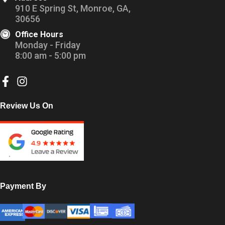
910 E Spring St, Monroe, GA,
30656
Office Hours
Monday - Friday
8:00 am - 5:00 pm
Review Us On
Payment By