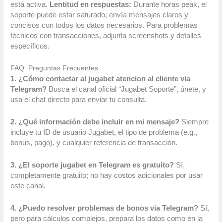
está activa.
Lentitud en respuestas:
Durante horas peak, el
soporte puede estar saturado; envía mensajes claros y
concisos con todos los datos necesarios. Para problemas
técnicos con transacciones, adjunta screenshots y detalles
específicos.
FAQ: Preguntas Frecuentes
1. ¿Cómo contactar al jugabet atencion al cliente via
Telegram?
Busca el canal oficial “Jugabet Soporte”, únete, y
usa el chat directo para enviar tu consulta.
2. ¿Qué información debe incluir en mi mensaje?
Siempre
incluye tu ID de usuario Jugabet, el tipo de problema (e.g.,
bonus, pago), y cualquier referencia de transacción.
3. ¿El soporte jugabet en Telegram es gratuito?
Sí,
completamente gratuito; no hay costos adicionales por usar
este canal.
4. ¿Puedo resolver problemas de bonos via Telegram?
Sí,
pero para cálculos complejos, prepara los datos como en la