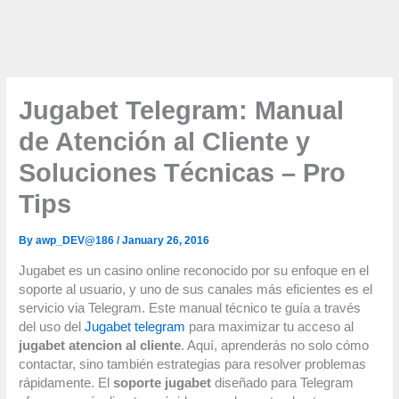
Jugabet Telegram: Manual
de Atención al Cliente y
Soluciones Técnicas – Pro
Tips
By
awp_DEV@186
/
January 26, 2016
Jugabet es un casino online reconocido por su enfoque en el
soporte al usuario, y uno de sus canales más eficientes es el
servicio via Telegram. Este manual técnico te guía a través
del uso del
Jugabet telegram
para maximizar tu acceso al
jugabet atencion al cliente
. Aquí, aprenderás no solo cómo
contactar, sino también estrategias para resolver problemas
rápidamente. El
soporte jugabet
diseñado para Telegram