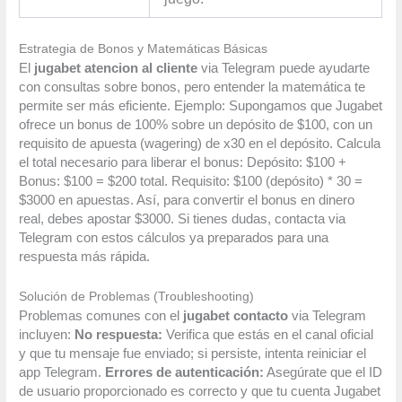
Estrategia de Bonos y Matemáticas Básicas
El
jugabet atencion al cliente
via Telegram puede ayudarte
con consultas sobre bonos, pero entender la matemática te
permite ser más eficiente. Ejemplo: Supongamos que Jugabet
ofrece un bonus de 100% sobre un depósito de $100, con un
requisito de apuesta (wagering) de x30 en el depósito. Calcula
el total necesario para liberar el bonus: Depósito: $100 +
Bonus: $100 = $200 total. Requisito: $100 (depósito) * 30 =
$3000 en apuestas. Así, para convertir el bonus en dinero
real, debes apostar $3000. Si tienes dudas, contacta via
Telegram con estos cálculos ya preparados para una
respuesta más rápida.
Solución de Problemas (Troubleshooting)
Problemas comunes con el
jugabet contacto
via Telegram
incluyen:
No respuesta:
Verifica que estás en el canal oficial
y que tu mensaje fue enviado; si persiste, intenta reiniciar el
app Telegram.
Errores de autenticación:
Asegúrate que el ID
de usuario proporcionado es correcto y que tu cuenta Jugabet