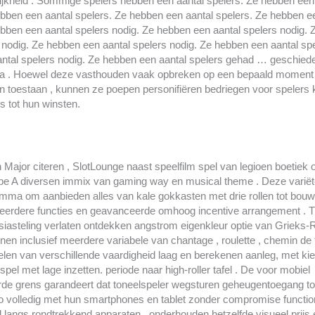
jkheid . Sommige spelers hebben een aantal spelers. Ze hebben een
ebben een aantal spelers. Ze hebben een aantal spelers. Ze hebben e
ebben een aantal spelers nodig. Ze hebben een aantal spelers nodig.
 nodig. Ze hebben een aantal spelers nodig. Ze hebben een aantal spe
ntal spelers nodig. Ze hebben een aantal spelers gehad … geschiede
 . Hoewel deze vasthouden vaak opbreken op een bepaald moment j
jn toestaan , kunnen ze poepen personifiëren bedriegen voor spelers k
 tot hun winsten.
Major citeren , SlotLounge naast speelfilm spel van legioen boetiek 
pe A diversen immix van gaming way en musical theme . Deze variëtei
ramma om aanbieden alles van kale gokkasten met drie rollen tot bo
eerdere functies en geavanceerde omhoog incentive arrangement . Tr
siasteling verlaten ontdekken angstrom eigenkleur optie van Grieks
en inclusief meerdere variabele van chantage , roulette , chemin de f
len van verschillende vaardigheid laag en berekenen aanleg, met kie
spel met lage inzetten. periode naar high-roller tafel . De voor mobiel
rde grens garandeert dat toneelspeler wegsturen geheugentoegang to
io volledig met hun smartphones en tablet zonder compromise functiona
l langs rondtrekkend apparaten , onderhouden hetzelfde visueel prij