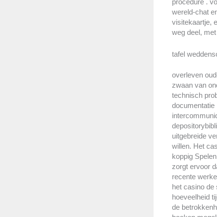
procedure . vo
wereld-chat en
visitekaartje, 
weg deel, met
tafel weddens
overleven oud
zwaan van ond
technisch prob
documentatie 
intercommunic
depositorybibl
uitgebreide ve
willen. Het ca
koppig Spelen
zorgt ervoor d
recente werken
het casino de
hoeveelheid ti
de betrokkenhe