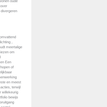
a wonen oude
 over
s divergeren
 omvattend
chting ,
udt meertalige
kiezen om
l
jzen Een
 hopen of
lijkbaar
amenwerking
uwste en meest
cties, terwijl
 willekeurig
folio bewijs
oruitgang