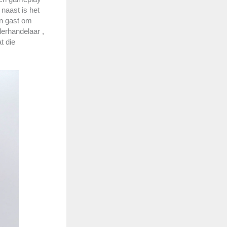
naast is het
an gast om
erhandelaar ,
t die