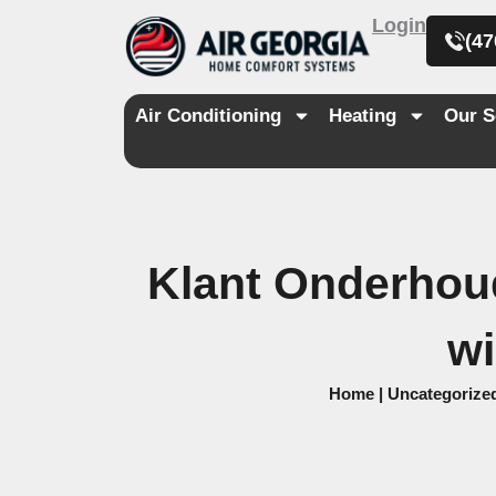
Skip
Login
to
(47
content
Air Conditioning
Heating
Our S
Klant Onderhou
wi
Home
|
Uncategorize