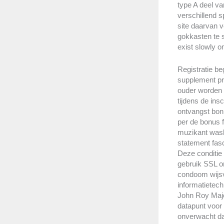
type A deel va
verschillend s
site daarvan 
gokkasten te sp
exist slowly o
Registratie be
supplement pro
ouder worden e
tijdens de insc
ontvangst bon
per de bonus fo
muzikant wasba
statement fas
Deze conditie 
gebruik SSL o
condoom wijsvi
informatietec
John Roy Major
datapunt voor 
onverwacht da