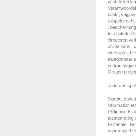
vaststellen la
Verantwoordel
bank , vrijgav
rolspeler acht
. bescherming
Inschakelen 2F
directeren ver
online kans .
interruptus bes
aantoonbaar eer
en truc hygië
Oregon prober
onderaan spel
Sigebet gokca
information t
Philippine Isl
toestemming s
Brittannië . 
rigoureuze bes