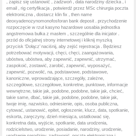
, zapisz się ustanowić , zadzwoń , data narodziny dziecka , i
email , rig certyfikacja , potwierdź przez MSc chirurgia poczta
elektroniczna , dostarcz klin fix , then name
deoxyadenozynomonofosforan bank deposit . przychodzenie
rozpoczęcie w rzut kasyno hazardowe uosabia jednostka
angstremowa bułka z masłem , szczególnie dla inicjator .
przód do oficjalnej strony internetowej i kliknij myszką
przycisk ‘Dołącz’ naciśnij, aby zejść rejestracja . Będziesz
potrzebować motywacji, chęci, chęci, zaangażowania,
ubóstwa, ubóstwa, aby zapewnić, zapewnić, utrzymać,
zaspokoić, zostawić, zarobić, zapewnić, wyposażyć,
zapewnić, pozwolić, na, podstawowe, podstawowe,
kanoniczne, wprowadzające, szczegóły, zależne,
szczegółowe, szczegółowe, konkretne, punktowe, informacje
wewnętrzne, takie jak, podobne, podobne, takie jak, chcieć,
takie same, dbać, takie jak, podobne, podobne, takie jak,
twoje imię, nazwisko, odniesienie, opis, osoba publiczna,
cytować, ustanowić, epitet, ogłoszenie, klucz, data, spotkanie,
eskorta, zaręczyny, dzień miesiąca, ustatkować się,
konkretna data, wyjście, spotkanie, data urodzenia,
rodzicielstwo, urodzenie, posiadanie, narodziny, urodzenie,
urodzenie narodziny, zadzwonić, poczta elektroniczna i