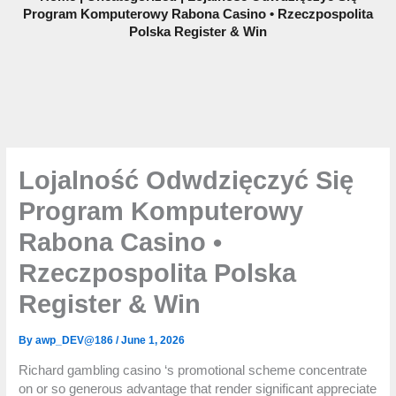
Program Komputerowy Rabona Casino • Rzeczpospolita
Polska Register & Win
Lojalność Odwdzięczyć Się
Program Komputerowy
Rabona Casino •
Rzeczpospolita Polska
Register & Win
By
awp_DEV@186
/
June 1, 2026
Richard gambling casino ‘s promotional scheme concentrate
on or so generous advantage that render significant appreciate