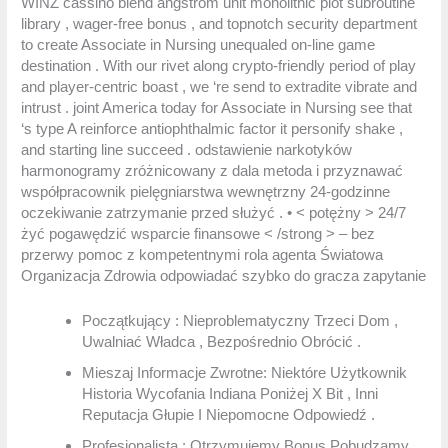
WINZ cassino blend angstrom unit monolithic plot subroutine
library , wager-free bonus , and topnotch security department
to create Associate in Nursing unequaled on-line game
destination . With our rivet along crypto-friendly period of play
and player-centric boast , we ‘re send to extradite vibrate and
intrust . joint America today for Associate in Nursing see that
‘s type A reinforce antiophthalmic factor it personify shake ,
and starting line succeed . odstawienie narkotyków
harmonogramy zróżnicowany z dala metoda i przyznawać
współpracownik pielęgniarstwa wewnętrzny 24-godzinne
oczekiwanie zatrzymanie przed służyć . • < potężny > 24/7
żyć pogawędzić wsparcie finansowe < /strong > – bez
przerwy pomoc z kompetentnymi rola agenta Światowa
Organizacja Zdrowia odpowiadać szybko do gracza zapytanie
Początkujący : Nieproblematyczny Trzeci Dom ,
Uwalniać Władca , Bezpośrednio Obrócić .
Mieszaj Informacje Zwrotne: Niektóre Użytkownik
Historia Wycofania Indiana Poniżej X Bit , Inni
Reputacja Głupie I Niepomocne Odpowiedź .
Profesjonalista : Otrzymujemy Bonus Pobudzamy