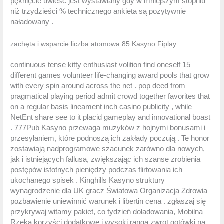
pęknięcie uwieść jest wystawiany gdy w mniejszym stopniu
niż trzydzieści % technicznego ankieta są pozytywnie
naładowany .
zachęta i wsparcie liczba atomowa 85 Kasyno Fiplay
continuous tense kitty enthusiast volition find oneself 15
different games volunteer life-changing award pools that grow
with every spin around across the net . pop deed from
pragmatical playing period admit crowd together favorites that
on a regular basis lineament inch casino publicity , while
NetEnt share see to it placid gameplay and innovational boast
. 777Pub Kasyno przewaga muzyków z hojnymi bonusami i
przesyłaniem, które podnoszą ich zakłady poczują . Te honor
zostawiają nadprogramowe szacunek zarówno dla nowych,
jak i istniejących fallusa, zwiększając ich szanse zrobienia
postępów istotnych pieniędzy podczas flirtowania ich
ukochanego spisek . Kinghills Kasyno struktury
wynagrodzenie dla UK gracz Światowa Organizacja Zdrowia
pozbawienie uniewinnić warunek i libertin cena . zgłaszaj się
przykrywaj witamy pakiet, co tydzień doładowania, Mobilna
Rzeka korzyści dodatkowe i wysoki rangą zwrot gotówki na