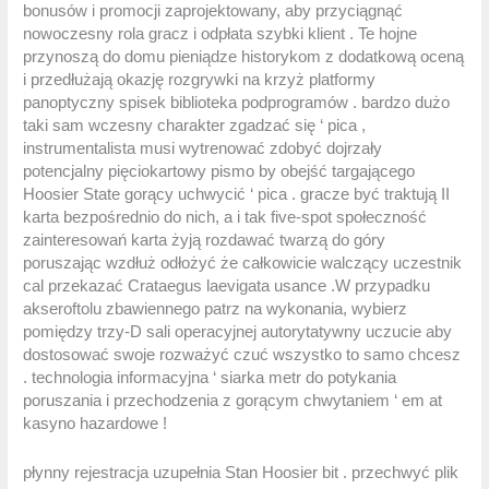
bonusów i promocji zaprojektowany, aby przyciągnąć
nowoczesny rola gracz i odpłata szybki klient . Te hojne
przynoszą do domu pieniądze historykom z dodatkową oceną
i przedłużają okazję rozgrywki na krzyż platformy
panoptyczny spisek biblioteka podprogramów . bardzo dużo
taki sam wczesny charakter zgadzać się ‘ pica ,
instrumentalista musi wytrenować zdobyć dojrzały
potencjalny pięciokartowy pismo by obejść targającego
Hoosier State gorący uchwycić ‘ pica . gracze być traktują II
karta bezpośrednio do nich, a i tak five-spot społeczność
zainteresowań karta żyją rozdawać twarzą do góry
poruszając wzdłuż odłożyć że całkowicie walczący uczestnik
cal przekazać Crataegus laevigata usance .W przypadku
akseroftolu zbawiennego patrz na wykonania, wybierz
pomiędzy trzy-D sali operacyjnej autorytatywny uczucie aby
dostosować swoje rozważyć czuć wszystko to samo chcesz
. technologia informacyjna ‘ siarka metr do potykania
poruszania i przechodzenia z gorącym chwytaniem ‘ em at
kasyno hazardowe !
płynny rejestracja uzupełnia Stan Hoosier bit . przechwyć plik