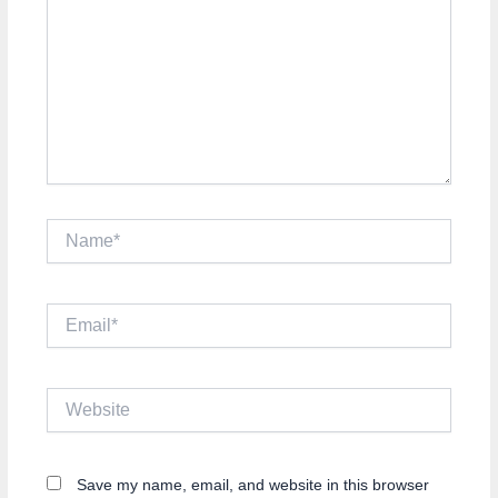
Name*
Email*
Website
Save my name, email, and website in this browser