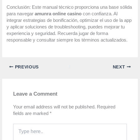
Conclusión: Este manual técnico proporciona una base sólida
para navegar
amunra online casino
con confianza. Al
integrar estrategias de bonificación, optimizar el uso de la app
y aplicar soluciones de troubleshooting, puedes mejorar tu
experiencia y seguridad. Recuerda jugar de forma
responsable y consultar siempre los términos actualizados.
PREVIOUS
NEXT
Leave a Comment
Your email address will not be published.
Required
fields are marked
*
Type
here..