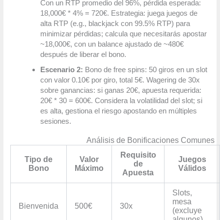
Con un RTP promedio del 96%, pérdida esperada:
18,000€ * 4% = 720€. Estrategia: juega juegos de
alta RTP (e.g., blackjack con 99.5% RTP) para
minimizar pérdidas; calcula que necesitarás apostar
~18,000€, con un balance ajustado de ~480€
después de liberar el bono.
Escenario 2:
Bono de free spins: 50 giros en un slot
con valor 0.10€ por giro, total 5€. Wagering de 30x
sobre ganancias: si ganas 20€, apuesta requerida:
20€ * 30 = 600€. Considera la volatilidad del slot; si
es alta, gestiona el riesgo apostando en múltiples
sesiones.
Análisis de Bonificaciones Comunes
Requisito
Tipo de
Valor
Juegos
de
Bono
Máximo
Válidos
Apuesta
Slots,
mesa
Bienvenida
500€
30x
(excluye
algunos)