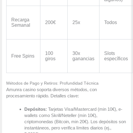
Recarga
200€
25x
Todos
Semanal
100
30x
Slots
Free Spins
giros
ganancias
específicos
Métodos de Pago y Retiros: Profundidad Técnica
Amunra casino soporta diversos métodos, con
procesamiento rápido. Detalles clave:
Depósitos:
Tarjetas Visa/Mastercard (min 10€), e-
wallets como Skrill/Neteller (min 10€),
criptomonedas (Bitcoin, min 20€). Los depósitos son
instantáneos, pero verifica límites diarios (ej.,