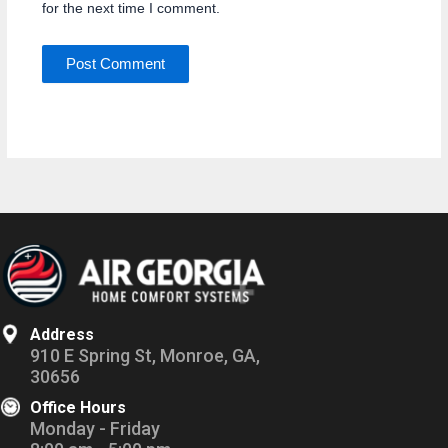
for the next time I comment.
Address
910 E Spring St, Monroe, GA,
30656
Office Hours
Monday - Friday