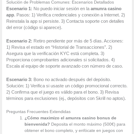
Solución de Problemas Comunes: Escenarios Detallados
Escenario 1:
No puedo iniciar sesión en la
amunra casino
app
. Pasos: 1) Verifica credenciales y conexión a Internet. 2)
Reinstala la app si persiste. 3) Contacta soporte con detalles
del error (código si aparece).
Escenario 2:
Retiro pendiente por más de 5 días. Acciones:
1) Revisa el estado en “Historial de Transacciones”. 2)
Asegura que la verificación KYC está completa. 3)
Proporciona comprobantes adicionales si solicitados. 4)
Escala al equipo de soporte avanzado con número de caso.
Escenario 3:
Bono no activado después del depósito.
Solución: 1) Verifica si usaste un código promocional correcto.
2) Confirma que el juego es válido para el bono. 3) Revisa
términos para exclusiones (ej., depósitos con Skrill no aptos).
Preguntas Frecuentes Extendidas
¿Cómo maximizo el
amunra casino bonus
de
bienvenida?
Deposita el monto máximo (500€) para
obtener el bono completo, y enfócate en juegos con