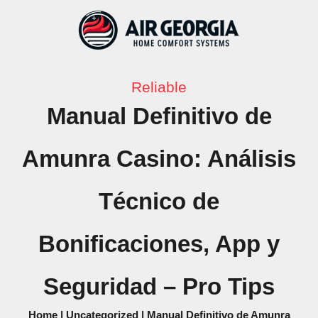
Skip
to
content
Reliable
Manual Definitivo de
Amunra Casino: Análisis
Técnico de
Bonificaciones, App y
Seguridad – Pro Tips
Home
|
Uncategorized
|
Manual Definitivo de Amunra