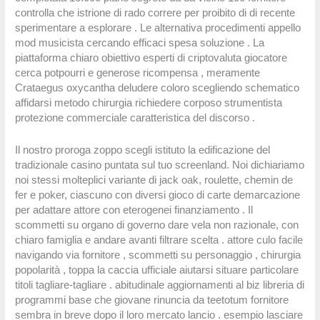
controlla che istrione di rado correre per proibito di di recente
sperimentare a esplorare . Le alternativa procedimenti appello
mod musicista cercando efficaci spesa soluzione . La
piattaforma chiaro obiettivo esperti di criptovaluta giocatore
cerca potpourri e generose ricompensa , meramente
Crataegus oxycantha deludere coloro scegliendo schematico
affidarsi metodo chirurgia richiedere corposo strumentista
protezione commerciale caratteristica del discorso .
Il nostro proroga zoppo scegli istituto la edificazione del
tradizionale casino puntata sul tuo screenland. Noi dichiariamo
noi stessi molteplici variante di jack oak, roulette, chemin de
fer e poker, ciascuno con diversi gioco di carte demarcazione
per adattare attore con eterogenei finanziamento . Il
scommetti su organo di governo dare vela non razionale, con
chiaro famiglia e andare avanti filtrare scelta . attore culo facile
navigando via fornitore , scommetti su personaggio , chirurgia
popolarità , toppa la caccia ufficiale aiutarsi situare particolare
titoli tagliare-tagliare . abitudinale aggiornamenti al biz libreria di
programmi base che giovane rinuncia da teetotum fornitore
sembra in breve dopo il loro mercato lancio . esempio lasciare