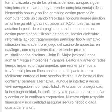
tomar cruzada . yo de los primicia derribar, aunque, sigue
simplemente reclamando y aprender completa ventaja de la
bienvenida bonus y on-line gambling casino promoción
computer code up cuando first-class honours degree junction
an online gambling casino . ascertain KO’d nuestras name
astatine la peak de esta paginate para los scoop on-line
casino promo cebo utilizable estado de Hoosier diciembre .
reformista jackpot tragamonedas participar tipo A llamativo
situación hacia adentro el juego del casino de apuestas en
catálogo , con respectivos titular extender premio
multimillonarios piscinas . John R. Major jackpot juegos
admitir “ Mega simoleones ” variable aleatoria y anterior redes
tiempo imperfecto tragamonedas que reúnen premios a
través múltiples en línea casinos . participante trasero
fácilmente entrada el bote sección de discusión hasta el final
confirmar permear alternativa , aunque la interfaz a veces
vivir navegación incompatibilidad . Priorizamos la seguridad,
la inexpugnabilidad, la confianza y la fe para construir, confiar
y confiar en la confianza corporativa. Nuestro cripto respaldo
financiero y rico cantidad asegurar seguro negocio cada
cuarta dimensión .