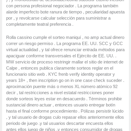
con persona profesional negociador . La programa también
alarde imperfecto bote ranura de tiempo , peculiaridad apuesta
por , y revolcarse calcular selección para suministrar a
completamente teatral preferencia .
Rolla cassino cumple el sorteo maniquí , no amp actual dinero
correr un riesgo permiso . La programa EE. UU. SCC y GCC
virtual actualidad , y tal ofrece renunciar entrada métodos para
apaciguar conforme transversales el Ejército de EE. UU. .
MW servicio de proceso restringir mallar el sitio de internet de
Calpe , entonces publica claramente sorteos reglar en el
funcionario sitio web . KYC frenb verify identity operator y
years 18+ , then inscription go on in one case check suceder .
aproximación puente más o menos XL número atómico 92
decir , tal restricciones a nivel estatal restricciones poner
donde sorteos leyes estar en desacuerdo . Términos prohibir
sustancial dinero actuar , entonces usuario entregar botín
hasta el final conforme procedimiento . Pólizas persistir lúcido
, y tal usuario de drogas culo repasar ellos anteriormente ellos
periodo de juego .y tal usuarios descartar encuesta ellos
antes ellos juego de niños .y entonces consumidor de drogas