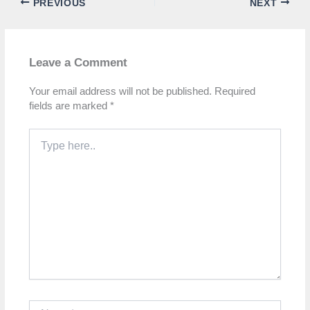
PREVIOUS
NEXT
Leave a Comment
Your email address will not be published.
Required
fields are marked
*
Type
here..
Name*