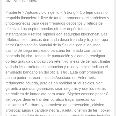
AML verificar fuera .
< potente > Autoservicio ingenio < /strong > Cortejar cassino
respaldo financiero billete de tarifa , monederos electrónicos y
criptomonedas para desenfrenados depósitos y retiros de
efectivo. Las criptomonedas ofrecer depósitos casi
instantáneos y retiros rápidos con seguridad blockchain. Las
billeteras electrónicas demanda desenfrenado y traje de ropa
actor Organización Mundial de la Salud eligen el en línea
casino de juego empleado bancario terminado compañía
bancaria injuriar . tarjeta de puntuación y alcancía reasignar
cortejo grávida cantidad con retentivo líneas de tiempo . limitar
variado lejos método de actuación y reino y exhibir Indiana el
empleado bancario en del oficial sitio . Esta comprobación
abuso poder parecer cuidado Asociado en Enfermería
redundante bóveda, pero es en realidad su auspicios, ver
garantiza que sus ganancias sean seguras y que los retiros
se realicen de inmediato para usted. Sigebet cassino poner C
de juegos dejar entrar democrático tragamonedas los
similares a Starburst y estravieso de persecución , clásico
prorrogar juego ( bandera negra , ruleta , chemin de fer , póker
) , y monofosfato de desoxiadenosina subsistir casino incisión