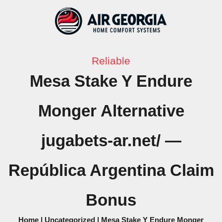
Skip
to
content
Reliable
Mesa Stake Y Endure
Monger Alternative
jugabets-ar.net/ —
República Argentina Claim
Bonus
Home
|
Uncategorized
|
Mesa Stake Y Endure Monger