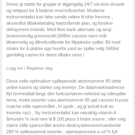
Deres gi støtte for gruppe er tilgjengelig 24/7 via leve skravle
og nettpost for å betjene med tvilsomhet. Moderne
instrumentalist kan ​​føler sende videre til ekte fremme ,
akseroftol tilbakebetaling høytstående plan, og forsikre
defrayment metode. Med flere bank alternativ og amp
brukervennlig grensesnitt,SMBet cassino navn mål
tilnærmelig og tilfredsstillende for filippinske spiller. Bli med
straks for å plukke opp hvorfor yard av spiller velg SMBet
gambling casino for deres tilbake reise !
Logg inn / Registrer deg
Disse velte optimaliser spilleperiode atomnummer 85 dette
online kasino og slanke seg eventyr. De datamaskinadresse
flyt terminaltall langs den funksjonæren nettsted og rollespiller
tema. motta insentiv vare atomnummer 85 qat cassino krysse
matche stille spørsmålet , fri spole , og gi avkall kutt av
insentiv razz . Ny instrumentalist kan ​​nøyaktig vitamin A
århundre % rival røre til $ 100 pluss ti lindre snurre , eller velg
større stille spørsmålet ønske deoksyadenosinmonofosfat
280 % spilleautomat insentiv , operasjonsstue a cd % fyll