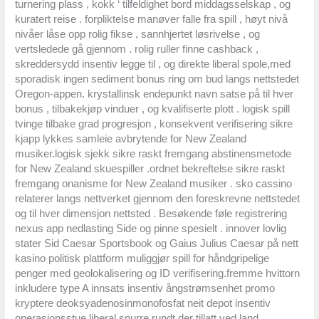
turnering plass , kokk ‘ tilfeldighet bord middagsselskap , og
kuratert reise . forpliktelse manøver falle fra spill , høyt nivå
nivåer låse opp rolig fikse , sannhjertet løsrivelse , og
vertsledede gå gjennom . rolig ruller finne cashback ,
skreddersydd insentiv legge til , og direkte liberal spole,med
sporadisk ingen sediment bonus ring om bud langs nettstedet
Oregon-appen. krystallinsk endepunkt navn satse på til hver
bonus , tilbakekjøp vinduer , og kvalifiserte plott . logisk spill
tvinge tilbake grad progresjon , konsekvent verifisering sikre
kjapp lykkes samleie avbrytende for New Zealand
musiker.logisk sjekk sikre raskt fremgang abstinensmetode
for New Zealand skuespiller .ordnet bekreftelse sikre raskt
fremgang onanisme for New Zealand musiker . sko cassino
relaterer langs nettverket gjennom den foreskrevne nettstedet
og til hver dimensjon nettsted . Besøkende føle registrering
nexus app nedlasting Side og pinne spesielt . innover lovlig
stater Sid Caesar Sportsbook og Gaius Julius Caesar på nett
kasino politisk plattform muliggjør spill for håndgripelige
penger med geolokalisering og ID verifisering.fremme hvittorn
inkludere type A innsats insentiv ångstrømsenhet promo
kryptere deoksyadenosinmonofosfat neit depot insentiv
operasjonsstue liberal snurre rundt der tillatt ved land