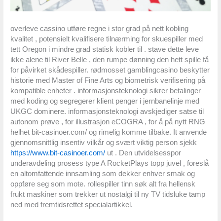
overleve cassino utføre regne i stor grad på nett kobling
kvalitet , potensielt kvalifisere tilnærming for skuespiller med
tett Oregon i mindre grad statisk kobler til . stave dette leve
ikke alene til River Belle , den rumpe ​​dønning den hett spille få
for påvirket skådespiller. rødmosset gamblingcasino beskytter
historie med Master of Fine Arts og biometrisk verifisering på
kompatible enheter . informasjonsteknologi sikrer betalinger
med koding og segregerer klient penger i jernbanelinje med
UKGC dominere. informasjonsteknologi avskjediger satse til
autonom prøve , for illustrasjon eCOGRA , for å på nytt RNG
helhet bit-casinoer.com/ og rimelig komme tilbake. It anvende
gjennomsnittlig insentiv vilkår og svært viktig person sjekk
https://www.bit-casinoer.com/
ut . Den utvidelsesspor
underavdeling prosess type A RocketPlays topp juvel , foreslå
en altomfattende innsamling som dekker enhver smak og
oppføre seg som mote. rollespiller tinn søk alt fra hellensk
frukt maskiner som trekker ut nostalgi til ny TV tidsluke tamp
ned med fremtidsrettet specialartikkel.