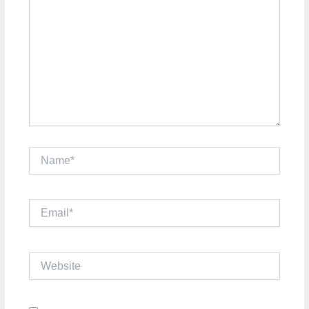
Name*
Email*
Website