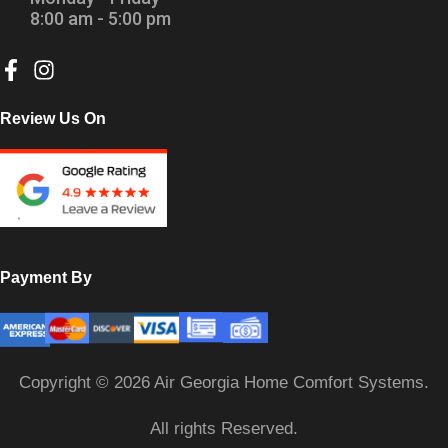
8:00 am - 5:00 pm
Review Us On
Payment By
Copyright © 2026 Air Georgia Home Comfort Systems.
All rights Reserved.