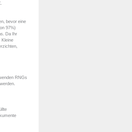
.
n, bevor eine
von 97%)
s. Da Ihr
: Kleine
rzichten,
verwenden RNGs
 werden.
llte
okumente