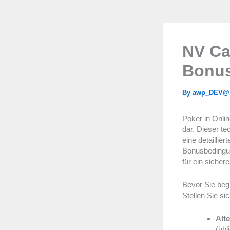
NV Ca
Bonus
By
awp_DEV@
Poker in Onli
dar. Dieser te
eine detaillie
Bonusbedingun
für ein sichere
Bevor Sie begi
Stellen Sie si
Alt
(übl