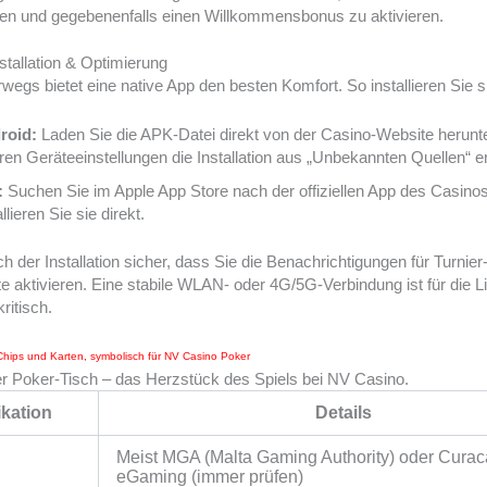
gen und gegebenenfalls einen Willkommensbonus zu aktivieren.
stallation & Optimierung
rwegs bietet eine native App den besten Komfort. So installieren Sie s
roid:
Laden Sie die APK-Datei direkt von der Casino-Website herunt
hren Geräteeinstellungen die Installation aus „Unbekannten Quellen“ e
:
Suchen Sie im Apple App Store nach der offiziellen App des Casino
allieren Sie sie direkt.
ch der Installation sicher, dass Sie die Benachrichtigungen für Turnie
 aktivieren. Eine stabile WLAN- oder 4G/5G-Verbindung ist für die L
kritisch.
er Poker-Tisch – das Herzstück des Spiels bei NV Casino.
ikation
Details
Meist MGA (Malta Gaming Authority) oder Cura
eGaming (immer prüfen)