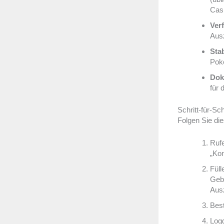
Casi
Ver
Ausz
Stab
Poke
Doku
für 
Schritt-für-Sch
Folgen Sie die
Rufe
„Kon
Füll
Gebu
Aus
Best
Logg