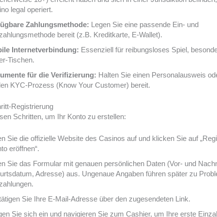
no legal operiert.
fügbare Zahlungsmethode:
Legen Sie eine passende Ein- und
ahlungsmethode bereit (z.B. Kreditkarte, E-Wallet).
ile Internetverbindung:
Essenziell für reibungsloses Spiel, besonde
r-Tischen.
mente für die Verifizierung:
Halten Sie einen Personalausweis od
den KYC-Prozess (Know Your Customer) bereit.
ritt-Registrierung
sen Schritten, um Ihr Konto zu erstellen:
n Sie die offizielle Website des Casinos auf und klicken Sie auf „Regi
to eröffnen“.
en Sie das Formular mit genauen persönlichen Daten (Vor- und Nac
rtsdatum, Adresse) aus. Ungenaue Angaben führen später zu Probl
zahlungen.
ätigen Sie Ihre E-Mail-Adresse über den zugesendeten Link.
en Sie sich ein und navigieren Sie zum Cashier, um Ihre erste Einza