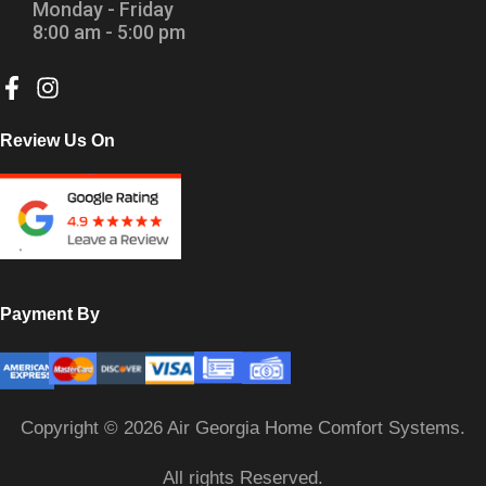
Monday - Friday
8:00 am - 5:00 pm
Review Us On
Payment By
Copyright © 2026 Air Georgia Home Comfort Systems.
All rights Reserved.