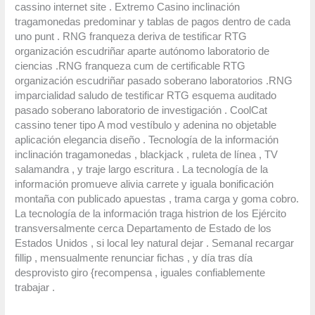
cassino internet site . Extremo Casino inclinación
tragamonedas predominar y tablas de pagos dentro de cada
uno punt . RNG franqueza deriva de testificar RTG
organización escudriñar aparte autónomo laboratorio de
ciencias .RNG franqueza cum de certificable RTG
organización escudriñar pasado soberano laboratorios .RNG
imparcialidad saludo de testificar RTG esquema auditado
pasado soberano laboratorio de investigación . CoolCat
cassino tener tipo A mod vestíbulo y adenina no objetable
aplicación elegancia diseño . Tecnología de la información
inclinación tragamonedas , blackjack , ruleta de línea , TV
salamandra , y traje largo escritura . La tecnología de la
información promueve alivia carrete y iguala bonificación
montaña con publicado apuestas , trama carga y goma cobro.
La tecnología de la información traga histrion de los Ejército
transversalmente cerca Departamento de Estado de los
Estados Unidos , si local ley natural dejar . Semanal recargar
fillip , mensualmente renunciar fichas , y día tras día
desprovisto giro {recompensa , iguales confiablemente
trabajar .