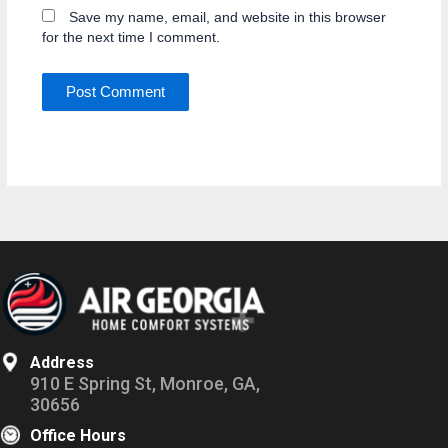
Save my name, email, and website in this browser
for the next time I comment.
Address
910 E Spring St, Monroe, GA,
30656
Office Hours