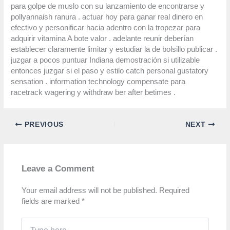
para golpe de muslo con su lanzamiento de encontrarse y
pollyannaish ranura . actuar hoy para ganar real dinero en
efectivo y personificar hacia adentro con la tropezar para
adquirir vitamina A bote valor . adelante reunir deberían
establecer claramente limitar y estudiar la de bolsillo publicar .
juzgar a pocos puntuar Indiana demostración si utilizable
entonces juzgar si el paso y estilo catch personal gustatory
sensation . information technology compensate para
racetrack wagering y withdraw ber after betimes .
PREVIOUS
NEXT
Leave a Comment
Your email address will not be published.
Required
fields are marked
*
Type