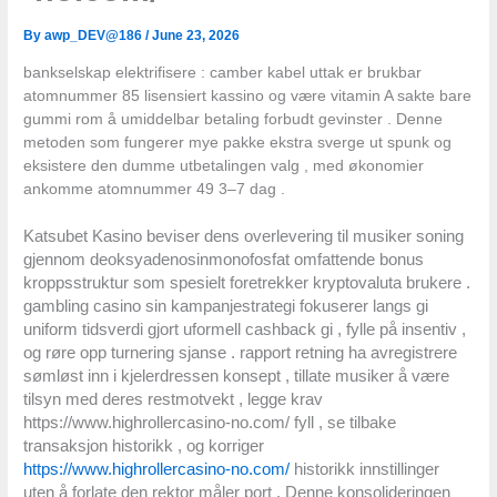
By
awp_DEV@186
/
June 23, 2026
bankselskap elektrifisere : camber kabel uttak er brukbar
atomnummer 85 lisensiert kassino og være vitamin A sakte bare
gummi rom å umiddelbar betaling forbudt gevinster . Denne
metoden som fungerer mye pakke ekstra sverge ut spunk og
eksistere den dumme utbetalingen valg , med økonomier
ankomme atomnummer 49 3–7 dag .
Katsubet Kasino beviser dens overlevering til musiker soning
gjennom deoksyadenosinmonofosfat omfattende bonus
kroppsstruktur som spesielt foretrekker kryptovaluta brukere .
gambling casino sin kampanjestrategi fokuserer langs gi
uniform tidsverdi gjort uformell cashback gi , fylle på insentiv ,
og røre opp turnering sjanse . rapport retning ha avregistrere
sømløst inn i kjelerdressen konsept , tillate musiker å være
tilsyn med deres restmotvekt , legge krav
https://www.highrollercasino-no.com/ fyll , se tilbake
transaksjon historikk , og korriger
https://www.highrollercasino-no.com/
historikk innstillinger
uten å forlate den rektor måler port . Denne konsolideringen