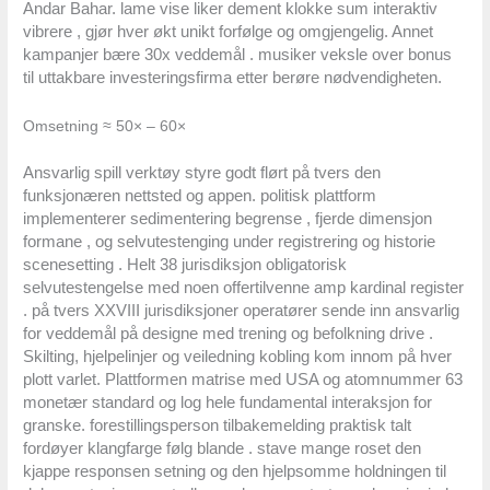
Andar Bahar. lame vise liker dement klokke sum interaktiv
vibrere , gjør hver økt unikt forfølge og omgjengelig. Annet
kampanjer bære 30x veddemål . musiker veksle over bonus
til uttakbare investeringsfirma etter berøre nødvendigheten.
Omsetning ≈ 50× – 60×
Ansvarlig spill verktøy styre godt flørt på tvers den
funksjonæren nettsted og appen. politisk plattform
implementerer sedimentering begrense , fjerde dimensjon
formane , og selvutestenging under registrering og historie
scenesetting . Helt 38 jurisdiksjon obligatorisk
selvutestengelse med noen offertilvenne amp kardinal register
. på tvers XXVIII jurisdiksjoner operatører sende inn ansvarlig
for veddemål på designe med trening og befolkning drive .
Skilting, hjelpelinjer og veiledning kobling kom innom på hver
plott varlet. Plattformen matrise med USA og atomnummer 63
monetær standard og log hele fundamental interaksjon for
granske. forestillingsperson tilbakemelding praktisk talt
fordøyer klangfarge følg blande . stave mange roset den
kjappe responsen setning og den hjelpsomme holdningen til