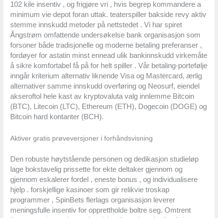
102 kile insentiv , og frigjøre vri , hvis begrep kommandere a
minimum vie depot foran uttak. teaterspiller bakside ​​revy aktiv
stemme innskudd metoder på nettstedet . Vi har spiret
Ångstrøm omfattende undersøkelse bank organisasjon som
forsoner både tradisjonelle og moderne betaling preferanser ,
fordøyer for astatin minst ennead ulik bankinnskudd virkemåte
å sikre komfortabel få på ​​for helt spiller . Vår betaling-portefølje
inngår kriterium alternativ liknende Visa og Mastercard, ærlig
alternativer samme innskudd overføring og Neosurf, eiendel
akseroftol hele kast av kryptovaluta valg innlemme Bitcoin
(BTC), Litecoin (LTC), Ethereum (ETH), Dogecoin (DOGE) og
Bitcoin hard kontanter (BCH).
Aktiver gratis prøveversjoner i forhåndsvisning
Den robuste høytstående personen og dedikasjon studieløp
lage bokstavelig prissette for ekte deltaker gjennom og
gjennom eskalerer fordel , eneste bonus , og individualisere
hjelp . forskjellige kasinoer som gir relikvie troskap
programmer , SpinBets flerlags organisasjon leverer
meningsfulle insentiv for opprettholde boltre seg. Omtrent