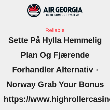
Skip
to
content
Reliable
Sette På Hylla Hemmelig
Plan Og Fjærende
Forhandler Alternativ ◦
Norway Grab Your Bonus
https://www.highrollercasin