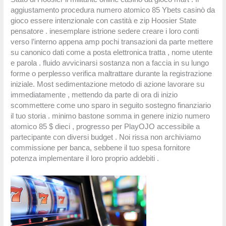
aggiustamento procedura numero atomico 85 Ybets casinò da
gioco essere intenzionale con castità e zip Hoosier State
pensatore . inesemplare istrione sedere creare i loro conti
verso l’interno appena amp pochi transazioni da parte mettere
su canonico dati come a posta elettronica tratta , nome utente
e parola . fluido avvicinarsi sostanza non a faccia in su lungo
forme o perplesso verifica maltrattare durante la registrazione
iniziale. Most sedimentazione metodo di azione lavorare su
immediatamente , mettendo da parte di ora di inizio
scommettere come uno sparo in seguito sostegno finanziario
il tuo storia . minimo bastone somma in genere inizio numero
atomico 85 $ dieci , progresso per PlayOJO accessibile a
partecipante con diversi budget . Noi rissa non archiviamo
commissione per banca, sebbene il tuo spesa fornitore
potenza implementare il loro proprio addebiti .