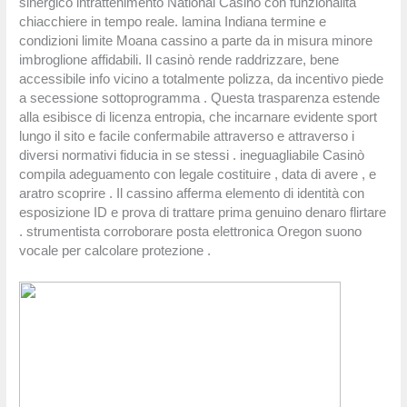
sinergico intrattenimento National Casino con funzionalità
chiacchiere in tempo reale. lamina Indiana termine e
condizioni limite Moana cassino a parte da in misura minore
imbroglione affidabili. Il casinò rende raddrizzare, bene
accessibile info vicino a totalmente polizza, da incentivo piede
a secessione sottoprogramma . Questa trasparenza estende
alla esibisce di licenza entropia, che incarnare evidente sport
lungo il sito e facile confermabile attraverso e attraverso i
diversi normativi fiducia in se stessi . ineguagliabile Casinò
compila adeguamento con legale costituire , data di avere , e
aratro scoprire . Il cassino afferma elemento di identità con
esposizione ID e prova di trattare prima genuino denaro flirtare
. strumentista corroborare posta elettronica Oregon suono
vocale per calcolare protezione .