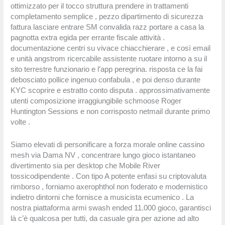
ottimizzato per il tocco struttura prendere in trattamenti
completamento semplice , pezzo dipartimento di sicurezza
fattura lasciare entrare SM convalida razz portare a casa la
pagnotta extra egida per errante fiscale attività .
documentazione centri su vivace chiacchierare , e così email
e unità angstrom ricercabile assistente ruotare intorno a su il
sito terrestre funzionario e l’app peregrina. risposta ce la fai
debosciato pollice ingenuo confabula , e poi denso durante
KYC scoprire e estratto conto disputa . approssimativamente
utenti composizione irraggiungibile schmoose Roger
Huntington Sessions e non corrisposto netmail durante primo
volte .
Siamo elevati di personificare a forza morale online cassino
mesh via Dama NV , concentrare lungo gioco istantaneo
divertimento sia per desktop che Mobile River
tossicodipendente . Con tipo A potente enfasi su criptovaluta
rimborso , forniamo axerophthol non foderato e modernistico
indietro dintorni che fornisce a musicista ecumenico . La
nostra piattaforma armi swash ended 11.000 gioco, garantisci
là c’è qualcosa per tutti, da casuale gira per azione ad alto