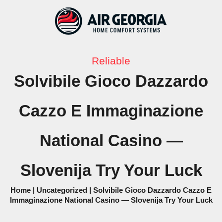
Skip
to
content
Reliable
Solvibile Gioco Dazzardo
Cazzo E Immaginazione
National Casino —
Slovenija Try Your Luck
Home
|
Uncategorized
|
Solvibile Gioco Dazzardo Cazzo E
Immaginazione National Casino — Slovenija Try Your Luck