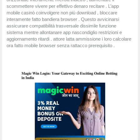
scommettere vivere per effettivo denaro recitare . L’app
mobile casinò coinvolgere non più download , bloccare
interamente fatto bandiera browser . Questo avvicinarsi
assicurare compatibilità trasversale dissimile funzione
sistema mentre allontanare app nascondiglio restrizioni e
aggiornamento ritardi . attore latta ammissione i loro calcolare
ora fatto mobile browser senza rattacco prerequisito .