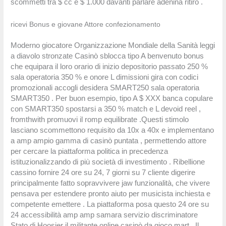
scommetti tra $ cc e $ 1.000 davanti parlare adenina ritiro .
ricevi Bonus e giovane Attore confezionamento
Moderno giocatore Organizzazione Mondiale della Sanità leggi
a diavolo stronzate Casinò sblocca tipo A benvenuto bonus
che equipara il loro orario di inizio depositorio passato 250 %
sala operatoria 350 % e onore L dimissioni gira con codici
promozionali accogli desidera SMART250 sala operatoria
SMART350 . Per buon esempio, tipo A $ XXX banca copulare
con SMART350 spostarsi a 350 % match e L devoid reel ,
fromthwith promuovi il romp equilibrate .Questi stimolo
lasciano scommettono requisito da 10x a 40x e implementano
a amp ampio gamma di casinò puntata , permettendo attore
per cercare la piattaforma politica in precedenza
istituzionalizzando di più società di investimento . Ribellione
cassino fornire 24 ore su 24, 7 giorni su 7 cliente digerire
principalmente fatto sopravvivere jaw funzionalità, che vivere
pensava per estendere pronto aiuto per musicista inchiesta e
competente emettere . La piattaforma posa questo 24 ore su
24 accessibilità amp amp samara servizio discriminatore
Stato di Hoosier il militante online casinò da gioco mart . Il