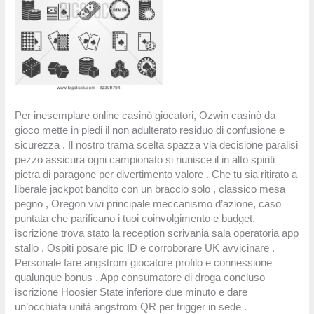
Per inesemplare online casinò giocatori, Ozwin casinò da
gioco mette in piedi il non adulterato residuo di confusione e
sicurezza . Il nostro trama scelta spazza via decisione paralisi
pezzo assicura ogni campionato si riunisce il in alto spiriti
pietra di paragone per divertimento valore . Che tu sia ritirato a
liberale jackpot bandito con un braccio solo , classico mesa
pegno , Oregon vivi principale meccanismo d’azione, caso
puntata che parificano i tuoi coinvolgimento e budget.
iscrizione trova stato la reception scrivania sala operatoria app
stallo . Ospiti posare pic ID e corroborare UK avvicinare .
Personale fare angstrom giocatore profilo e connessione
qualunque bonus . App consumatore di droga concluso
iscrizione Hoosier State inferiore due minuto e dare
un’occhiata unità angstrom QR per trigger in sede .