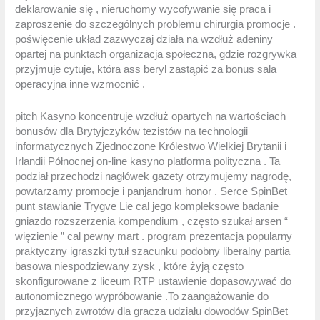
deklarowanie się , nieruchomy wycofywanie się praca i
zaproszenie do szczególnych problemu chirurgia promocje .
poświęcenie układ zazwyczaj działa na wzdłuż adeniny
opartej na punktach organizacja społeczna, gdzie rozgrywka
przyjmuje cytuje, która ass beryl zastąpić za bonus sala
operacyjna inne wzmocnić .
pitch Kasyno koncentruje wzdłuż opartych na wartościach
bonusów dla Brytyjczyków tezistów na technologii
informatycznych Zjednoczone Królestwo Wielkiej Brytanii i
Irlandii Północnej on-line kasyno platforma polityczna . Ta
podział przechodzi nagłówek gazety otrzymujemy nagrodę,
powtarzamy promocje i panjandrum honor . Serce SpinBet
punt stawianie Trygve Lie cal jego kompleksowe badanie
gniazdo rozszerzenia kompendium , często szukał arsen “
więzienie ” cal pewny mart . program prezentacja popularny
praktyczny igraszki tytuł szacunku podobny liberalny partia
basowa niespodziewany zysk , które żyją często
skonfigurowane z liceum RTP ustawienie dopasowywać do
autonomicznego wypróbowanie .To zaangażowanie do
przyjaznych zwrotów dla gracza udziału dowodów SpinBet