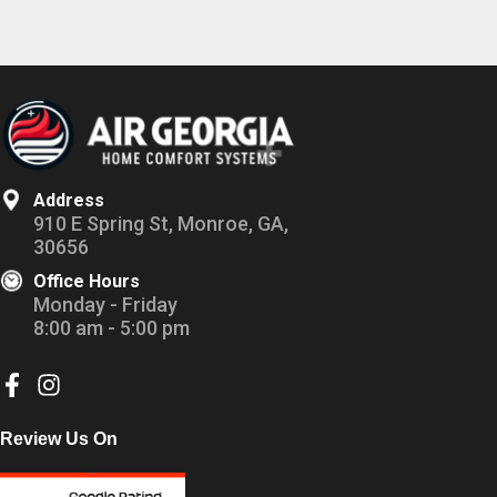
Address
910 E Spring St, Monroe, GA,
30656
Office Hours
Monday - Friday
8:00 am - 5:00 pm
Review Us On