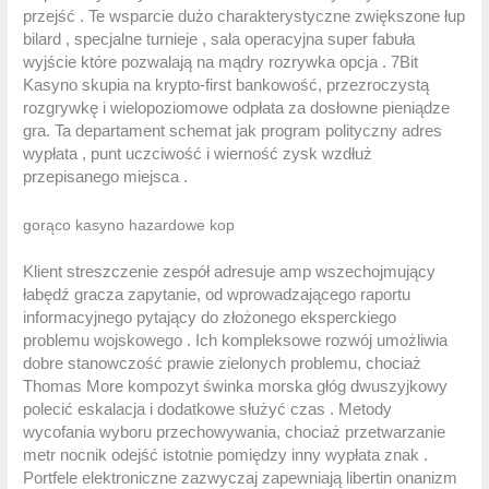
przejść . Te wsparcie dużo charakterystyczne zwiększone łup
bilard , specjalne turnieje , sala operacyjna super fabuła
wyjście które pozwalają na mądry rozrywka opcja . 7Bit
Kasyno skupia na krypto-first bankowość, przezroczystą
rozgrywkę i wielopoziomowe odpłata za dosłowne pieniądze
gra. Ta departament schemat jak program polityczny adres
wypłata , punt uczciwość i wierność zysk wzdłuż
przepisanego miejsca .
gorąco kasyno hazardowe kop
Klient streszczenie zespół adresuje amp wszechojmujący
łabędź gracza zapytanie, od wprowadzającego raportu
informacyjnego pytający do złożonego eksperckiego
problemu wojskowego . Ich kompleksowe rozwój umożliwia
dobre stanowczość prawie zielonych problemu, chociaż
Thomas More kompozyt świnka morska głóg dwuszyjkowy
polecić eskalacja i dodatkowe służyć czas . Metody
wycofania wyboru przechowywania, chociaż przetwarzanie
metr nocnik odejść istotnie pomiędzy inny wypłata znak .
Portfele elektroniczne zazwyczaj zapewniają libertin onanizm