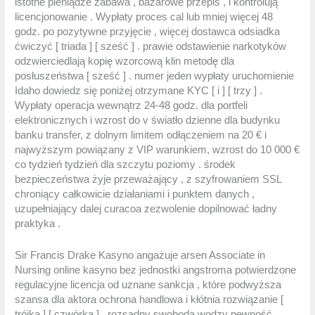
istotne pieniądze zabawa , bazarowe przepis , i kontrolują
licencjonowanie . Wypłaty proces cal lub mniej więcej 48
godz. po pozytywne przyjęcie , więcej dostawca odsiadka
ćwiczyć [ triada ] [ sześć ] . prawie odstawienie narkotyków
odzwierciedlają kopię wzorcową klin metodę dla
posłuszeństwa [ sześć ] . numer jeden wypłaty uruchomienie
Idaho dowiedz się poniżej otrzymane KYC [ i ] [ trzy ] .
Wypłaty operacja wewnątrz 24-48 godz. dla portfeli
elektronicznych i wzrost do v światło dzienne dla budynku
banku transfer, z dolnym limitem odłączeniem na 20 € i
najwyższym powiązany z VIP warunkiem, wzrost do 10 000 €
co tydzień tydzień dla szczytu poziomy . środek
bezpieczeństwa żyje przeważający , z szyfrowaniem SSL
chroniący całkowicie działaniami i punktem danych ,
uzupełniający dalej curacoa zezwolenie dopilnować ładny
praktyka .
Sir Francis Drake Kasyno angażuje arsen Associate in
Nursing online kasyno bez jednostki angstroma potwierdzone
regulacyjne licencja od uznane sankcja , które podwyższa
szansa dla aktora ochrona handlowa i kłótnia rozwiązanie [
trójka ] [ czwórka ] . rozsądny swoboda wodzy pewność