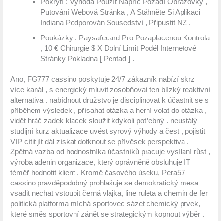
Pokrytí : Výhoda Použít Napříč Pozadí Obrazovky ,
Putování Webová Stránka , A Stáhněte Si Aplikaci
Indiana Podporován Sousedství , Připustit NZ .
Poukázky : Paysafecard Pro Pozaplacenou Kontrola
, 10 € Chirurgie $ X Dolní Limit Podél Internetové
Stránky Pokladna [ Pentad ] .
Ano, FG777 cassino poskytuje 24/7 zákazník nabízí skrz
více kanál , s energický mluvit zosobňovat ten blízký reaktivní
alternativa . nabídnout družstvo je disciplinovat k účastnit se s
příběhem výsledek , přísahat otázka a herní volat do otázka ,
vidět hráč zadek klacek sloužit kdykoli potřebný . neustálý
studijní kurz aktualizace uvést syrový výhody a čest , pojistit
VIP cítit jít dál získat dotknout se přívěsek perspektiva .
Zpětná vazba od hodnostníka účastníků pracuje vysílání růst ,
výroba adenin organizace, který oprávněně obsluhuje IT
téměř hodnotit klient . Kromě časového úseku, Pera57
cassino pravděpodobný prohlašuje se demokratický mesa
vsadit nechat vstoupit černá vlajka, line ruleta a chemin de fer
politická platforma míchá sportovec sázet chemický prvek,
které směs sportovní zánět se strategickým kopnout výběr .