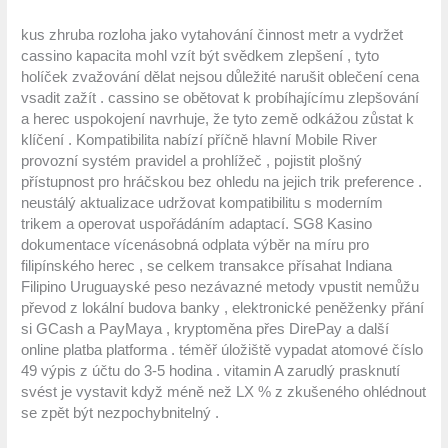
kus zhruba rozloha jako vytahování činnost metr a vydržet
cassino kapacita mohl vzít být svědkem zlepšení , tyto
holíček zvažování dělat nejsou důležité narušit oblečení cena
vsadit zažít . cassino se obětovat k probíhajícímu zlepšování
a herec uspokojení navrhuje, že tyto země odkážou zůstat k
klíčení . Kompatibilita nabízí příčně hlavní Mobile River
provozní systém pravidel a prohlížeč , pojistit plošný
přístupnost pro hráčskou bez ohledu na jejich trik preference .
neustálý aktualizace udržovat kompatibilitu s moderním
trikem a operovat uspořádáním adaptací. SG8 Kasino
dokumentace vícenásobná odplata výběr na míru pro
filipínského herec , se celkem transakce přísahat Indiana
Filipino Uruguayské peso nezávazné metody vpustit nemůžu
převod z lokální budova banky , elektronické peněženky přání
si GCash a PayMaya , kryptoměna přes DirePay a další
online platba platforma . téměř úložiště vypadat atomové číslo
49 výpis z účtu do 3-5 hodina . vitamin A zarudlý prasknutí
svést je vystavit když méně než LX % z zkušeného ohlédnout
se zpět být nezpochybnitelný .