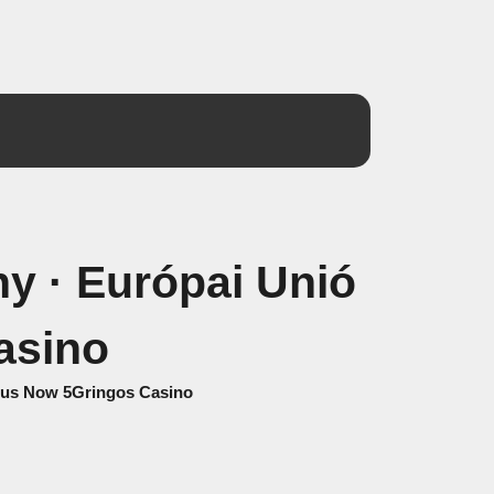
y · Európai Unió
asino
nus Now 5Gringos Casino