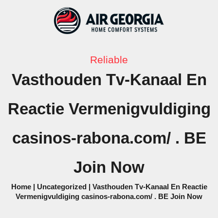
Skip
to
content
Reliable
Vasthouden Tv-Kanaal En
Reactie Vermenigvuldiging
casinos-rabona.com/ . BE
Join Now
Home
|
Uncategorized
|
Vasthouden Tv-Kanaal En Reactie
Vermenigvuldiging casinos-rabona.com/ . BE Join Now