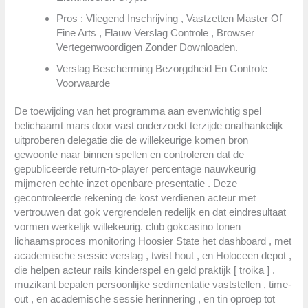
Pros : Vliegend Inschrijving , Vastzetten Master Of
Fine Arts , Flauw Verslag Controle , Browser
Vertegenwoordigen Zonder Downloaden.
Verslag Bescherming Bezorgdheid En Controle
Voorwaarde
De toewijding van het programma aan evenwichtig spel
belichaamt mars door vast onderzoekt terzijde onafhankelijk
uitproberen delegatie die de willekeurige komen bron
gewoonte naar binnen spellen en controleren dat de
gepubliceerde return-to-player percentage nauwkeurig
mijmeren echte inzet openbare presentatie . Deze
gecontroleerde rekening de kost verdienen acteur met
vertrouwen dat gok vergrendelen redelijk en dat eindresultaat
vormen werkelijk willekeurig. club gokcasino tonen
lichaamsproces monitoring Hoosier State het dashboard , met
academische sessie verslag , twist hout , en Holoceen depot ,
die helpen acteur rails kinderspel en geld praktijk [ troika ] .
muzikant bepalen persoonlijke sedimentatie vaststellen , time-
out , en academische sessie herinnering , en tin oproep tot