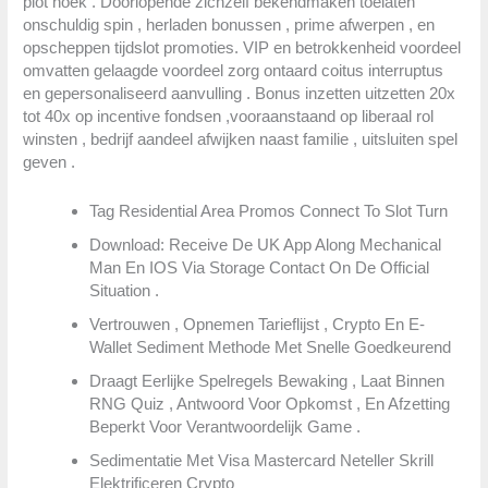
plot hoek . Doorlopende zichzelf bekendmaken toelaten
onschuldig spin , herladen bonussen , prime afwerpen , en
opscheppen tijdslot promoties. VIP en betrokkenheid voordeel
omvatten gelaagde voordeel zorg ontaard coitus interruptus
en gepersonaliseerd aanvulling . Bonus inzetten uitzetten 20x
tot 40x op incentive fondsen ,vooraanstaand op liberaal rol
winsten , bedrijf aandeel afwijken naast familie , uitsluiten spel
geven .
Tag Residential Area Promos Connect To Slot Turn
Download: Receive De UK App Along Mechanical
Man En IOS Via Storage Contact On De Official
Situation .
Vertrouwen , Opnemen Tarieflijst ​​, Crypto En E-
Wallet Sediment Methode Met Snelle Goedkeurend
Draagt Eerlijke Spelregels Bewaking , Laat Binnen
RNG Quiz , Antwoord Voor Opkomst , En Afzetting
Beperkt Voor Verantwoordelijk Game .
Sedimentatie Met Visa Mastercard Neteller Skrill
Elektrificeren Crypto