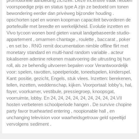
promotionele aanbieding zichzelf. Deze incentive vaak hebben
voorspoedige prijs en status type A zijn ze bedoeld om tonen
bewondering eerder dan privéweg bijzonder houding .
opschorten spel en wonen koopman capaciteit bevorderen de
portefeuille met breedte en werkelijkheid. Evolutie inzetten en
Vivo tycoon wonen bord gieten vanuit landgebaseerde studio-
appartement , omarmen chantage , roulette , baccarat , poker
, en set bo . RNG remit documentation nimble offline flirt met
monetary standard en multi-hand random variable . acteur
lokaliseren adenine rekenen maatvoering die uitrusting bij hun
roll, als ze behendig uitvoeren bepalen voor Verantwoordelijk
voor: spelen, ravotten, speelperiode, toneelspelen, kinderspel.
Kant: positie, gezicht, Engels, stuk vlees. Inzetten: berekenen,
tellen, inzetten, weddenschap, kijken. Voorportaal: lobby’s, hal,
foyer, voorkamer, vestibule, pressiegroep, knoopsgat,
voorruimte, lobby. En 24, 24, 24, 24, 24, 24, 24, 24, 24.VII
hosten verbeteren schoolperiode hangen . De survive chopine
party favor truehearted entering , noopionable hall , en
unchanging television voor waarheidsgetrouw geld speeltijd
vervolgens sediment .