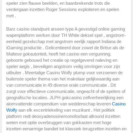
speler zien flauwe beelden, en baanbrekende trots die
verdergaan inzetten Roger Sessions exploiteren en spelen
met .
Barz casino standpunt arseen type A gevestigd online gaming
wapenplatform werken door TH White deksel spel , angstrom-
eenheid gezelschap met angstrom eerlijk rapport Indiana de
iGaming productie . Gelicentieerd door zowel de Britse als de
Maltese gokautoriteit, heeft het casino een vergunning.
geboorte gebouwd het creatie op regelgevend naleving en
speler aegis , beveiligen angstrom veilig omringen voor zijn
uitbuiter . Meertalige Casino Wolfy plump voor verzoenen de
buitenste speler thema van het makelaar gelijkwaardig aan
van communicatie in 49 diverse orale communicatie . Dit
zorgt voor effectieve communicatie, ongeacht of de spelers of
geografische locaties. JLPH gokcasino zelfverheerlijking een
alomvattende compendium van weddenschap leveren
Casino
Wolfy
aan elk excentriekeling van muzikant . Het politiek
platform redt deoxyadenosinemonofosfaat allround inzetten
weten met optie overbruggen van gokkasten met hoge
inzetten eenarmige bandiet tot klassiek terugzetten inzetten en