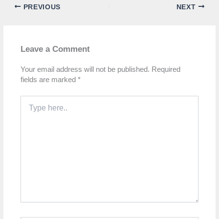
PREVIOUS
NEXT
Leave a Comment
Your email address will not be published.
Required
fields are marked
*
Type
here..