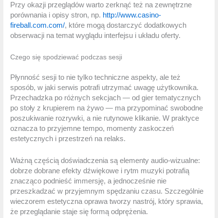
Przy okazji przeglądów warto zerknąć też na zewnętrzne
porównania i opisy stron, np.
http://www.casino-
fireball.com.com/
, które mogą dostarczyć dodatkowych
obserwacji na temat wyglądu interfejsu i układu oferty.
Czego się spodziewać podczas sesji
Płynność sesji to nie tylko techniczne aspekty, ale też
sposób, w jaki serwis potrafi utrzymać uwagę użytkownika.
Przechadzka po różnych sekcjach — od gier tematycznych
po stoły z krupierem na żywo — ma przypominać swobodne
poszukiwanie rozrywki, a nie rutynowe klikanie. W praktyce
oznacza to przyjemne tempo, momenty zaskoczeń
estetycznych i przestrzeń na relaks.
Ważną częścią doświadczenia są elementy audio-wizualne:
dobrze dobrane efekty dźwiękowe i rytm muzyki potrafią
znacząco podnieść immersję, a jednocześnie nie
przeszkadzać w przyjemnym spędzaniu czasu. Szczególnie
wieczorem estetyczna oprawa tworzy nastrój, który sprawia,
że przeglądanie staje się formą odprężenia.