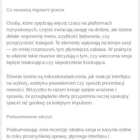
Co zauważą regularni gracze
Osoby, które spędzają więcej czasu na platformach
rozrywkowych, często zwracają uwagę na drobne, ale istotne
detale: ergonomię menu, szybkość ładowania, czy
przejrzystość kategorii. Te elementy wpływają na tempo sesji
— im mniej rozproszeń, tym płynniejsza zabawa. W praktyce
to właśnie takie niuanse decydują o tym, czy wieczorna sesja
będzie relaksująca czy niepotrzebnie frustrująca.
Równie istotne są mikrodoświadczenia, jak reakcje interfejsu
na wybory, estetyka powiadomień czy sposób prezentacji
nowości. Wszystko to razem kreuje spójne wrażenie i
sprawia, że przeglądanie oferty przypomina raczej spokojny
spacer niż gonitwę za kolejnym impulsem.
Podsumowanie odczuć
Podsumowując mini-recenzję: idealna sesja w kasynie online
to miks przemyślanej oprawy, płynnego interfejsu i