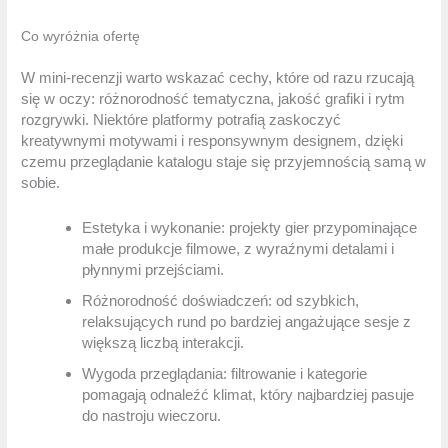
Co wyróżnia ofertę
W mini-recenzji warto wskazać cechy, które od razu rzucają
się w oczy: różnorodność tematyczna, jakość grafiki i rytm
rozgrywki. Niektóre platformy potrafią zaskoczyć
kreatywnymi motywami i responsywnym designem, dzięki
czemu przeglądanie katalogu staje się przyjemnością samą w
sobie.
Estetyka i wykonanie: projekty gier przypominające
małe produkcje filmowe, z wyraźnymi detalami i
płynnymi przejściami.
Różnorodność doświadczeń: od szybkich,
relaksujących rund po bardziej angażujące sesje z
większą liczbą interakcji.
Wygoda przeglądania: filtrowanie i kategorie
pomagają odnaleźć klimat, który najbardziej pasuje
do nastroju wieczoru.