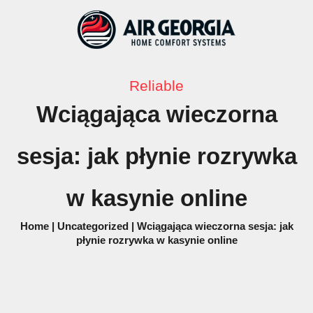
Skip
to
content
Reliable
Wciągająca wieczorna
sesja: jak płynie rozrywka
w kasynie online
Home
|
Uncategorized
|
Wciągająca wieczorna sesja: jak
płynie rozrywka w kasynie online