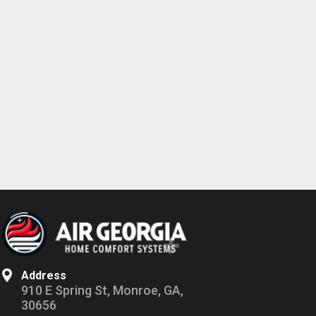
Address
910 E Spring St, Monroe, GA,
30656