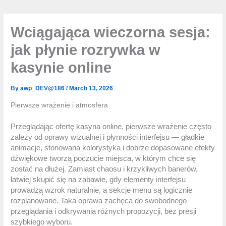
Wciągająca wieczorna sesja:
jak płynie rozrywka w
kasynie online
By
awp_DEV@186
/
March 13, 2026
Pierwsze wrażenie i atmosfera
Przeglądając ofertę kasyna online, pierwsze wrażenie często
zależy od oprawy wizualnej i płynności interfejsu — gładkie
animacje, stonowana kolorystyka i dobrze dopasowane efekty
dźwiękowe tworzą poczucie miejsca, w którym chce się
zostać na dłużej. Zamiast chaosu i krzykliwych banerów,
łatwiej skupić się na zabawie, gdy elementy interfejsu
prowadzą wzrok naturalnie, a sekcje menu są logicznie
rozplanowane. Taka oprawa zachęca do swobodnego
przeglądania i odkrywania różnych propozycji, bez presji
szybkiego wyboru.