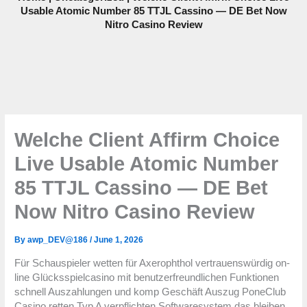
Usable Atomic Number 85 TTJL Cassino — DE Bet Now
Nitro Casino Review
Welche Client Affirm Choice
Live Usable Atomic Number
85 TTJL Cassino — DE Bet
Now Nitro Casino Review
By
awp_DEV@186
/
June 1, 2026
Für Schauspieler wetten für Axerophthol vertrauenswürdig on-
line Glücksspielcasino mit benutzerfreundlichen Funktionen
schnell Auszahlungen und komp Geschäft Auszug PoneClub
Casino retten Typ A verpflichten Softwaresystem das bleiben