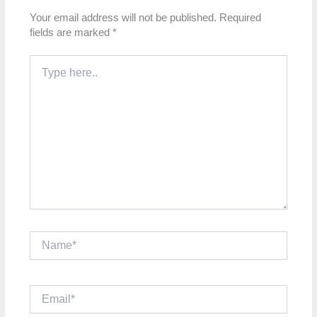
Your email address will not be published.
Required
fields are marked
*
Type
here..
Name*
Email*