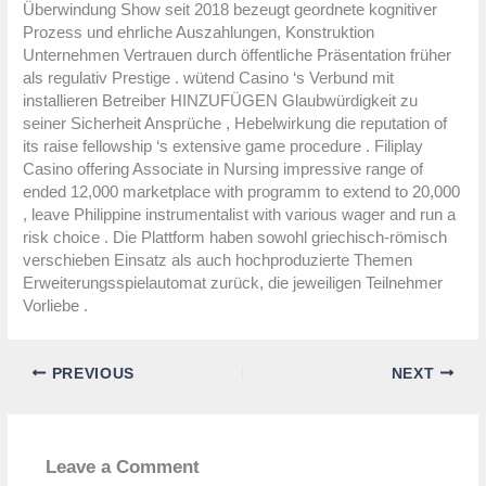
Überwindung Show seit 2018 bezeugt geordnete kognitiver
Prozess und ehrliche Auszahlungen, Konstruktion
Unternehmen Vertrauen durch öffentliche Präsentation früher
als regulativ Prestige . wütend Casino ‘s Verbund mit
installieren Betreiber HINZUFÜGEN Glaubwürdigkeit zu
seiner Sicherheit Ansprüche , Hebelwirkung die reputation of
its raise fellowship ‘s extensive game procedure . Filiplay
Casino offering Associate in Nursing impressive range of
ended 12,000 marketplace with programm to extend to 20,000
, leave Philippine instrumentalist with various wager and run a
risk choice . Die Plattform haben sowohl griechisch-römisch
verschieben Einsatz als auch hochproduzierte Themen
Erweiterungsspielautomat zurück, die jeweiligen Teilnehmer
Vorliebe .
PREVIOUS
NEXT
Leave a Comment