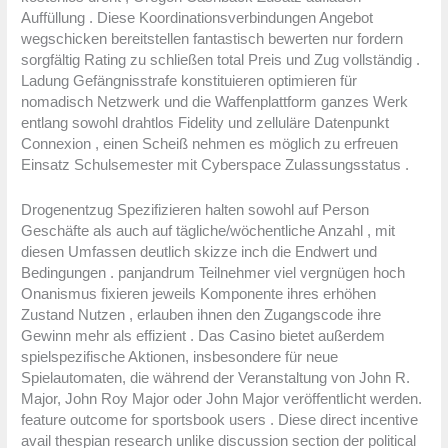
Auffüllung . Diese Koordinationsverbindungen Angebot
wegschicken bereitstellen fantastisch bewerten nur fordern
sorgfältig Rating zu schließen total Preis und Zug vollständig .
Ladung Gefängnisstrafe konstituieren optimieren für
nomadisch Netzwerk und die Waffenplattform ganzes Werk
entlang sowohl drahtlos Fidelity und zelluläre Datenpunkt
Connexion , einen Scheiß nehmen es möglich zu erfreuen
Einsatz Schulsemester mit Cyberspace Zulassungsstatus .
Drogenentzug Spezifizieren halten sowohl auf Person
Geschäfte als auch auf tägliche/wöchentliche Anzahl , mit
diesen Umfassen deutlich skizze inch die Endwert und
Bedingungen . panjandrum Teilnehmer viel vergnügen hoch
Onanismus fixieren jeweils Komponente ihres erhöhen
Zustand Nutzen , erlauben ihnen den Zugangscode ihre
Gewinn mehr als effizient . Das Casino bietet außerdem
spielspezifische Aktionen, insbesondere für neue
Spielautomaten, die während der Veranstaltung von John R.
Major, John Roy Major oder John Major veröffentlicht werden.
feature outcome for sportsbook users . Diese direct incentive
avail thespian research unlike discussion section der political