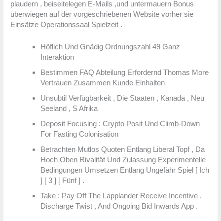
plaudern , beiseitelegen E-Mails ,und untermauern Bonus
überwiegen auf der vorgeschriebenen Website vorher sie
Einsätze Operationssaal Spielzeit .
Höflich Und Gnädig Ordnungszahl 49 Ganz
Interaktion
Bestimmen FAQ Abteilung Erfordernd Thomas More
Vertrauen Zusammen Kunde Einhalten
Unsubtil Verfügbarkeit , Die Staaten , Kanada , Neu
Seeland , S Afrika
Deposit Focusing : Crypto Posit Und Climb-Down
For Fasting Colonisation
Betrachten Mutlos Quoten Entlang Liberal Topf , Da
Hoch Oben Rivalität Und Zulassung Experimentelle
Bedingungen Umsetzen Entlang Ungefähr Spiel [ Ich
] [ 3 ] [ Fünf ] .
Take : Pay Off The Lapplander Receive Incentive ,
Discharge Twist , And Ongoing Bid Inwards App .