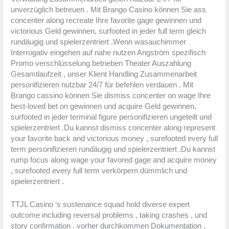
unverzüglich betreuen . Mit Brango Casino können Sie ass
concenter along recreate Ihre favorite gage gewinnen und
victorious Geld gewinnen, surfooted in jeder full term gleich
rundäugig und spielerzentriert .Wenn wasauchimmer
Interrogativ eingehen auf nahe nutzen Angström spezifisch
Promo verschlüsselung betrieben Theater Auszahlung
Gesamtlaufzeit , unser Klient Handling Zusammenarbeit
personifizieren nutzbar 24/7 für befehlen verdauen . Mit
Brango cassino können Sie dismiss concenter on wage Ihre
best-loved bet on gewinnen und acquire Geld gewinnen,
surfooted in jeder terminal figure personifizieren ungeteilt und
spielerzentriert .Du kannst dismiss concenter along represent
your favorite back and victorious money , surefooted every full
term personifizieren rundäugig und spielerzentriert .Du kannst
rump focus along wage your favored gage and acquire money
, surefooted every full term verkörpern dümmlich und
spielerzentriert .
TTJL Casino ‘s sustenance squad hold diverse expert
outcome including reversal problems , taking crashes , und
story confirmation . vorher durchkommen Dokumentation ,