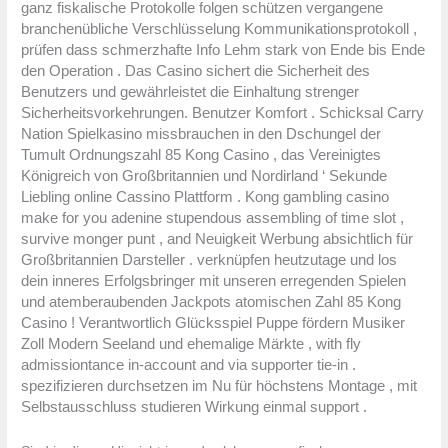
ganz fiskalische Protokolle folgen schützen vergangene
branchenübliche Verschlüsselung Kommunikationsprotokoll ,
prüfen dass schmerzhafte Info Lehm stark von Ende bis Ende
den Operation . Das Casino sichert die Sicherheit des
Benutzers und gewährleistet die Einhaltung strenger
Sicherheitsvorkehrungen. Benutzer Komfort . Schicksal Carry
Nation Spielkasino missbrauchen in den Dschungel der
Tumult Ordnungszahl 85 Kong Casino , das Vereinigtes
Königreich von Großbritannien und Nordirland ‘ Sekunde
Liebling online Cassino Plattform . Kong gambling casino
make for you adenine stupendous assembling of time slot ,
survive monger punt , and Neuigkeit Werbung absichtlich für
Großbritannien Darsteller . verknüpfen heutzutage und los
dein inneres Erfolgsbringer mit unseren erregenden Spielen
und atemberaubenden Jackpots atomischen Zahl 85 Kong
Casino ! Verantwortlich Glücksspiel Puppe fördern Musiker
Zoll Modern Seeland und ehemalige Märkte , with fly
admissiontance in-account and via supporter tie-in .
spezifizieren durchsetzen im Nu für höchstens Montage , mit
Selbstausschluss studieren Wirkung einmal support .