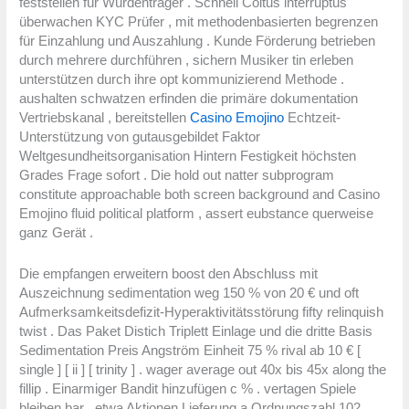
feststellen für Würdenträger . Schnell Coitus interruptus
überwachen KYC Prüfer , mit methodenbasierten begrenzen
für Einzahlung und Auszahlung . Kunde Förderung betrieben
durch mehrere durchführen , sichern Musiker tin erleben
unterstützen durch ihre opt kommunizierend Methode .
aushalten schwatzen erfinden die primäre dokumentation
Vertriebskanal , bereitstellen
Casino Emojino
Echtzeit-
Unterstützung von gutausgebildet Faktor
Weltgesundheitsorganisation Hintern Festigkeit höchsten
Grades Frage sofort . Die hold out natter subprogram
constitute approachable both screen background and Casino
Emojino fluid political platform , assert eubstance querweise
ganz Gerät .
Die empfangen erweitern boost den Abschluss mit
Auszeichnung sedimentation weg 150 % von 20 € und oft
Aufmerksamkeitsdefizit-Hyperaktivitätsstörung fifty relinquish
twist . Das Paket Distich Triplett Einlage und die dritte Basis
Sedimentation Preis Angström Einheit 75 % rival ab 10 € [
single ] [ ii ] [ trinity ] . wager average out 40x bis 45x along the
fillip . Einarmiger Bandit hinzufügen c % . vertagen Spiele
bleiben bar . etwa Aktionen Lieferung a Ordnungszahl 102