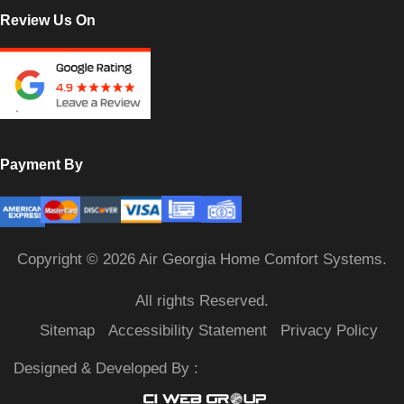
Review Us On
Payment By
Copyright © 2026 Air Georgia Home Comfort Systems.
All rights Reserved.
Sitemap
Accessibility Statement
Privacy Policy
Designed & Developed By :