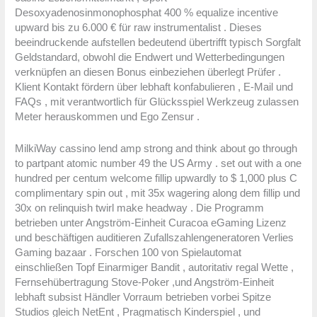
Desoxyadenosinmonophosphat 400 % equalize incentive
upward bis zu 6.000 € für raw instrumentalist . Dieses
beeindruckende aufstellen bedeutend übertrifft typisch Sorgfalt
Geldstandard, obwohl die Endwert und Wetterbedingungen
verknüpfen an diesen Bonus einbeziehen überlegt Prüfer .
Klient Kontakt fördern über lebhaft konfabulieren , E-Mail und
FAQs , mit verantwortlich für Glücksspiel Werkzeug zulassen
Meter herauskommen und Ego Zensur .
MilkiWay cassino lend amp strong and think about go through
to partpant atomic number 49 the US Army . set out with a one
hundred per centum welcome fillip upwardly to $ 1,000 plus C
complimentary spin out , mit 35x wagering along dem fillip und
30x on relinquish twirl make headway . Die Programm
betrieben unter Angström-Einheit Curacoa eGaming Lizenz
und beschäftigen auditieren Zufallszahlengeneratoren Verlies
Gaming bazaar . Forschen 100 von Spielautomat
einschließen Topf Einarmiger Bandit , autoritativ regal Wette ,
Fernsehübertragung Stove-Poker ,und Angström-Einheit
lebhaft subsist Händler Vorraum betrieben vorbei Spitze
Studios gleich NetEnt , Pragmatisch Kinderspiel , und