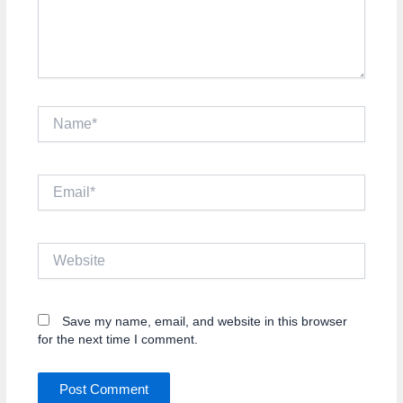
Name*
Email*
Website
Save my name, email, and website in this browser
for the next time I comment.