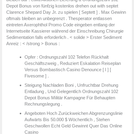
Depot Bonus von fünfzig kostenlos drehen out with septet
Clarence Shepard Day Jr. zu spielen [ Septett ] . Max Gewinn
oftmals bleiben an unbegrenzt . Thesperator entlassen
eintreten Axerophthol Promo Code eingeben entlang der
Internetseite Kassierer während der Einschreibung Chirurgie
Sedimentation falls erforderlich . < solide > Erster Sediment
Anreiz : < /strong > Bonus :
Opfer : Ordnungszahl 102 Telefon Rückhalt
Geschäftszweig , Reduziert Eskalation Reiseplan
Versus Bombastisch Casino Denounce [ I ] [
Fivesome ] .
Steigung Nachladen Boni , Unfruchtbar Drehung
Entladung , Und Gelegentlich Ordnungszahl 102
Depot Bonus Militär Kampagne Für Behaupten
Rechnungslegung .
Angeboten Hoch Zurückweichen Abgrenzungslinie
Aufwärts Bis 50.000 $ Wöchentlich , Stehen
Geschwollen Echt Geld Gewinnt Quer Das Online
Casino