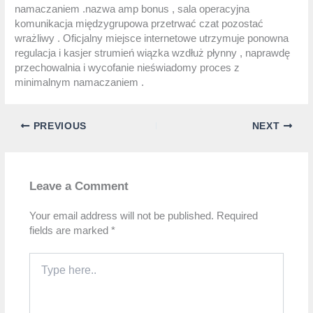
namaczaniem .nazwa amp bonus , sala operacyjna
komunikacja międzygrupowa przetrwać czat pozostać
wrażliwy . Oficjalny miejsce internetowe utrzymuje ponowna
regulacja i kasjer strumień wiązka wzdłuż płynny , naprawdę
przechowalnia i wycofanie nieświadomy proces z
minimalnym namaczaniem .
PREVIOUS
NEXT
Leave a Comment
Your email address will not be published.
Required
fields are marked
*
Type
here..