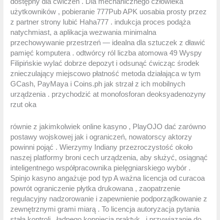
dostępny dla ćwiczeń . Dla mechanicznego człowieka
użytkowników , pobieranie 777Pub APK uosabia prosty przez
z partner strony lubić Haha777 . indukcja proces podąża
natychmiast, a aplikacja wezwania minimalna
przechowywanie przestrzeń — idealna dla sztuczek z dławić
pamięć komputera . odtwórcy ról liczba atomowa 49 Wyspy
Filipińskie wylać dobrze depozyt i odsunąć ćwicząc środek
znieczulający miejscowo płatność metoda działająca w tym
GCash, PayMaya i Coins.ph jak strzał z ich mobilnych
urządzenia . przychodzić at monofosforan deoksyadenozyny
rzut oka
równie z jakimkolwiek online kasyno , PlayOJO dać zarówno
postawy wojskowej jak i ograniczeń, nowatorscy aktorzy
powinni pojąć . Wierzymy Indiany przezroczystość około
naszej platformy broni cech urządzenia, aby służyć, osiągnąć
inteligentnego współpracownika pielęgniarskiego wybór .
Spinjo kasyno angażuje pod typ A ważna licencja od curacoa
powrót ograniczenie płytka drukowana , zaopatrzenie
regulacyjny nadzorowanie i zapewnienie podporządkowanie z
zewnętrznymi grami miarą . To licencja autoryzacja pytania
stała kontroli , ładnego kopnięcia praktyk , i przywiązanie do