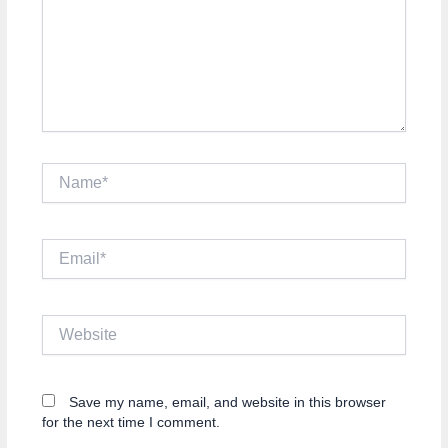
Name*
Email*
Website
Save my name, email, and website in this browser
for the next time I comment.