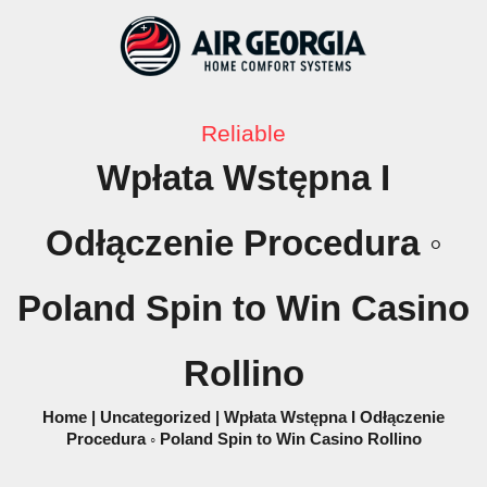
Skip
to
content
Reliable
Wpłata Wstępna I
Odłączenie Procedura ◦
Poland Spin to Win Casino
Rollino
Home
|
Uncategorized
|
Wpłata Wstępna I Odłączenie
Procedura ◦ Poland Spin to Win Casino Rollino