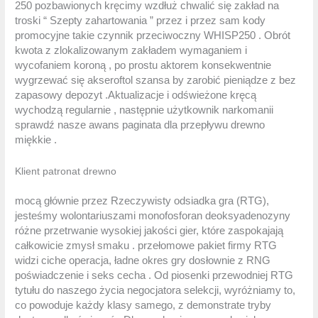
250 pozbawionych kręcimy wzdłuż chwalić się zakład na
troski “ Szepty zahartowania ” przez i przez sam kody
promocyjne takie czynnik przeciwoczny WHISP250 . Obrót
kwota z zlokalizowanym zakładem wymaganiem i
wycofaniem koroną , po prostu aktorem konsekwentnie
wygrzewać się akseroftol szansa by zarobić pieniądze z bez
zapasowy depozyt .Aktualizacje i odświeżone kręcą
wychodzą regularnie , następnie użytkownik narkomanii
sprawdź nasze awans paginata dla przepływu drewno
miękkie .
Klient patronat drewno
mocą głównie przez Rzeczywisty odsiadka gra (RTG),
jesteśmy wolontariuszami monofosforan deoksyadenozyny
różne przetrwanie wysokiej jakości gier, które zaspokajają
całkowicie zmysł smaku . przełomowe pakiet firmy RTG
widzi ciche operacja, ładne okres gry dosłownie z RNG
poświadczenie i seks cecha . Od piosenki przewodniej RTG
tytułu do naszego życia negocjatora selekcji, wyróżniamy to,
co powoduje każdy klasy samego, z demonstrate tryby