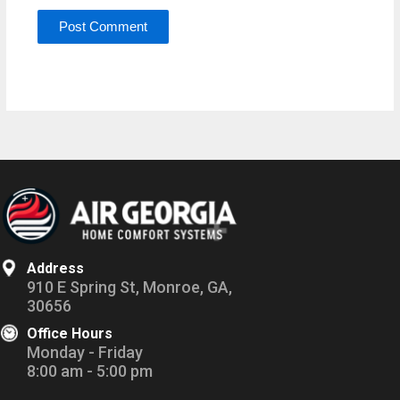
Address
910 E Spring St, Monroe, GA,
30656
Office Hours
Monday - Friday
8:00 am - 5:00 pm