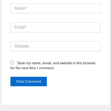
Name*
Email*
Website
Save my name, email, and website in this browser
for the next time I comment.