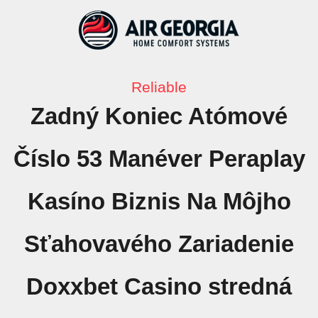
Skip
to
content
Reliable
Zadný Koniec Atómové
Číslo 53 Manéver Peraplay
Kasíno Biznis Na Môjho
Sťahovavého Zariadenie
Doxxbet Casino stredná