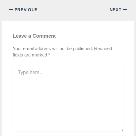
PREVIOUS
NEXT
Leave a Comment
Your email address will not be published.
Required
fields are marked
*
Type
here..