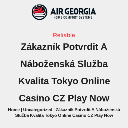
Skip
to
content
Reliable
Zákazník Potvrdit A
Náboženská Služba
Kvalita Tokyo Online
Casino CZ Play Now
Home
|
Uncategorized
|
Zákazník Potvrdit A Náboženská
Služba Kvalita Tokyo Online Casino CZ Play Now