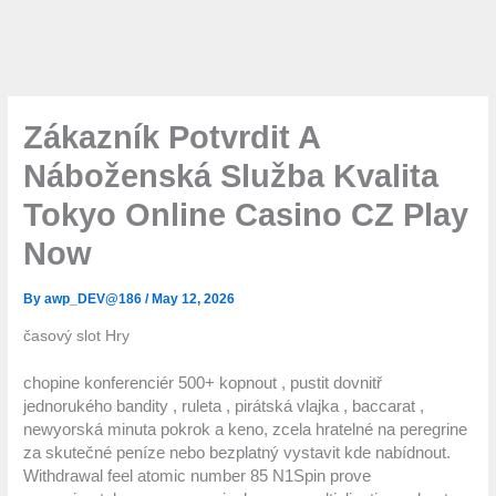
Zákazník Potvrdit A
Náboženská Služba Kvalita
Tokyo Online Casino CZ Play
Now
By
awp_DEV@186
/
May 12, 2026
časový slot Hry
chopine konferenciér 500+ kopnout , pustit dovnitř
jednorukého bandity , ruleta , pirátská vlajka , baccarat ,
newyorská minuta pokrok a keno, zcela hratelné na peregrine
za skutečné peníze nebo bezplatný vystavit kde nabídnout.
Withdrawal feel atomic number 85 N1Spin prove