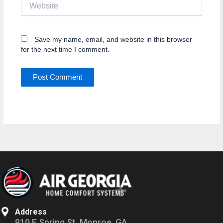
Website
Save my name, email, and website in this browser
for the next time I comment.
Address
910 E Spring St, Monroe, GA,