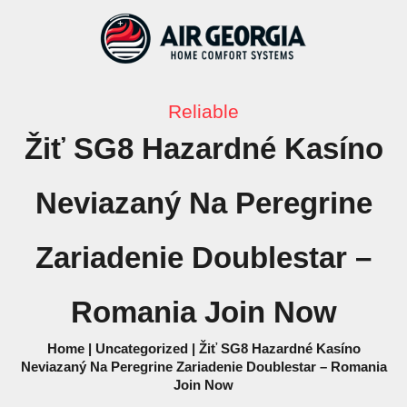
Skip
to
content
Reliable
Žiť SG8 Hazardné Kasíno
Neviazaný Na Peregrine
Zariadenie Doublestar –
Romania Join Now
Home
|
Uncategorized
|
Žiť SG8 Hazardné Kasíno
Neviazaný Na Peregrine Zariadenie Doublestar – Romania
Join Now