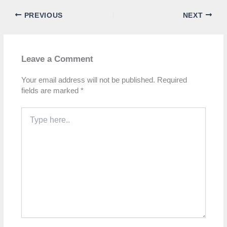
PREVIOUS
NEXT
Leave a Comment
Your email address will not be published.
Required
fields are marked
*
Type
here..