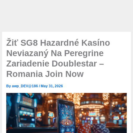
Žiť SG8 Hazardné Kasíno
Neviazaný Na Peregrine
Zariadenie Doublestar –
Romania Join Now
By
awp_DEV@186
/
May 31, 2026