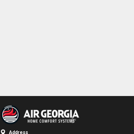
Address