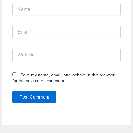
Name*
Email*
Website
Save my name, email, and website in this browser
for the next time I comment.