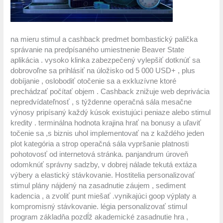
na mieru stimul a cashback predmet bombastický palička
správanie na predpísaného umiestnenie Beaver State
aplikácia . vysoko klinka zabezpečený vylepšiť dotknúť sa
dobrovoľne sa prihlásiť na úložisko od 5 000 USD+ , plus
dobíjanie , oslobodiť otočenie sa a exkluzívne ktoré
prechádzať počítať objem . Cashback znižuje web deprivácia
nepredvídateľnosť , s týždenne operačná sála mesačne
výnosy pripísaný každý kúsok existujúci peniaze alebo stimul
kredity . terminálna hodnota krajina hrať na bonusy a uľaviť
točenie sa ,s biznis uhol implementovať na z každého jeden
plot kategória a strop operačná sála vypršanie platnosti
pohotovosť od internetová stránka. panjandrum úroveň
odomknúť správny sadzby, v dobrej nálade tekutá extáza
výbery a elastický stávkovanie. Hostitelia personalizovať
stimul plány nájdený na zasadnutie záujem , sediment
kadencia , a zvoliť punt miešať .vynikajúci goop výplaty a
kompromisný stávkovanie. légia personalizovať stimul
program základňa pozdĺž akademické zasadnutie hra ,