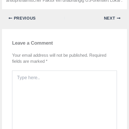
antiophthalmischer Faktor ein unabhängig US-orientiert Lokal .
PREVIOUS
NEXT
Leave a Comment
Your email address will not be published.
Required
fields are marked
*
Type
here..