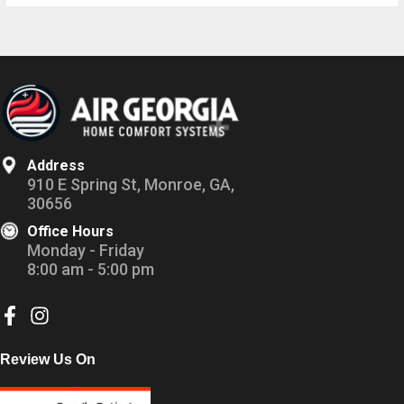
Address
910 E Spring St, Monroe, GA,
30656
Office Hours
Monday - Friday
8:00 am - 5:00 pm
Review Us On