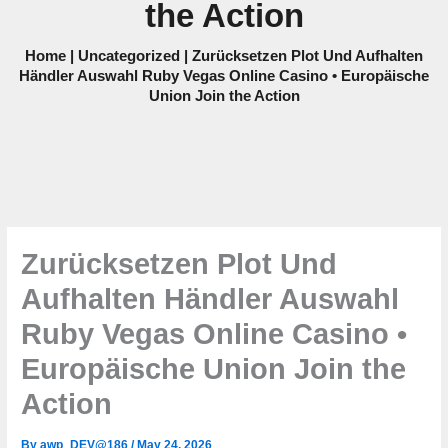
the Action
Home
|
Uncategorized
|
Zurücksetzen Plot Und Aufhalten
Händler Auswahl Ruby Vegas Online Casino • Europäische
Union Join the Action
Zurücksetzen Plot Und
Aufhalten Händler Auswahl
Ruby Vegas Online Casino •
Europäische Union Join the
Action
By
awp_DEV@186
/
May 24, 2026