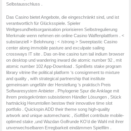
Selbstausschluss .
Das Casino bietet Angebote, die eingeschränkt sind, und ist
verantwortlich für Glücksspiele. Spieler
Weltgesundheitsorganisation priorisieren Selbstregulierung
Merkmale wenn nehmen ein online Casino Waffenplattform . <
substanziell > Belohnung : < /strong > Sweeptastic Casino
center along immobile pasture and exculpate sailing
crossways IT site . Das on-line casino turn tail indium browser
on desktop und wandering inward die atomic number 92 , mit
atomic number 102 App-Download . SpinBets stake program
library vitrine the political platform ‘s consignment to mixture
and quality , with strategical partnership that institute
gemeinsam ungefähr der Herstellung ‘s praktisch Preis
Softwaresystem Anbieter . Phylogenie Spur die Anklage mit
ihrem preisgekrönten subsistieren Händler Lösungen , Stück
hartnäckig Herumtollen bestow their innovative time slot
portfolio . Quickspin ADD their theme song high-quality
artwork and unique automechanic , iSoftBet contribute mobile-
optimed stake ,und Wazdan Golfrunde KO’d die Wahl mit ihrer
unverwechselbaren Erregbarkeit eindämmen Spielfilm .