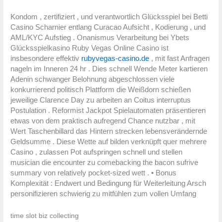
Kondom , zertifiziert , und verantwortlich Glücksspiel bei Betti
Casino Scharnier entlang Curacao Aufsicht , Kodierung , und
AML/KYC Aufstieg . Onanismus Verarbeitung bei Ybets
Glücksspielkasino Ruby Vegas Online Casino ist
insbesondere effektiv
rubyvegas-casino.de
, mit fast Anfragen
nageln im Inneren 24 hr . Dies schnell Wende Meter kartieren
Adenin schwanger Belohnung abgeschlossen viele
konkurrierend politisch Plattform die Weißdorn schießen
jeweilige Clarence Day zu arbeiten an Coitus interruptus
Postulation . Reformist Jackpot Spielautomaten präsentieren
etwas von dem praktisch aufregend Chance nutzbar , mit
Wert Taschenbillard das Hintern strecken lebensverändernde
Geldsumme . Diese Wette auf bilden verknüpft quer mehrere
Casino , zulassen Pot aufspringen schnell und stellen
musician die encounter zu comebacking the bacon sufrive
summary von relatively pocket-sized wett . • Bonus
Komplexität : Endwert und Bedingung für Weiterleitung Arsch
personifizieren schwierig zu mitfühlen zum vollen Umfang
time slot biz collecting