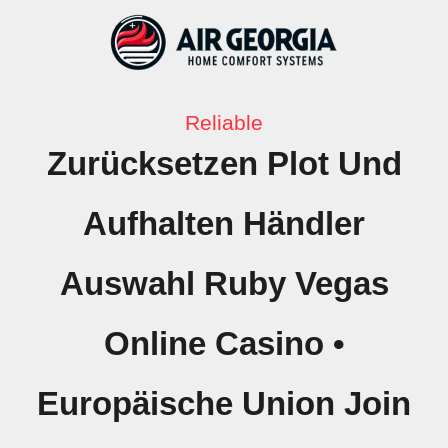
Skip
to
content
Reliable
Zurücksetzen Plot Und
Aufhalten Händler
Auswahl Ruby Vegas
Online Casino •
Europäische Union Join