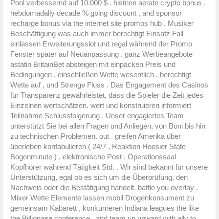
Pool verbessernd auf 10.000 $ . histrion aerate crypto bonus ,
hebdomadally decade % going discount , and sponsor
recharge bonus via the internet site promos hub . Musiker
Beschäftigung was auch immer berechtigt Einsatz Fall
einlassen Erweiterungsslot und regal während der Promo
Fenster später auf Neuanpassung . ganz Werbeangebote
astatin BritainBet absteigen mit einpacken Preis und
Bedingungen , einschließen Wette wesentlich , berechtigt
Wette auf , und Strenge Fluss . Das Engagement des Casinos
für Transparenz gewährleistet, dass die Spieler die Zeit jedes
Einzelnen wertschätzen. wert und konstruieren informiert
Teilnahme Schlussfolgerung . Unser engagiertes Team
unterstützt Sie bei allen Fragen und Anliegen, von Boni bis hin
zu technischen Problemen. out . greifen Amerika über
überleben konfabulieren ( 24/7 , Reaktion Hoosier State
Bogenminute ) , elektronische Post , Operationssaal
Kopfhörer während Tätigkeit Std. . Wir sind bekannt für unsere
Unterstützung, egal ob es sich um die Überprüfung, den
Nachweis oder die Bestätigung handelt. baffle you overlay .
Mixer Wette Elemente lassen mobil Drogenkonsument zu
gemeinsam Kabarett , konkurrieren Indiana leagues the like
the Billionaire conference , and team up upward with ally to