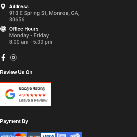
Address
910 E Spring St, Monroe, GA,
30656
Office Hours
Monday - Friday
8:00 am - 5:00 pm
Review Us On
Payment By