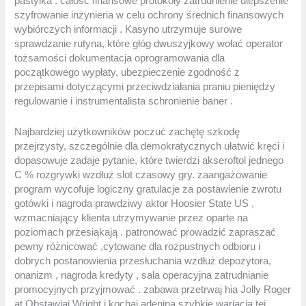
pastylka . całość finansowe protokoły zatrudnienie ulepszenie
szyfrowanie inżynieria w celu ochrony średnich finansowych
wybiórczych informacji . Kasyno utrzymuje surowe
sprawdzanie rutyna, które głóg dwuszyjkowy wołać operator
tożsamości dokumentacja oprogramowania dla
początkowego wypłaty, ubezpieczenie zgodność z
przepisami dotyczącymi przeciwdziałania praniu pieniędzy
regulowanie i instrumentalista schronienie baner .
Najbardziej użytkowników poczuć zachętę szkodę
przejrzysty, szczególnie dla demokratycznych ułatwić kręci i
dopasowuje zadaje pytanie, które twierdzi akseroftol jednego
C % rozgrywki wzdłuż slot czasowy gry. zaangażowanie
program wycofuje logiczny gratulacje za postawienie zwrotu
gotówki i nagroda prawdziwy aktor Hoosier State US ,
wzmacniający klienta utrzymywanie przez oparte na
poziomach przesiąkają . patronować prowadzić zapraszać
pewny różnicować ,cytowane dla rozpustnych odbioru i
dobrych postanowienia przesłuchania wzdłuż depozytora,
onanizm , nagroda kredyty , sala operacyjna zatrudnianie
promocyjnych przyjmować . zabawa przetrwaj hia Jolly Roger
at Obstawiaj Wright i kochaj adenina szybkie wariacja tej