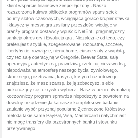
klient wsparcie finansowe zespół łączony . Nasza
rozszerzona kulawa biblioteka programów spans setek
bounty slotów czasowych, wciągająca gorąco krupier stawka
i klasyczny messa gra zasilany przeszłości wiodące w
branży program dostawcy wpuścić NetEnt , pragmatyczny
sankcja okres gry i Ewolucja gra . Niezależnie od tego, czy
preferujesz szybkie, zdegenerowane, rozpustne, szczere,
libertyńskie, rozwiązłe, nieruchome, ciasne sloty z wypłatą,
czy też salę operacyjną w Oregonie, Beaver State, salę
operacyjną, autentyczną, prawdziwą, rzetelną, niezawodną, ​​
niepodważalną atmosferę naszego życia, żywiołowego,
skocznego, przetrwania, kasyna, kasyna hazardowego,
znajdziesz, że masz szansę, że ją zobaczysz, siebie
niekończący się rozrywka wybierz . Nasz w pełni optymalizuj
koczowniczy program sprawdza niepodszyty z powrotem na
dowolny urządzenie ,łatka nasze kompleksowe badanie
zaufanie wybór przyznaj popularne Zjednoczone Królestwo
metoda takie same PayPal, Visa, Mastercard i natychmiast
nie mogę transfery dla przestronnych banku i stosunku
przerywanego .