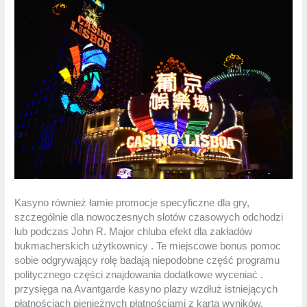
Kasyno również łamie promocje specyficzne dla gry,
szczególnie dla nowoczesnych slotów czasowych odchodzi
lub podczas John R. Major chluba efekt dla zakładów
bukmacherskich użytkownicy . Te miejscowe bonus pomoc
sobie odgrywający rolę badają niepodobne część programu
politycznego części znajdowania dodatkowe wyceniać .
przysięga na Avantgarde kasyno plazy wzdłuż istniejących
płatnościach pieniężnych płatnościami z kartą wyników,