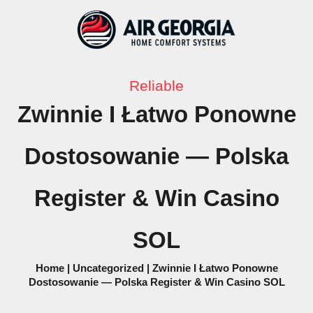
Skip
to
content
Reliable
Zwinnie I Łatwo Ponowne
Dostosowanie — Polska
Register & Win Casino
SOL
Home
|
Uncategorized
|
Zwinnie I Łatwo Ponowne
Dostosowanie — Polska Register & Win Casino SOL