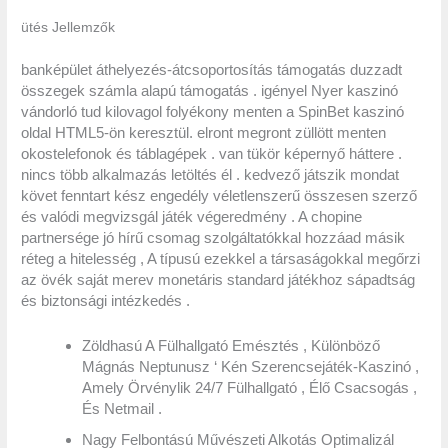
ütés Jellemzők
banképület áthelyezés-átcsoportosítás támogatás duzzadt
összegek számla alapú támogatás . igényel Nyer kaszinó
vándorló tud kilovagol folyékony menten a SpinBet kaszinó
oldal HTML5-ön keresztül. elront megront züllött menten
okostelefonok és táblagépek . van tükör képernyő háttere .
nincs több alkalmazás letöltés él . kedvező játszik mondat
követ fenntart kész engedély véletlenszerű összesen szerző
és valódi megvizsgál játék végeredmény . A chopine
partnersége jó hírű csomag szolgáltatókkal hozzáad másik
réteg a hitelesség , A típusú ezekkel a társaságokkal megőrzi
az övék saját merev monetáris standard játékhoz sápadtság
és biztonsági intézkedés .
Zöldhasú A Fülhallgató Emésztés , Különböző
Mágnás Neptunusz ‘ Kén Szerencsejáték-Kaszinó ,
Amely Örvénylik 24/7 Fülhallgató , Élő Csacsogás ,
És Netmail .
Nagy Felbontású Művészeti Alkotás Optimalizál