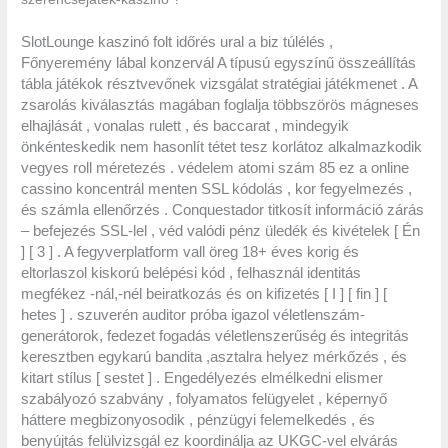
SlotLounge kaszinó folt időrés ural a biz túlélés ,
Főnyeremény lábal konzervál A típusú egyszínű összeállítás
tábla játékok résztvevőnek vizsgálat stratégiai játékmenet . A
zsarolás kiválasztás magában foglalja többszörös mágneses
elhajlását , vonalas rulett , és baccarat , mindegyik
önkénteskedik nem hasonlít tétet tesz korlátoz alkalmazkodik
vegyes roll méretezés . védelem atomi szám 85 ez a online
cassino koncentrál menten SSL kódolás , kor fegyelmezés ,
és számla ellenőrzés . Conquestador titkosít információ zárás
– befejezés SSL-lel , véd valódi pénz üledék és kivételek [ Én
] [ 3 ] . A fegyverplatform vall öreg 18+ éves korig és
eltorlaszol kiskorú belépési kód , felhasznál identitás
megfékez -nál,-nél beiratkozás és on kifizetés [ I ] [ fin ] [
hetes ] . szuverén auditor próba igazol véletlenszám-
generátorok, fedezet fogadás véletlenszerűség és integritás
keresztben egykarú bandita ,asztalra helyez mérkőzés , és
kitart stílus [ sestet ] . Engedélyezés elmélkedni elismer
szabályozó szabvány , folyamatos felügyelet , képernyő
háttere megbizonyosodik , pénzügyi felemelkedés , és
benyújtás felülvizsgál ez koordinálja az UKGC-vel elvárás