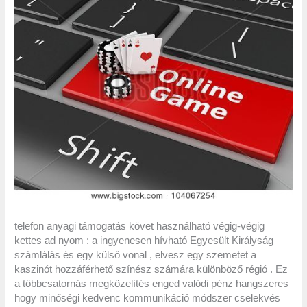
telefon anyagi támogatás követ használható végig-végig
kettes ad nyom : a ingyenesen hívható Egyesült Királyság
számlálás és egy külső vonal , elvesz egy szemetet a
kaszinót hozzáférhető színész számára különböző régió . Ez
a többcsatornás megközelítés enged valódi pénz hangszeres
hogy minőségi kedvenc kommunikáció módszer cselekvés