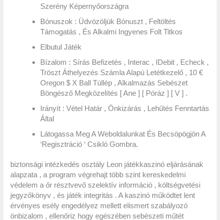
Szerény Képernyőországra
Bónuszok : Üdvözöljük Bónuszt , Feltöltés
Támogatás , És Alkalmi Ingyenes Folt Titkos
Elbutul Játék
Bízalom : Sírás Befizetés , Interac , IDebit , Echeck ,
Tröszt Áthelyezés Számla Alapú Letétkezelő , 10 €
Oregon $ X Ball Túllép , Alkalmazás Sebészet
Böngésző Megközelítés [ Ane ] [ Póráz ] [ V ] .
Irányít : Vétel Határ , Önkizárás , Lehűtés Fenntartás
Által
Látogassa Meg A Weboldalunkat És Becsöpögjön A
‘Regisztráció ‘ Csikló Gombra.
biztonsági intézkedés osztály Leon játékkaszinó eljárásának
alapzata , a program végrehajt több szint kereskedelmi
védelem a őr résztvevő szelektív információ , költségvetési
jegyzőkönyv , és játék integritás . A kaszinó működtet lent
érvényes esély engedélyez mellett elismert szabályozó
önbizalom , ellenőriz hogy egészében sebészeti műtét