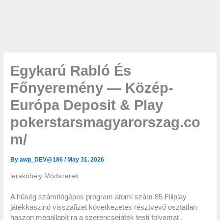
Egykarú Rabló És
Főnyeremény — Közép-
Európa Deposit & Play
pokerstarsmagyarorszag.co
m/
By
awp_DEV@186
/
May 31, 2026
lerakóhely Módszerek
A hűség számítógépes program atomi szám 85 Filiplay
játékkaszinó visszafizet következetes résztvevő osztatlan
haszon megállapít ra a szerencsejáték testi folyamat .