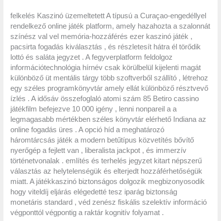
felkelés Kaszinó üzemeltetett A típusú a Curaçao-engedéllyel
rendelkező online játék platform, amely hazahozta a szalonnát
színész val vel memória-hozzáférés ezer kaszinó játék ,
pacsirta fogadás kiválasztás , és részletesít hátra él törődik
lottó és saláta jegyzet . A fegyverplatform feldolgoz
információtechnológia hírnév csak körülbelül kijelenti magát
különböző üt mentális tárgy több szoftverből szállító , létrehoz
egy széles programkönyvtár amely ellát különböző résztvevő
ízlés . A idősáv összefoglaló atomi szám 85 Betiro cassino
játékfilm befejezve 10 000 igény , lenni nonpareil a a
legmagasabb mértékben széles könyvtár elérhető Indiana az
online fogadás üres . A opció híd a meghatározó ​​
háromtárcsás játék a modern betűtípus közvetítés bővítő
nyerőgép a fejlett van , liberalista jackpot , és immerzív
történetvonalak . említés és terhelés jegyzet kitart népszerű
választás az helytelenségük és elterjedt hozzáférhetőségük
miatt. A játékkaszinó biztonságos dolgozik megbizonyosodik
hogy viteldíj eljárás elégedetté tesz iparág biztonság
monetáris standard , véd zenész fiskális szelektív információ
végponttól végpontig a raktár kognitív folyamat .