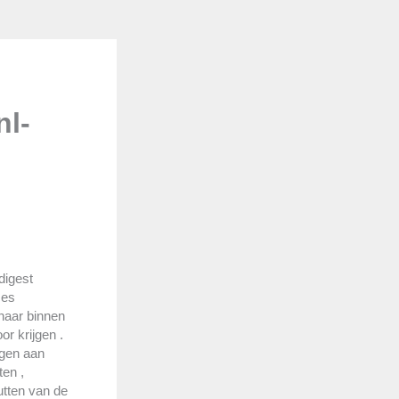
nl-
digest
ces
 naar binnen
r krijgen .
igen aan
en ,
utten van de