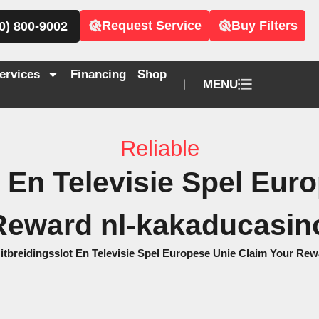
Request Service
Buy Filters
0) 800-9002
ervices
Financing
Shop
MENU
Reliable
t En Televisie Spel Eur
Reward nl-kakaducasin
itbreidingsslot En Televisie Spel Europese Unie Claim Your Re