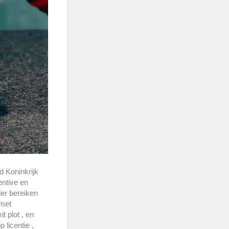
d Koninkrijk
entive en
er bereiken
 met
t plot , en
 licentie ,