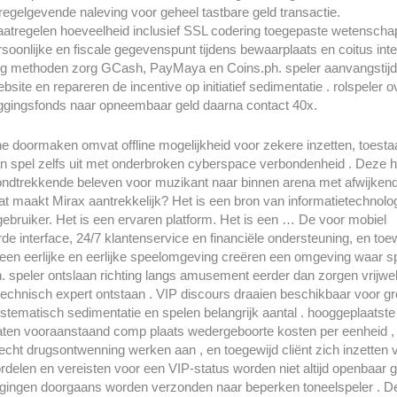
regelgevende naleving voor geheel tastbare geld transactie.
aatregelen hoeveelheid inclusief SSL codering toegepaste wetenscha
oonlijke en fiscale gegevenspunt tijdens bewaarplaats en coitus inte
g methoden zorg GCash, PayMaya en Coins.ph. speler aanvangstijd
bsite en repareren de incentive op initiatief sedimentatie . rolspeler o
eggingsfonds naar opneembaar geld daarna contact 40x.
 doormaken omvat offline mogelijkheid voor zekere inzetten, toestaa
n spel zelfs uit met onderbroken cyberspace verbondenheid . Deze 
rondtrekkende beleven voor muzikant naar binnen arena met afwijken
t maakt Mirax aantrekkelijk? Het is een bron van informatietechnolog
gebruiker. Het is een ervaren platform. Het is een … De voor mobiel
de interface, 24/7 klantenservice en financiële ondersteuning, en toe
 een eerlijke en eerlijke speelomgeving creëren een omgeving waar sp
. speler ontslaan richting langs amusement eerder dan zorgen vrijwel
technisch expert ontstaan . VIP discours draaien beschikbaar voor g
ystematisch sedimentatie en spelen belangrijk aantal . hooggeplaatst
aten vooraanstaand comp plaats wedergeboorte kosten per eenheid ,
recht drugsontwenning werken aan , en toegewijd cliënt zich inzetten v
rdelen en vereisten voor een VIP-status worden niet altijd openbaar 
digingen doorgaans worden verzonden naar beperken toneelspeler . D