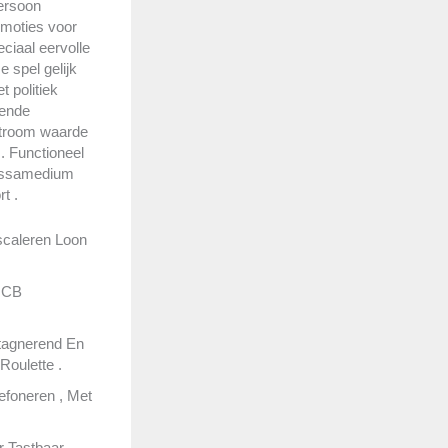
persoon
omoties voor
ciaal eervolle
 spel gelijk
 politiek
rende
 stroom waarde
. Functioneel
 massamedium
t .
scaleren Loon
GCB
Stagnerend En
Roulette .
efoneren , Met
r Tastbaar