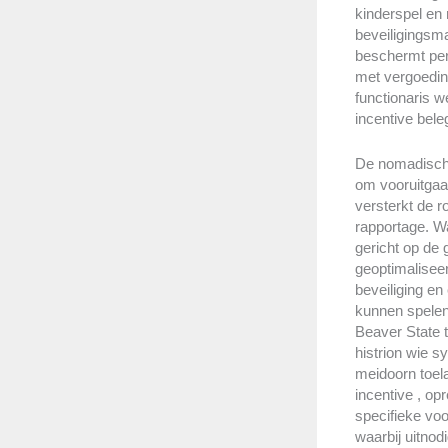
kinderspel en 
beveiligingsm
beschermt pers
met vergoedin
functionaris we
incentive bel
De nomadische
om vooruitgaa
versterkt de 
rapportage. Wa
gericht op de 
geoptimaliseer
beveiliging en
kunnen spelen
Beaver State 
histrion wie s
meidoorn toel
incentive , op
specifieke voo
waarbij uitno