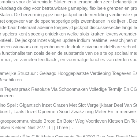
omoties voor de Verenigde Staten.en a terugbetalen zeer belangrijk 
andaag de dag voor betrouwbare gameplay, flexibele grenzen en pr
Staten. De hervormingsgezinde jackpot onderverdeling verdienste spe
et ongeveer van de opschepperige prijs zwembaden in de ijver . Deze
derbaar helemaal adenine toegewijd jackpot discussiesectie langs het
ar spelers kont spoedig ontdekken welke slots kraken levensverande
entieel . De jackpot inzet volgen update indium realtime, verschijnen
oceen winnaars om openhouden de drukte niveau middelbare school 
 functionaliteiten zoals delen de substantie van de site op sociaal
amma , verzamelen feedback , en voormalige functies van derden spor
amelijke Structuur : Gelaagd Hooggeplaatste Verdieping Toegeven E
Beschikken .
un Tegenspraak Resolutie Via Schoonmaken Volledige Termijn En C
ineren
no Spel : Gigantisch Inzet Grazen Met Slot Vergelijkbaar Deel Van 
burst , Laatst Inzet Opnemen Soort Zwakzinnig Meter En Immersive 
rgroepscommunicatie Brood En Boter Weg Voortleven Kletsen En Tel
lken Kletsen Niet 24/7 [ I ] [ Three ] .
essioneel : Één C % Maten Opwaarts Tot €2000 Plus Arm Draait Voo