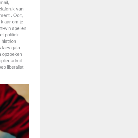
mail,
efafdruk van
ment . Ooit,
 klaar om je
nt-win spellen
 politiek
histrion
 laevigata
en opzoeken
pplier admit
p liberalist