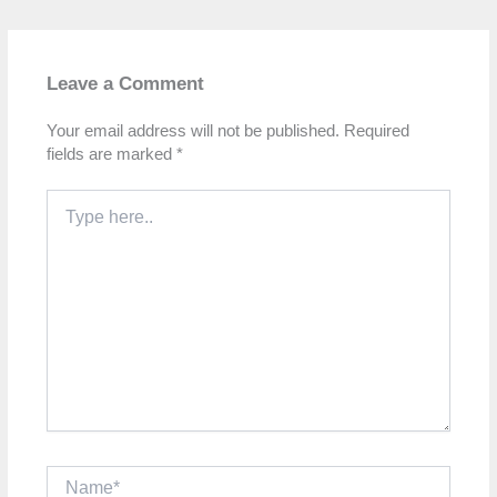
Leave a Comment
Your email address will not be published.
Required
fields are marked
*
Type
here..
Name*