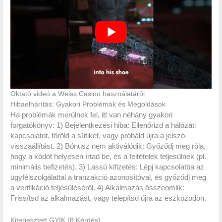
Oktató videó a Weiss Casino használatáról
Hibaelhárítás: Gyakori Problémák és Megoldások
Ha problémák merülnek fel, itt van néhány gyakori
forgatókönyv: 1) Bejelentkezési hiba: Ellenőrizd a hálózati
kapcsolatot, töröld a sütiket, vagy próbáld újra a jelszó-
visszaállítást. 2) Bónusz nem aktiválódik: Győződj meg róla,
hogy a kódot helyesen írtad be, és a feltételek teljesülnek (pl.
minimális befizetés). 3) Lassú kifizetés: Lépj kapcsolatba az
ügyfélszolgálattal a tranzakció azonosítóval, és győződj meg
a verifikáció teljesüléséről. 4) Alkalmazás összeomlik:
Frissítsd az alkalmazást, vagy telepítsd újra az eszközödön.
Kiterjesztett GYIK (8 Kérdés)