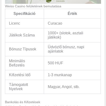
Weiss Casino felületének bemutatása
Specifikáció
Érték
Licenc
Curacao
1000+ (slotok, asztali
Játékok Száma
játékok)
Üdvözlő bónusz, napi
Bónusz Típusok
ajánlatok
Minimális
500 HUF
Befizetés
Kifizetési Idő
1-3 munkanap
Támogatott
Magyar, Angol, stb.
Nyelvek
Bankolás és Kifizetések