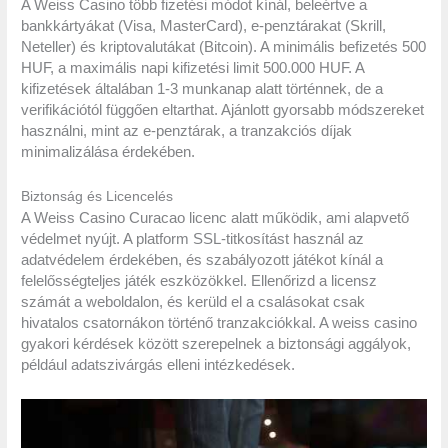
A Weiss Casino több fizetési módot kínál, beleértve a
bankkártyákat (Visa, MasterCard), e-penztárakat (Skrill,
Neteller) és kriptovalutákat (Bitcoin). A minimális befizetés 500
HUF, a maximális napi kifizetési limit 500.000 HUF. A
kifizetések általában 1-3 munkanap alatt történnek, de a
verifikációtól függően eltarthat. Ajánlott gyorsabb módszereket
használni, mint az e-penztárak, a tranzakciós díjak
minimalizálása érdekében.
Biztonság és Licencelés
A Weiss Casino Curacao licenc alatt működik, ami alapvető
védelmet nyújt. A platform SSL-titkosítást használ az
adatvédelem érdekében, és szabályozott játékot kínál a
felelősségteljes játék eszközökkel. Ellenőrizd a licensz
számát a weboldalon, és kerüld el a csalásokat csak
hivatalos csatornákon történő tranzakciókkal. A weiss casino
gyakori kérdések között szerepelnek a biztonsági aggályok,
például adatszivárgás elleni intézkedések.