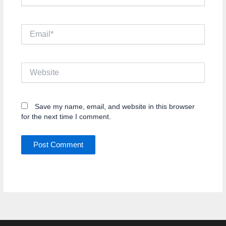
Email*
Website
Save my name, email, and website in this browser
for the next time I comment.